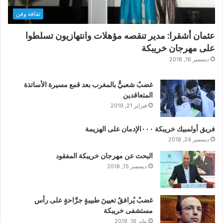
ثقافة وفن
عثمان أشقرا: مدير تنقصه مؤهلات وانتهازيون تسلطوا
على مهرجان خريبكة
ديسمبر 16, 2018
غضبٌ شعبيٌّ بالمغرب بعد قمع مسيرة الأساتذة
المتعاقدين
فبراير 21, 2019
فريق أولمبيك خريبكة ٠٠٠الإدمان على الهزيمة
ديسمبر 24, 2018
البحث عن مهرجان خريبكة المفقود
ديسمبر 15, 2018
غضبٌ يُرافقُ تعيينَ طبيبةٍ جرَّاحةٍ على رأس
مستشفى خريبكة
يناير 16, 2019