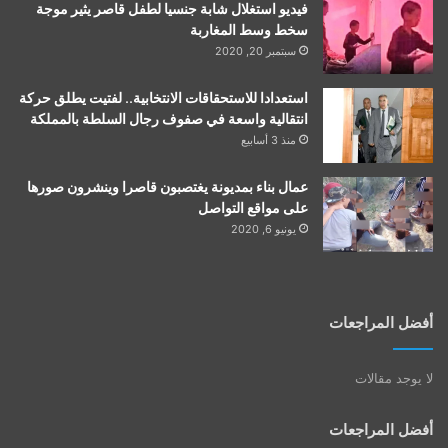
فيديو استغلال شابة جنسيا لطفل قاصر يثير موجة
سخط وسط المغاربة
سبتمبر 20, 2020
استعدادا للاستحقاقات الانتخابية.. لفتيت يطلق حركة
انتقالية واسعة في صفوف رجال السلطة بالمملكة
منذ 3 أسابيع
عمال بناء بمديونة يغتصبون قاصرا وينشرون صورها
على مواقع التواصل
يونيو 6, 2020
أفضل المراجعات
لا يوجد مقالات
أفضل المراجعات