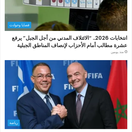
قضايا وحوادث
انتخابات 2026.. “الائتلاف المدني من أجل الجبل” يرفع
عشرة مطالب أمام الأحزاب لإنصاف المناطق الجبلية
منذ يومين
رياضة