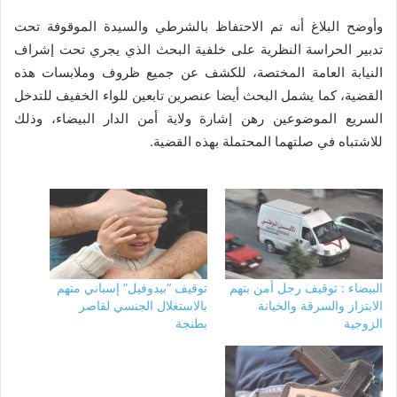
وأوضح البلاغ أنه تم الاحتفاظ بالشرطي والسيدة الموقوفة تحت
تدبير الحراسة النظرية على خلفية البحث الذي يجري تحت إشراف
النيابة العامة المختصة، للكشف عن جميع ظروف وملابسات هذه
القضية، كما يشمل البحث أيضا عنصرين تابعين للواء الخفيف للتدخل
السريع الموضوعين رهن إشارة ولاية أمن الدار البيضاء، وذلك
للاشتباه في صلتهما المحتملة بهذه القضية.
البيضاء : توقيف رجل أمن بتهم
توقيف “بيدوفيل” إسباني متهم
الابتزاز والسرقة والخيانة
بالاستغلال الجنسي لقاصر
الزوجية
بطنجة