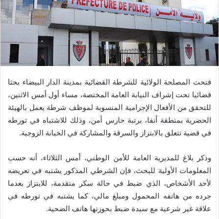
فتحت المصلحة الولائية للشرطة القضائية بمدينة الدار البيضاء بحثا
قضائيا تحت إشراف النيابة العامة المختصة، مساء أول أمس الاثنين،
للتحقق من الأفعال الإجرامية المنسوبة لموظف شرطة يعمل بالهيئة
الحضرية بمنطقة أنفا، برتبة حارس أمن، وذلك للاشتباه في تورطه
في قضية تتعلق بالابتزاز والسرقة والمشاركة في الخيانة الزوجية.
وذكر بلاغ للمديرية العامة للأمن الوطني، أمس الثلاثاء، أنه حسب
المعلومات الأولية للبحث، فإن الشرطي المذكور يشتبه في تعريضه
لأحد الأشخاص، الذي ضبط في حالة سكر متقدمة، للابتزاز بعدما
جرده من هاتفه المحمول ومبلغ مالي، كما يشتبه في تورطه في
علاقة غير شرعية مع سيدة ضبط بحوزتها هاتف الضحية.