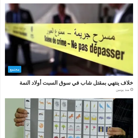
مجتمع
خلاف ينتهي بمقتل شاب في سوق السبت أولاد النمة
منذ يومين