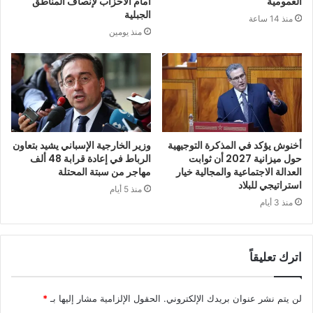
العمومية
أمام الأحزاب لإنصاف المناطق
الجبلية
منذ 14 ساعة
منذ يومين
أخنوش يؤكد في المذكرة التوجيهية
وزير الخارجية الإسباني يشيد بتعاون
حول ميزانية 2027 أن ثوابت
الرباط في إعادة قرابة 48 ألف
العدالة الاجتماعية والمجالية خيار
مهاجر من سبتة المحتلة
استراتيجي للبلاد
منذ 5 أيام
منذ 3 أيام
اترك تعليقاً
لن يتم نشر عنوان بريدك الإلكتروني.
الحقول الإلزامية مشار إليها بـ
*