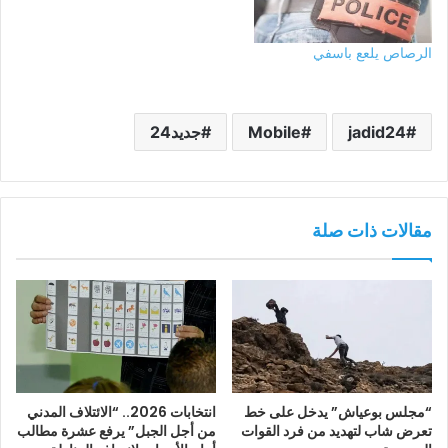
الرصاص يلعع باسفي
jadid24
Mobile
جديد24
مقالات ذات صلة
“مجلس بوعياش” يدخل على خط
انتخابات 2026.. “الائتلاف المدني
تعرض شاب لتهديد من فرد القوات
من أجل الجبل” يرفع عشرة مطالب