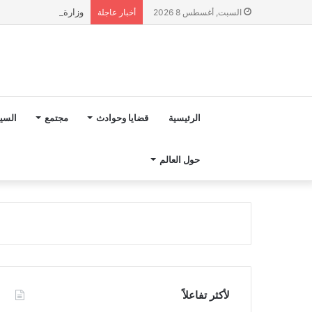
وزارة التربية الوطنية تؤكد انطلا
السبت, أغسطس 8 2026
أخبار عاجلة
الرئيسية
قضايا وحوادث
مجتمع
السي
حول العالم
لأكثر تفاعلاً