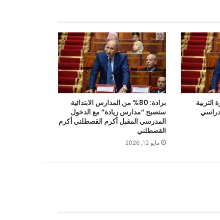
ة التربية
برادة: 80% من المدارس الابتدائية
دراسي
ستصبح “مدارس ريادة” مع الدخول
المدرسي المقبل أكرم القصطلني أكرم
القصطلني
مايو 12, 2026