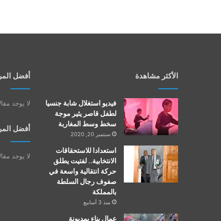
الأكثر مشاهدة
أفضل المر
فيديو استغلال شابة جنسيا
لا يوجد مقا
لطفل قاصر يثير موجة
سخط وسط المغاربة
أفضل المر
سبتمبر 20, 2020
استعدادا للاستحقاقات
لا يوجد مقا
الانتخابية.. لفتيت يطلق
حركة انتقالية واسعة في
صفوف رجال السلطة
بالمملكة
منذ 3 أسابيع
عمال بناء بمديونة