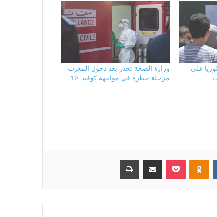
الوريا على
وزارة الصحة تحذر بعد دخول المغرب
ت
مرحلة خطرة في مواجهة كوفيد-19
بوكيت
Odnoklassniki
مشاركة عبر البريد
طباعة