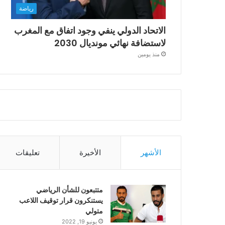
رياضة
الاتحاد الدولي ينفي وجود اتفاق مع المغرب
لاستضافة نهائي مونديال 2030
منذ يومين
الأشهر
الأخيرة
تعليقات
متتبعون للشأن الرياضي
يستنكرون قرار توقيف اللاعب
متولي
يونيو 19, 2022