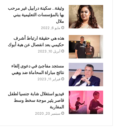
وثيقة.. سكينة درابيل غير مرحب
بها بالمؤسسات التعليمية ببني
ملال
مايو 6, 2022
هذه هي حقيقة ارتباط أشرف
حكيمي بعد انفصال عن هبة أبوك
أبريل 10, 2023
مستجد مفاجئ في دعوى إلغاء
نتائج مباراة المحاماة ضد وهبي
فبراير 11, 2023
فيديو استغلال شابة جنسيا لطفل
قاصر يثير موجة سخط وسط
المغاربة
سبتمبر 20, 2020