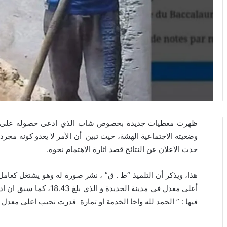
ظهرت معطيات جديدة بخصوص شاب الذي ادعى حصوله على أعلى 
وضعيته الاجتماعية الهشة، حيث تبين أن الأمر لا يعدو كونه مجرد 
حدث الاعلان عن النتائج قصد اثارة الاهتمام نحوه.
هذا، ويذكر أن التلميذ “ط . ق” ، نشر صورة له وهو يشتغل كعامل ب
أعلى معدل في مدينة الجدي
فيها : ” الحمد لله واخا الخدمة او تمارة قدرت نجيب اعلى معدل ف