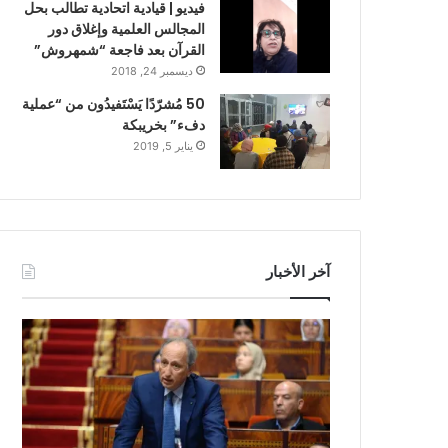
فيديو | قيادية اتحادية تطالب بحل
المجالس العلمية وإغلاق دور
القرآن بعد فاجعة “شمهروش”
ديسمبر 24, 2018
50 مُشرّدًا يَسْتَفيدُون من “عملية
دفء” بخريبكة
يناير 5, 2019
آخر الأخبار