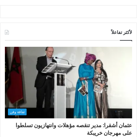
لأكثر تفاعلاً
ثقافة وفن
عثمان أشقرا: مدير تنقصه مؤهلات وانتهازيون تسلطوا
على مهرجان خريبكة