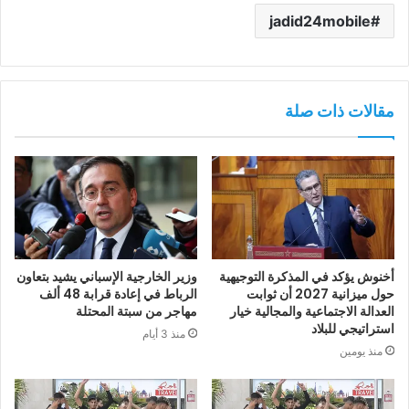
jadid24mobile
مقالات ذات صلة
أخنوش يؤكد في المذكرة التوجيهية
وزير الخارجية الإسباني يشيد بتعاون
حول ميزانية 2027 أن ثوابت
الرباط في إعادة قرابة 48 ألف
العدالة الاجتماعية والمجالية خيار
مهاجر من سبتة المحتلة
استراتيجي للبلاد
منذ 3 أيام
منذ يومين