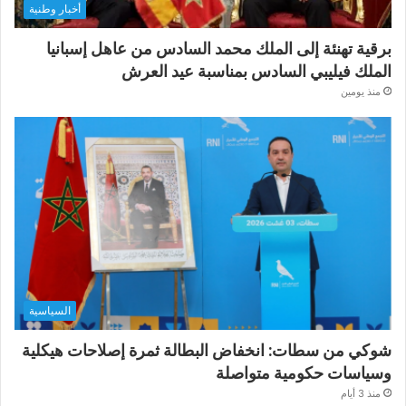
أخبار وطنية
برقية تهنئة إلى الملك محمد السادس من عاهل إسبانيا
الملك فيليبي السادس بمناسبة عيد العرش
منذ يومين
السياسية
شوكي من سطات: انخفاض البطالة ثمرة إصلاحات هيكلية
وسياسات حكومية متواصلة
منذ 3 أيام