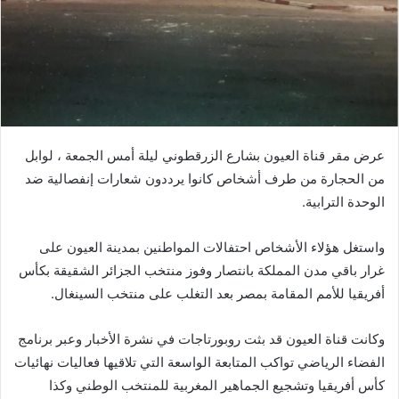
عرض مقر قناة العيون بشارع الزرقطوني ليلة أمس الجمعة ، لوابل
من الحجارة من طرف أشخاص كانوا يرددون شعارات إنفصالية ضد
الوحدة الترابية.
واستغل هؤلاء الأشخاص احتفالات المواطنين بمدينة العيون على
غرار باقي مدن المملكة بانتصار وفوز منتخب الجزائر الشقيقة بكأس
أفريقيا للأمم المقامة بمصر بعد التغلب على منتخب السينغال.
وكانت قناة العيون قد بثت روبورتاجات في نشرة الأخبار وعبر برنامج
الفضاء الرياضي تواكب المتابعة الواسعة التي تلاقيها فعاليات نهائيات
كأس أفريقيا وتشجيع الجماهير المغربية للمنتخب الوطني وكذا