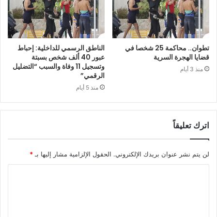
تطوان.. محاكمة 25 شخصا في
الناطق الرسمي للداخلية: إحباط
قضايا الهجرة السرية
عبور 40 ألف شخص بسبتة
وتسجيل 11 وفاة والسبب “التضليل
منذ 3 أيام
الرقمي”
منذ 5 أيام
اترك تعليقاً
لن يتم نشر عنوان بريدك الإلكتروني.
الحقول الإلزامية مشار إليها بـ
*
ا
ل
ت
ع