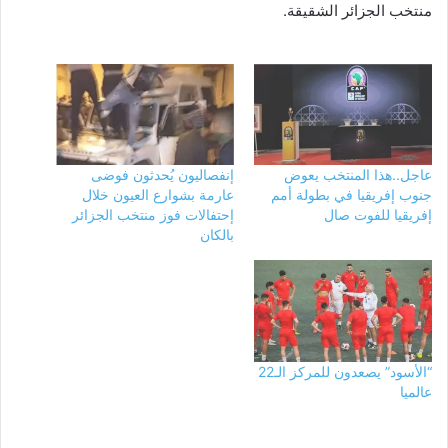
منتخب الجزائر الشقيقة.
عاجل..هذا المنتخب يعوض
إنفصاليون يُحدثون فوضى
جنوب إفريقيا في بطولة أمم
عارمة بشوارع العيون خلال
إفريقيا للفوت صال
إحتفالات فوز منتخب الجزائر
بالكان
“الأسود” يصعدون للمركز الـ22
عالميا