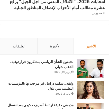
انتخابات 2026.. “الائتلاف المدني من أجل الجبل” يرفع
عشرة مطالب أمام الأحزاب لإنصاف المناطق الجبلية
منذ يومين
الأشهر
الأخيرة
تعليقات
متتبعون للشأن الرياضي يستنكرون قرار توقيف
اللاعب متولي
يونيو 19, 2022
وثيقة.. سكينة درابيل غير مرحب بها بالمؤسسات
التعليمية ببني ملال
مايو 6, 2022
هذه هي حقيقة ارتباط أشرف حكيمي بعد انفصال