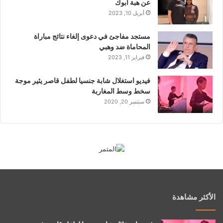
عن هبة أبوك
أبريل 10, 2023
مستجد مفاجئ في دعوى إلغاء نتائج مباراة
المحاماة ضد وهبي
فبراير 11, 2023
فيديو استغلال شابة جنسيا لطفل قاصر يثير موجة
سخط وسط المغاربة
سبتمبر 20, 2020
الأكثر مشاهدة