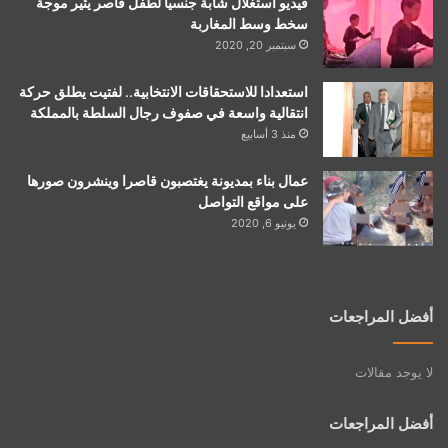
فيديو استغلال شابة جنسيا لطفل قاصر يثير موجة
سخط وسط المغاربة
سبتمبر 20, 2020
استعدادا للاستحقاقات الانتخابية.. لفتيت يطلق حركة
انتقالية واسعة في صفوف رجال السلطة بالمملكة
منذ 3 أسابيع
عمال بناء بمديونة يغتصبون قاصرا وينشرون صورها
على مواقع التواصل
يونيو 6, 2020
أفضل المراجعات
لا يوجد مقالات
أفضل المراجعات