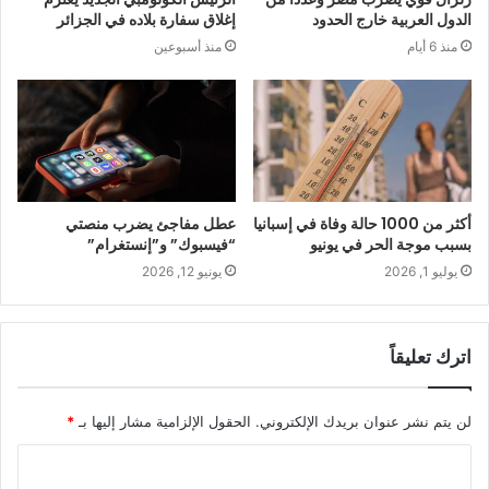
الدول العربية خارج الحدود
إغلاق سفارة بلاده في الجزائر
منذ 6 أيام
منذ أسبوعين
أكثر من 1000 حالة وفاة في إسبانيا
عطل مفاجئ يضرب منصتي
بسبب موجة الحر في يونيو
“فيسبوك” و”إنستغرام”
يوليو 1, 2026
يونيو 12, 2026
اترك تعليقاً
لن يتم نشر عنوان بريدك الإلكتروني.
الحقول الإلزامية مشار إليها بـ
*
ا