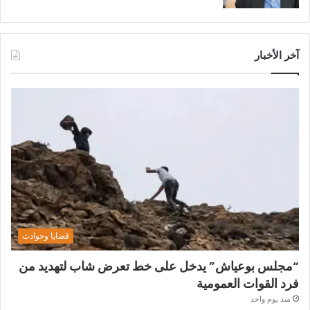
آخر الأخبار
قضايا وحوادث
“مجلس بوعياش” يدخل على خط تعرض شاب لتهديد من
فرد القوات العمومية
منذ يوم واحد