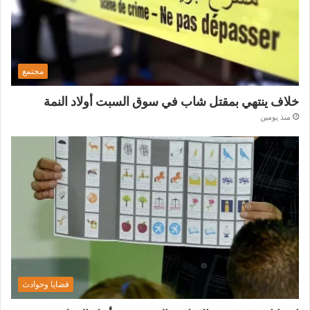
مجتمع
خلاف ينتهي بمقتل شاب في سوق السبت أولاد النمة
منذ يومين
قضايا وحوادث