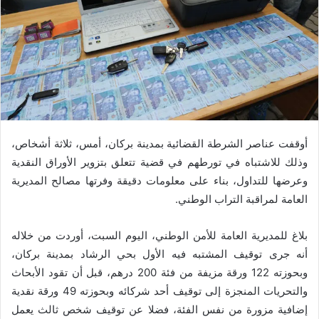
أوقفت عناصر الشرطة القضائية بمدينة بركان، أمس، ثلاثة أشخاص،
وذلك للاشتباه في تورطهم في قضية تتعلق بتزوير الأوراق النقدية
وعرضها للتداول، بناء على معلومات دقيقة وفرتها مصالح المديرية
العامة لمراقبة التراب الوطني.
بلاغ للمديرية العامة للأمن الوطني، اليوم السبت، أوردت من خلاله
أنه جرى توقيف المشتبه فيه الأول بحي الرشاد بمدينة بركان،
وبحوزته 122 ورقة مزيفة من فئة 200 درهم، قبل أن تقود الأبحاث
والتحريات المنجزة إلى توقيف أحد شركائه وبحوزته 49 ورقة نقدية
إضافية مزورة من نفس الفئة، فضلا عن توقيف شخص ثالث يعمل