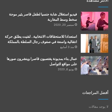
الأكثر مشاهدة
فيديو استغلال شابة جنسيا لطفل قاصر يثير موجة
سخط وسط المغاربة
سبتمبر 20, 2020
استعدادا للاستحقاقات الانتخابية.. لفتيت يطلق حركة
انتقالية واسعة في صفوف رجال السلطة بالمملكة
منذ 3 أسابيع
عمال بناء بمديونة يغتصبون قاصرا وينشرون صورها
على مواقع التواصل
يونيو 6, 2020
أفضل المراجعات
لا يوجد مقالات