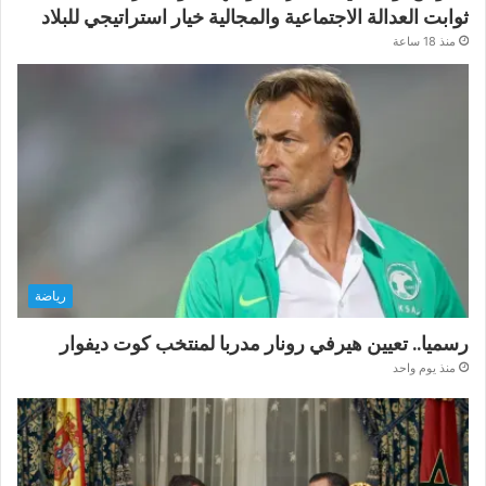
ثوابت العدالة الاجتماعية والمجالية خيار استراتيجي للبلاد
منذ 18 ساعة
رياضة
رسميا.. تعيين هيرفي رونار مدربا لمنتخب كوت ديفوار
منذ يوم واحد