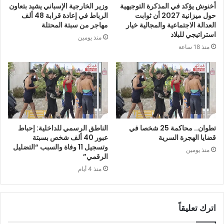
أخنوش يؤكد في المذكرة التوجيهية
وزير الخارجية الإسباني يشيد بتعاون
حول ميزانية 2027 أن ثوابت
الرباط في إعادة قرابة 48 ألف
العدالة الاجتماعية والمجالية خيار
مهاجر من سبتة المحتلة
استراتيجي للبلاد
منذ يومين
منذ 18 ساعة
تطوان.. محاكمة 25 شخصا في
الناطق الرسمي للداخلية: إحباط
قضايا الهجرة السرية
عبور 40 ألف شخص بسبتة
وتسجيل 11 وفاة والسبب “التضليل
منذ يومين
الرقمي”
منذ 4 أيام
اترك تعليقاً