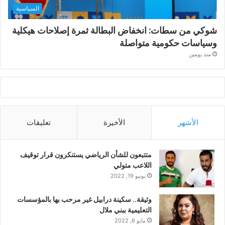
السياسية
شوكي من سطات: انخفاض البطالة ثمرة إصلاحات هيكلية
وسياسات حكومية متواصلة
منذ يومين
الأشهر
الأخيرة
تعليقات
متتبعون للشأن الرياضي يستنكرون قرار توقيف
اللاعب متولي
يونيو 19, 2022
وثيقة.. سكينة درابيل غير مرحب بها بالمؤسسات
التعليمية ببني ملال
مايو 6, 2022