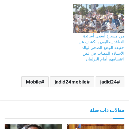
من مسيرة أسفي أساتذة
التعاقد يطالبون بالكشف عن
حقيقة الوضع الصحي لوالد
الأستاذة المصاب في فض
اعتصامهم أمام البرلمان
Mobile
jadid24mobile
jadid24
مقالات ذات صلة