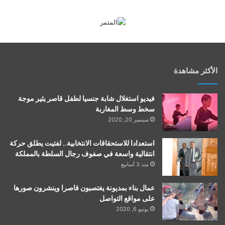
الأكثر مشاهدة
فيديو استغلال شابة جنسيا لطفل قاصر يثير موجة
سخط وسط المغاربة
سبتمبر 20, 2020
استعدادا للاستحقاقات الانتخابية.. لفتيت يطلق حركة
انتقالية واسعة في صفوف رجال السلطة بالمملكة
منذ 3 أسابيع
عمال بناء بمديونة يغتصبون قاصرا وينشرون صورها
على مواقع التواصل
يونيو 6, 2020