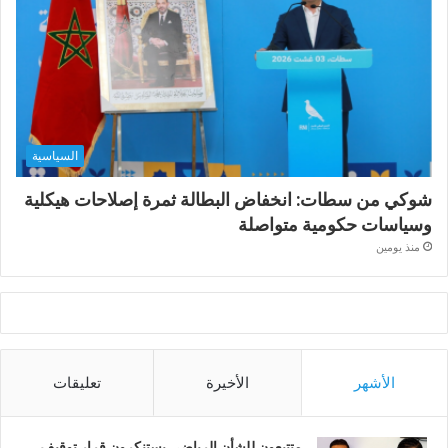
السياسية
شوكي من سطات: انخفاض البطالة ثمرة إصلاحات هيكلية
وسياسات حكومية متواصلة
منذ يومين
الأشهر
الأخيرة
تعليقات
متتبعون للشأن الرياضي يستنكرون قرار توقيف