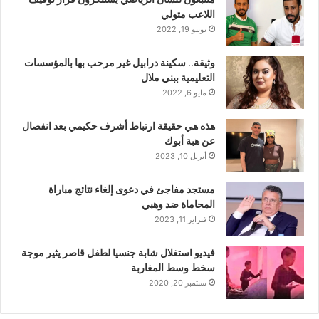
اللاعب متولي
يونيو 19, 2022
وثيقة.. سكينة درابيل غير مرحب بها بالمؤسسات
التعليمية ببني ملال
مايو 6, 2022
هذه هي حقيقة ارتباط أشرف حكيمي بعد انفصال
عن هبة أبوك
أبريل 10, 2023
مستجد مفاجئ في دعوى إلغاء نتائج مباراة
المحاماة ضد وهبي
فبراير 11, 2023
فيديو استغلال شابة جنسيا لطفل قاصر يثير موجة
سخط وسط المغاربة
سبتمبر 20, 2020