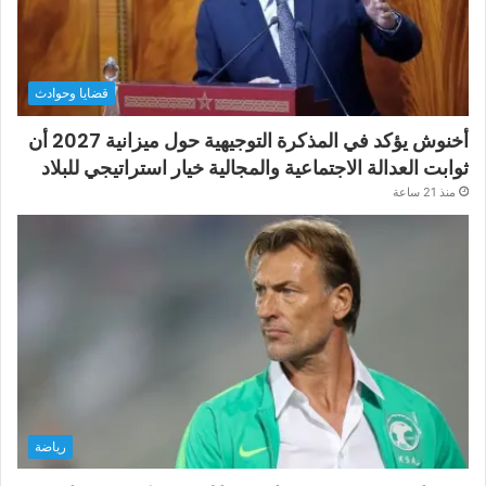
قضايا وحوادث
أخنوش يؤكد في المذكرة التوجيهية حول ميزانية 2027 أن
ثوابت العدالة الاجتماعية والمجالية خيار استراتيجي للبلاد
منذ 21 ساعة
رياضة