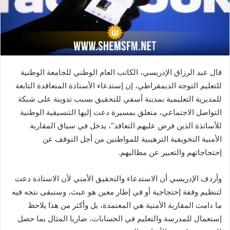
قال عبد الرزاق الإدريسي، الكاتب العام الوطني للجامعة الوطنية
للتعليم التوجه الديمقراطي، إن إستدعاء الأستاذة المتعاقدة التابعة
للمديرية التعليمية بمدينة أسفي للتحقيق بسبب تدوينة على شبكة
التواصل الاجتماعي، متعلق بمسيرة دعت إليها التنسيقية الوطنية
للأساتذة الذين فرض عليهم التعاقد”، يدخل في سياق المقاربة
الأمنية التخويفية الترهيبية للمواطنين من أجل التوقف عن
إحتجاجاتهم والتعبير عن مطالبهم.
وأردف الإدريسي أن الاستدعاء والتحقيق الأمني لأن الاستاذة دعت
لتنظيم وقفة إحتجاجية أو في إطار معين هو عبث، وسنبقى نتجه فيه
ما دامت المقاربة الأمنية هي المعتمدة، بل وأكثر من هذا يلاحظ
إستعمال للمدرسة والتعليم في الحسابات، ضاربا المثال بما حصل