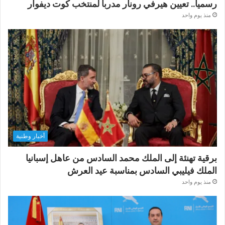
رسميا.. تعيين هيرفي رونار مدربا لمنتخب كوت ديفوار
منذ يوم واحد
أخبار وطنية
برقية تهنئة إلى الملك محمد السادس من عاهل إسبانيا
الملك فيليبي السادس بمناسبة عيد العرش
منذ يوم واحد