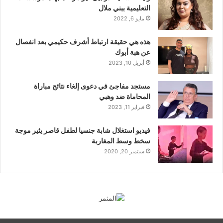
التعليمية ببني ملال
مايو 6, 2022
هذه هي حقيقة ارتباط أشرف حكيمي بعد انفصال
عن هبة أبوك
أبريل 10, 2023
مستجد مفاجئ في دعوى إلغاء نتائج مباراة
المحاماة ضد وهبي
فبراير 11, 2023
فيديو استغلال شابة جنسيا لطفل قاصر يثير موجة
سخط وسط المغاربة
سبتمبر 20, 2020