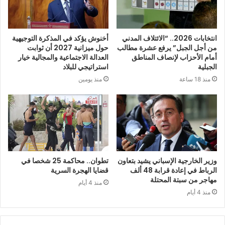
انتخابات 2026.. “الائتلاف المدني
أخنوش يؤكد في المذكرة التوجيهية
من أجل الجبل” يرفع عشرة مطالب
حول ميزانية 2027 أن ثوابت
أمام الأحزاب لإنصاف المناطق
العدالة الاجتماعية والمجالية خيار
الجبلية
استراتيجي للبلاد
منذ 18 ساعة
منذ يومين
وزير الخارجية الإسباني يشيد بتعاون
تطوان.. محاكمة 25 شخصا في
الرباط في إعادة قرابة 48 ألف
قضايا الهجرة السرية
مهاجر من سبتة المحتلة
منذ 4 أيام
منذ 4 أيام