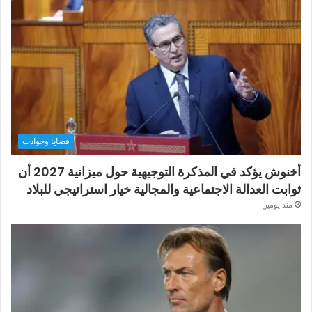
قضايا وحوادث
أخنوش يؤكد في المذكرة التوجيهية حول ميزانية 2027 أن
ثوابت العدالة الاجتماعية والمجالية خيار استراتيجي للبلاد
منذ يومين