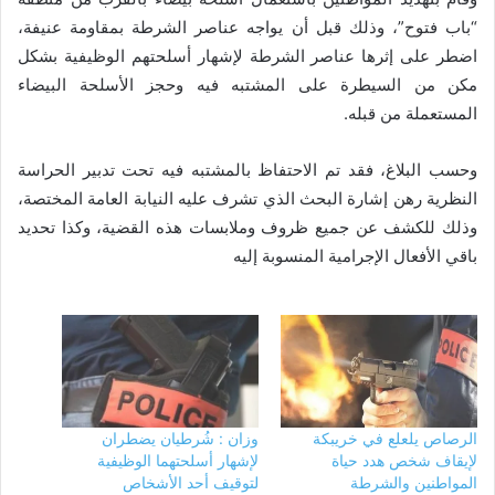
“باب فتوح”، وذلك قبل أن يواجه عناصر الشرطة بمقاومة عنيفة،
اضطر على إثرها عناصر الشرطة لإشهار أسلحتهم الوظيفية بشكل
مكن من السيطرة على المشتبه فيه وحجز الأسلحة البيضاء
المستعملة من قبله.
وحسب البلاغ، فقد تم الاحتفاظ بالمشتبه فيه تحت تدبير الحراسة
النظرية رهن إشارة البحث الذي تشرف عليه النيابة العامة المختصة،
وذلك للكشف عن جميع ظروف وملابسات هذه القضية، وكذا تحديد
باقي الأفعال الإجرامية المنسوبة إليه
الرصاص يلعلع في خريبكة
وزان : شُرطيان يضطران
لإيقاف شخص هدد حياة
لإشهار أسلحتهما الوظيفية
المواطنين والشرطة
لتوقيف أحد الأشخاص