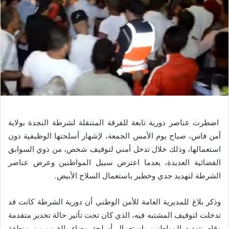
اضطرت عناصر دورية تابعة للفرقة المتنقلة لشرطة النجدة بولاية
أمن فاس، صباح يوم الأمس الجمعة، لإشهار أسلحتها الوظيفية دون
استعمالها، وذلك خلال تدخل أمني لتوقيف شخص، من ذوي السوابق
القضائية العديدة، بعدما اعترض سبيل المواطنين وعرض عناصر
الشرطة لتهديد جدي وخطير باستعمال السلاح الأبيض.
وذكر بلاغ للمديرية العامة للأمن الوطني أن دورية الشرطة كانت قد
تدخلت لتوقيف المشتبه فيه، الذي كان تحت تأثير حالة تخدير متقدمة
وقام بتهديد المواطنين باستعمال أسلحة بيضاء بالقرب من منطقة