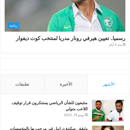
رياضة
رسميا.. تعيين هيرفي رونار مدربا لمنتخب كوت ديفوار
منذ 3 أيام
الأشهر
الأخيرة
تعليقات
متتبعون للشأن الرياضي يستنكرون قرار توقيف
اللاعب متولي
يونيو 19, 2022
وثيقة.. سكينة درابيل غير مرحب بها بالمؤسسات