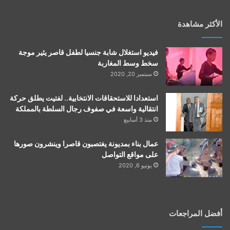
الأكثر مشاهدة
فيديو استغلال شابة جنسيا لطفل قاصر يثير موجة
سخط وسط المغاربة
سبتمبر 20, 2020
استعدادا للاستحقاقات الانتخابية.. لفتيت يطلق حركة
انتقالية واسعة في صفوف رجال السلطة بالمملكة
منذ 3 أسابيع
عمال بناء بمديونة يغتصبون قاصرا وينشرون صورها
على مواقع التواصل
يونيو 6, 2020
أفضل المراجعات