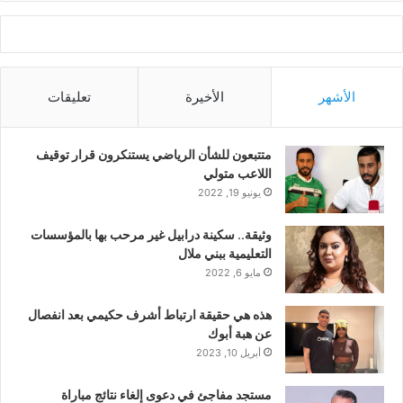
الأشهر
الأخيرة
تعليقات
متتبعون للشأن الرياضي يستنكرون قرار توقيف
اللاعب متولي
يونيو 19, 2022
وثيقة.. سكينة درابيل غير مرحب بها بالمؤسسات
التعليمية ببني ملال
مايو 6, 2022
هذه هي حقيقة ارتباط أشرف حكيمي بعد انفصال
عن هبة أبوك
أبريل 10, 2023
مستجد مفاجئ في دعوى إلغاء نتائج مباراة