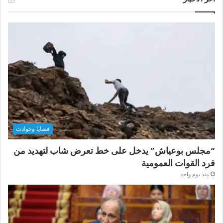
قضايا وحوادث
“مجلس بوعياش” يدخل على خط تعرض شاب لتهديد من
فرد القوات العمومية
منذ يوم واحد