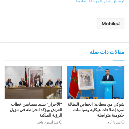
ترشيح لشكر للمرحلة القادمة
Mobile
مقالات ذات صلة
شوكي من سطات: انخفاض البطالة
“الأحرار” يشيد بمضامين خطاب
ثمرة إصلاحات هيكلية وسياسات
العرش ويؤكد انخراطه في تنزيل
حكومية متواصلة
الرؤية الملكية
منذ 5 أيام
منذ أسبوع واحد