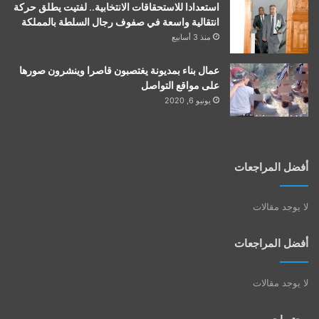
استعدادا للاستحقاقات الانتخابية.. لفتيت يطلق حركة
انتقالية واسعة في صفوف رجال السلطة بالمملكة
منذ 3 أسابيع
عمال بناء بمديونة يغتصبون قاصرا وينشرون صورها
على مواقع التواصل
يونيو 6, 2020
أفضل المراجعات
لا يوجد مقالات
أفضل المراجعات
لا يوجد مقالات