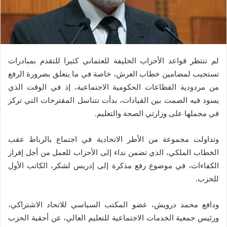
لم تنتظر قواعد الأحزاب الحليفة للعثماني كثيرا للتقدم بمبادرات
تستجيب لمضامين خطاب العرش، خاصة في ما يتعلق بضرورة الرفع
من مردودية القطاعات الحكومية الاجتماعية، إذ في الوقت الذي
يسود فيه الصمت بين القيادات، بدأت تتناسل المقترحات التي تركز
في مجملها على وزارتي الصحة والتعليم.
وتداولت مجموعة من الأطر الاتحادية في اجتماع بالرباط عقب
الخطاب الملكي، الذي تضمن نداء إلى الأحزاب للعمل من أجل إفراز
الكفاءات، في موضوع رفع مذكرة إلى إدريس لشكر، الكاتب الأول
للحزب.
ودافع محمد درويش، عضو المكتب السياسي للاتحاد الاشتراكي،
ورئيس جمعية الخدمات الاجتماعية للتعليم العالي، عن أحقية الحزب