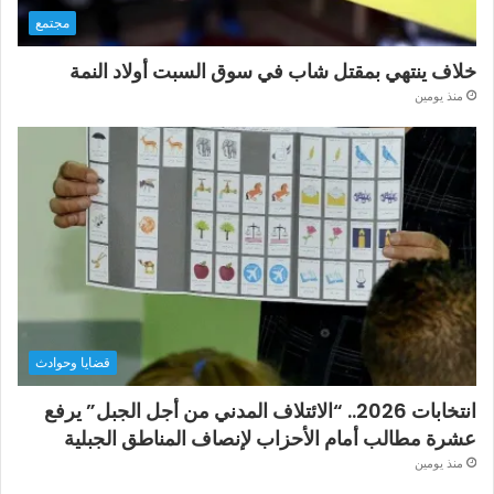
مجتمع
خلاف ينتهي بمقتل شاب في سوق السبت أولاد النمة
منذ يومين
قضايا وحوادث
انتخابات 2026.. “الائتلاف المدني من أجل الجبل” يرفع
عشرة مطالب أمام الأحزاب لإنصاف المناطق الجبلية
منذ يومين