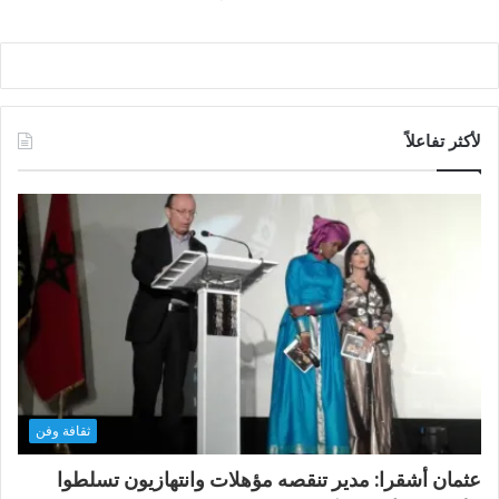
لأكثر تفاعلاً
ثقافة وفن
عثمان أشقرا: مدير تنقصه مؤهلات وانتهازيون تسلطوا