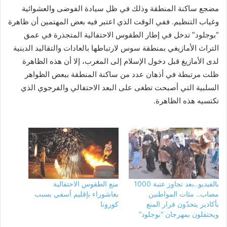
مضجع ساكنة المنطقة وذلك في ظل سيادة الفوضى والعشوائية
وغياب التنظيم. ففي الوقت الذي اعتبر فيه بعض المهتمين أن ظاهرة
“بوجلود” تدخل في إطار الطقوس الاحتفالية المتجذرة في عمق
التراث الأمازيغي بمنطقة سوس لارتباطها بالعادات والتقاليد الدينية
لدى الأمازيغ قبل دخول الإسلام إلى المغرب، إلا أن هذه الظاهرة
ظلت مرتبطة في أذهان عدد من ساكنة المنطقة ببعض الظواهر
السلبية التي أصبحت تطغى على البعد الاحتفالي والفرجوي الذي
تكتسيه هذه الظاهرة.
بالفيديو..بعد تجاوز عتبة 1000
منع الطقوس الاحتفالية
مصاب.. مئات المواطنين
بعاشوراء بإقليم آسفي بسبب
بأكادير يتحدّون قرار المنع
كورونا
ويحتفلون بمهرجان “بوجلود”