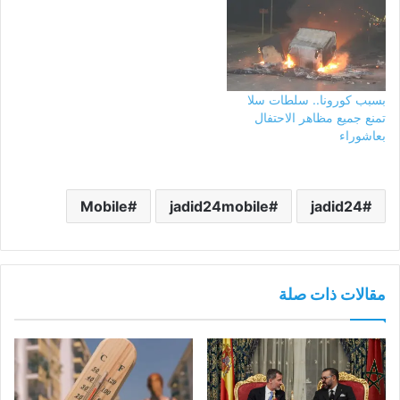
بسبب كورونا.. سلطات سلا
تمنع جميع مظاهر الاحتفال
بعاشوراء
Mobile
jadid24mobile
jadid24
مقالات ذات صلة