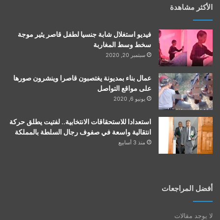
الأكثر مشاهدة
فيديو استغلال شابة جنسيا لطفل قاصر يثير موجة
سخط وسط المغاربة
سبتمبر 20, 2020
عمال بناء بمديونة يغتصبون قاصرا وينشرون صورها
على مواقع التواصل
يونيو 6, 2020
استعدادا للاستحقاقات الانتخابية.. لفتيت يطلق حركة
انتقالية واسعة في صفوف رجال السلطة بالمملكة
منذ 3 أسابيع
أفضل المراجعات
لا يوجد مقالات