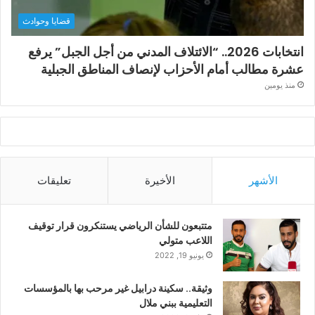
قضايا وحوادث
انتخابات 2026.. “الائتلاف المدني من أجل الجبل” يرفع
عشرة مطالب أمام الأحزاب لإنصاف المناطق الجبلية
منذ يومين
الأشهر
الأخيرة
تعليقات
متتبعون للشأن الرياضي يستنكرون قرار توقيف
اللاعب متولي
يونيو 19, 2022
وثيقة.. سكينة درابيل غير مرحب بها بالمؤسسات
التعليمية ببني ملال