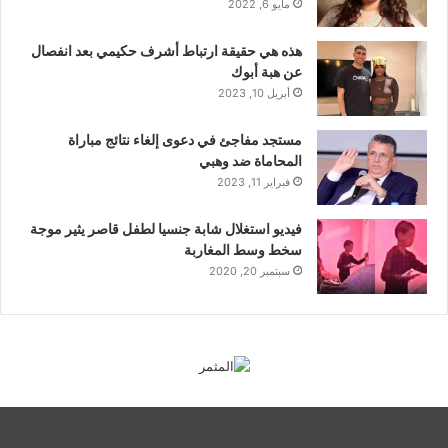
مايو 6, 2022
هذه هي حقيقة ارتباط أشرف حكيمي بعد انفصال
عن هبة أبوك
أبريل 10, 2023
مستجد مفاجئ في دعوى إلغاء نتائج مباراة
المحاماة ضد وهبي
فبراير 11, 2023
فيديو استغلال شابة جنسيا لطفل قاصر يثير موجة
سخط وسط المغاربة
سبتمبر 20, 2020