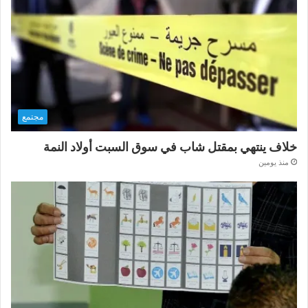
مجتمع
خلاف ينتهي بمقتل شاب في سوق السبت أولاد النمة
منذ يومين