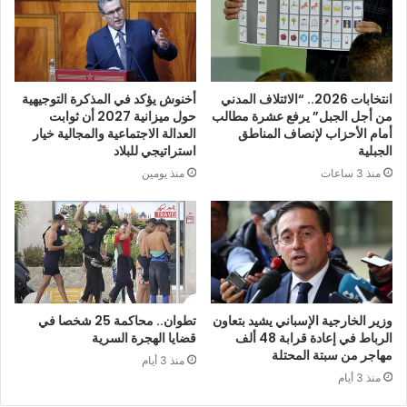
انتخابات 2026.. “الائتلاف المدني
أخنوش يؤكد في المذكرة التوجيهية
من أجل الجبل” يرفع عشرة مطالب
حول ميزانية 2027 أن ثوابت
أمام الأحزاب لإنصاف المناطق
العدالة الاجتماعية والمجالية خيار
الجبلية
استراتيجي للبلاد
منذ 3 ساعات
منذ يومين
وزير الخارجية الإسباني يشيد بتعاون
تطوان.. محاكمة 25 شخصا في
الرباط في إعادة قرابة 48 ألف
قضايا الهجرة السرية
مهاجر من سبتة المحتلة
منذ 3 أيام
منذ 3 أيام