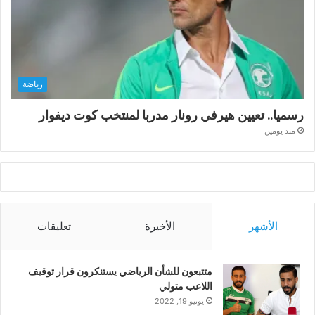
رياضة
رسميا.. تعيين هيرفي رونار مدربا لمنتخب كوت ديفوار
منذ يومين
الأشهر
الأخيرة
تعليقات
متتبعون للشأن الرياضي يستنكرون قرار توقيف
اللاعب متولي
يونيو 19, 2022