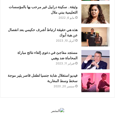
وثيقة.. سكينة درابيل غير مرحب بها بالمؤسسات
التعليمية ببني ملال
مايو 6, 2022
هذه هي حقيقة ارتباط أشرف حكيمي بعد انفصال
عن هبة أبوك
أبريل 10, 2023
مستجد مفاجئ في دعوى إلغاء نتائج مباراة
المحاماة ضد وهبي
فبراير 11, 2023
فيديو استغلال شابة جنسيا لطفل قاصر يثير موجة
سخط وسط المغاربة
سبتمبر 20, 2020