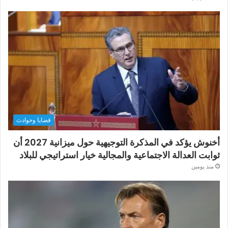
قضايا وحوادث
أخنوش يؤكد في المذكرة التوجيهية حول ميزانية 2027 أن
ثوابت العدالة الاجتماعية والمجالية خيار استراتيجي للبلاد
منذ يومين