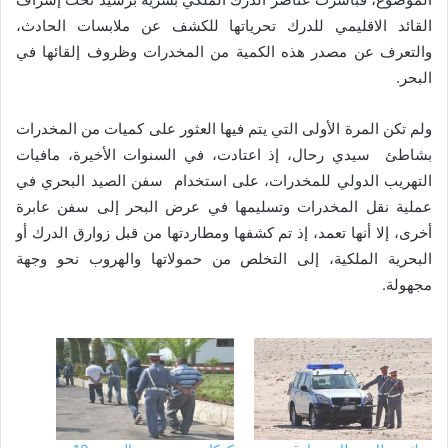
القائد الاقليمي للدرك تحرياتها للكشف عن ملابسات الحادث،
والتعرف عن مصدر هذه الكمية من المخدرات وظروف إلقائها في
البحر.
ولم تكن المرة الأولى التي يتم فيها العثور على كميات من المخدرات
بشاطئ سيدي رحال، إذ اعتادت، في السنوات الأخيرة، مافيات
التهريب الدولي للمخدرات، على استخدام سفن الصيد البحري في
عملية نقل المخدرات وتسليمها في عرض البحر إلى سفن عابرة
أخرى، إلا أنها تعمد، إذ تم كشفها ومطاردتها من قبل زوارق الدرك أو
البحرية الملكية، إلى التخلص من حمولاتها والهروب نحو وجهة
مجهولة.