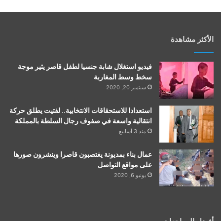
الأكثر مشاهدة
فيديو استغلال شابة جنسيا لطفل قاصر يثير موجة
سخط وسط المغاربة
سبتمبر 20, 2020
استعدادا للاستحقاقات الانتخابية.. لفتيت يطلق حركة
انتقالية واسعة في صفوف رجال السلطة بالمملكة
منذ 3 أسابيع
عمال بناء بمديونة يغتصبون قاصرا وينشرون صورها
على مواقع التواصل
يونيو 6, 2020