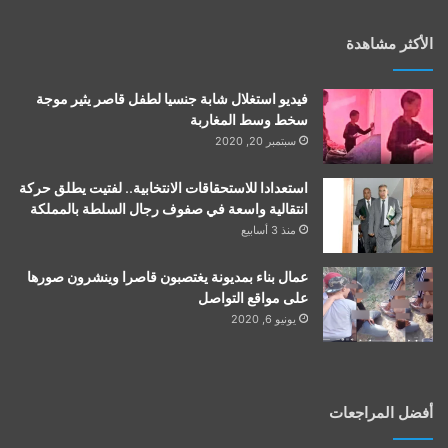
الأكثر مشاهدة
فيديو استغلال شابة جنسيا لطفل قاصر يثير موجة
سخط وسط المغاربة
سبتمبر 20, 2020
استعدادا للاستحقاقات الانتخابية.. لفتيت يطلق حركة
انتقالية واسعة في صفوف رجال السلطة بالمملكة
منذ 3 أسابيع
عمال بناء بمديونة يغتصبون قاصرا وينشرون صورها
على مواقع التواصل
يونيو 6, 2020
أفضل المراجعات