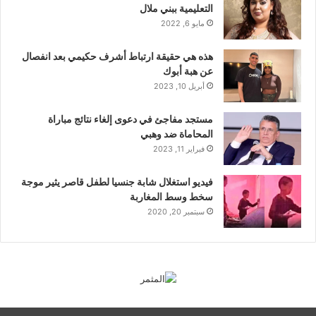
التعليمية ببني ملال
مايو 6, 2022
هذه هي حقيقة ارتباط أشرف حكيمي بعد انفصال
عن هبة أبوك
أبريل 10, 2023
مستجد مفاجئ في دعوى إلغاء نتائج مباراة
المحاماة ضد وهبي
فبراير 11, 2023
فيديو استغلال شابة جنسيا لطفل قاصر يثير موجة
سخط وسط المغاربة
سبتمبر 20, 2020