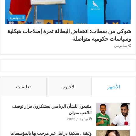
السياسية
شوكي من سطات: انخفاض البطالة ثمرة إصلاحات هيكلية
وسياسات حكومية متواصلة
منذ يومين
الأشهر
الأخيرة
تعليقات
متتبعون للشأن الرياضي يستنكرون قرار توقيف
اللاعب متولي
يونيو 19, 2022
وثيقة.. سكينة درابيل غير مرحب بها بالمؤسسات