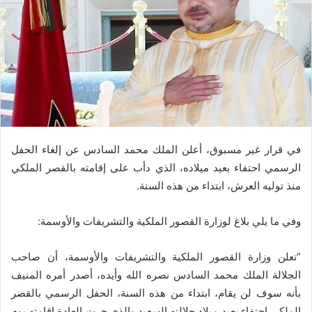
في قرار غير مسبوق، أعلن الملك محمد السادس عن إلغاء الحفل
الرسمي احتفاء بعيد ميلاده، الذي دأب على إقامته بالقصر الملكي
منذ توليه العرش، ابتداء من هذه السنة.
وفي ما يلي بلاغ لوزارة القصور الملكية والتشريفات والأوسمة:
“تعلن وزارة القصور الملكية والتشريفات والأوسمة، أن صاحب
الجلالة الملك محمد السادس نصره الله وأيده، أصدر أمره المنيف
بأنه سوف لن يقام، ابتداء من هذه السنة، الحفل الرسمي بالقصر
الملكي احتفاء بعيد ميلاد جلالته السعيد والذي جرت العادة إقامته يوم