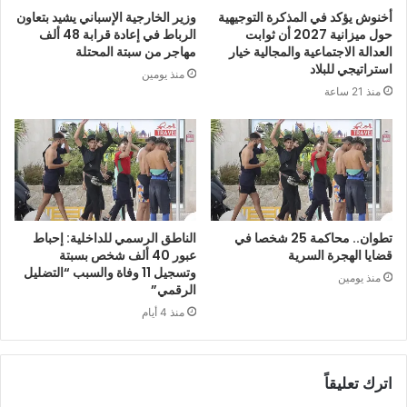
أخنوش يؤكد في المذكرة التوجيهية
وزير الخارجية الإسباني يشيد بتعاون
حول ميزانية 2027 أن ثوابت
الرباط في إعادة قرابة 48 ألف
العدالة الاجتماعية والمجالية خيار
مهاجر من سبتة المحتلة
استراتيجي للبلاد
منذ يومين
منذ 21 ساعة
تطوان.. محاكمة 25 شخصا في
الناطق الرسمي للداخلية: إحباط
قضايا الهجرة السرية
عبور 40 ألف شخص بسبتة
وتسجيل 11 وفاة والسبب “التضليل
منذ يومين
الرقمي”
منذ 4 أيام
اترك تعليقاً