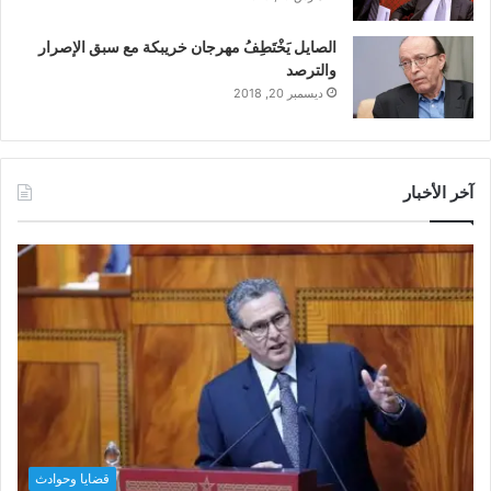
الصايل يَخْتَطِفُ مهرجان خريبكة مع سبق الإصرار
والترصد
ديسمبر 20, 2018
آخر الأخبار
قضايا وحوادث