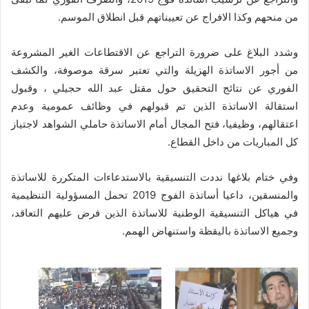
من منحهم وكذا الافراج عن تعييناتهم قبل انطلاق الموسم.
وشدد البلاغ على ضرورة التراجع عن الاقتطاعات الغير المشروعة
من أجور الاساتذة الهزيلة والتي تعتبر سرقة موصوفة، والكشف
الفوري عن نتائج التحقيق حول مقتل عبد الله حجيلي ، وقبول
استقالة الاساتذة الذين تم قبولهم في وظائف عمومية وعدم
اعتقالهم، وظيفيا، فتح المجال أمام الاساتذة حاملي الشواهد لاجتياز
كل المباريات من داخل القطاع.
وفي ختام بلاغها نددت التنسيقية بالاستدعاءات المتكررة للاساتذة
والمنسقين، داعيا أساتذة الفوج 2019 تحمل المسؤولية التنظيمية
في هياكل التنسيقية الوطنية للاساتذة الذين فرض عليهم التعاقد،
وجميع الاساتذة باليقظة واستنهاض الهمم.