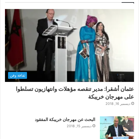
ثقافة وفن
عثمان أشقرا: مدير تنقصه مؤهلات وانتهازيون تسلطوا
على مهرجان خريبكة
ديسمبر 16, 2018
البحث عن مهرجان خريبكة المفقود
ديسمبر 15, 2018