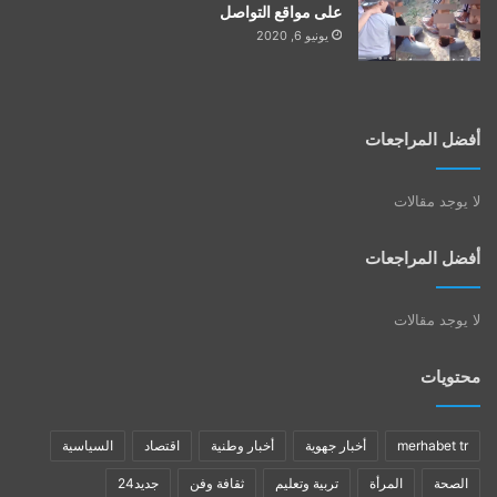
على مواقع التواصل
يونيو 6, 2020
أفضل المراجعات
لا يوجد مقالات
أفضل المراجعات
لا يوجد مقالات
محتويات
merhabet tr
أخبار جهوية
أخبار وطنية
اقتصاد
السياسية
الصحة
المرأة
تربية وتعليم
ثقافة وفن
جديد24