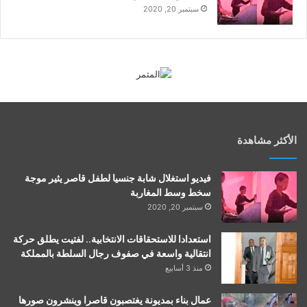
سبتمبر 20, 2020
الأكثر مشاهدة
فيديو استغلال شابة جنسيا لطفل قاصر يثير موجة
سخط وسط المغاربة
سبتمبر 20, 2020
استعدادا للاستحقاقات الانتخابية.. لفتيت يطلق حركة
انتقالية واسعة في صفوف رجال السلطة بالمملكة
منذ 3 أسابيع
عمال بناء بمديونة يغتصبون قاصرا وينشرون صورها