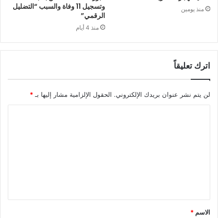
وتسجيل 11 وفاة والسبب “التضليل
منذ يومين
الرقمي”
منذ 4 أيام
اترك تعليقاً
لن يتم نشر عنوان بريدك الإلكتروني.
الحقول الإلزامية مشار إليها بـ
*
ا
ل
ت
ع
ل
ي
ق
الاسم
*
*