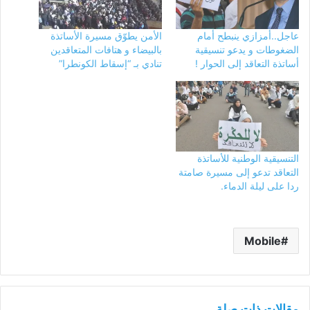
عاجل..أمزازي ينبطح أمام
الأمن يطوّق مسيرة الأساتذة
الضغوطات و يدعو تنسيقية
بالبيضاء و هتافات المتعاقدين
أساتذة التعاقد إلى الحوار !
تنادي بـ “إسقاط الكونطرا”
التنسيقية الوطنية للأساتذة
التعاقد تدعو إلى مسيرة صامتة
ردا على ليلة الدماء.
Mobile
مقالات ذات صلة