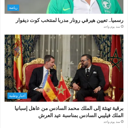
رياضة
رسميا.. تعيين هيرفي رونار مدربا لمنتخب كوت ديفوار
منذ يوم واحد
أخبار وطنية
برقية تهنئة إلى الملك محمد السادس من عاهل إسبانيا
الملك فيليبي السادس بمناسبة عيد العرش
منذ يوم واحد