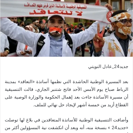
جديد24_عادل النويتي
بعد المسيرة الوطنية الحاشدة التي نظمها أساتذة «التعاقد» بمدينة
الرباط صباح يوم الأمس الأحد فاتح شتنبر الجاري، قالت التنسيقية
أن مسيرة الأساتذة جاءت بعد إهمال الحكومة والوزارة الوصية على
القطاع أزيد من خمسة أشهر لإيجاد حل نهائي للملف.
وأضافت التنسيقية الوطنية للأساتذة المتعاقدين في بلاغ لها توصلت
«جديد24 » بنسخة منه، أنه وبعد أن انكشفت نية المسؤولين أكثر من