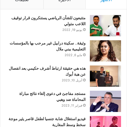
متتبعون للشأن الرياضي يستنكرون قرار توقيف
اللاعب متولي
يونيو 19, 2022
وثيقة.. سكينة درابيل غير مرحب بها بالمؤسسات
التعليمية ببني ملال
مايو 6, 2022
هذه هي حقيقة ارتباط أشرف حكيمي بعد انفصال
عن هبة أبوك
أبريل 10, 2023
مستجد مفاجئ في دعوى إلغاء نتائج مباراة
المحاماة ضد وهبي
فبراير 11, 2023
فيديو استغلال شابة جنسيا لطفل قاصر يثير موجة
سخط وسط المغاربة