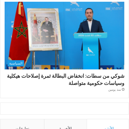
السياسية
شوكي من سطات: انخفاض البطالة ثمرة إصلاحات هيكلية
وسياسات حكومية متواصلة
منذ يومين
الأشهر
الأخيرة
تعليقات