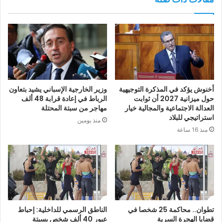
أخنوش يؤكد في المذكرة التوجيهية
وزير الخارجية الإسباني يشيد بتعاون
حول ميزانية 2027 أن ثوابت
الرباط في إعادة قرابة 48 ألف
العدالة الاجتماعية والمجالية خيار
مهاجر من سبتة المحتلة
استراتيجي للبلاد
منذ يومين
منذ 16 ساعة
تطوان.. محاكمة 25 شخصا في
الناطق الرسمي للداخلية: إحباط
قضايا الهجرة السرية
عبور 40 ألف شخص بسبتة