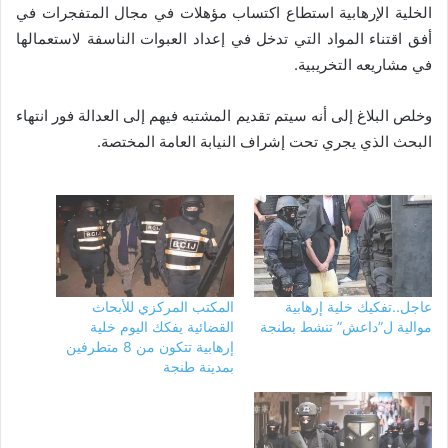
الخلية الإرهابية استطاع اكتساب مؤهلات في مجال المتفجرات في
أفق اقتناء المواد التي تدخل في إعداد العبوات الناسفة لاستعمالها
في مشاريعه التخريبية.
وخلص البلاغ إلى أنه سيتم تقديم المشتبه فيهم إلى العدالة فور انتهاء
البحث الذي يجري تحت إشراف النيابة العامة المختصة.
عاجل..تفكيك خلية إرهابية
المكتب المركزي للأبحاث
موالية ل”داعش” تنشط بطنجة
القضائية يفكك اليوم خلية
إرهابية تتكون من 8 متطرفين
بمدينة طنجة