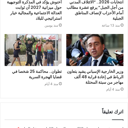
انتخابات 2026.. “الائتلاف المدني
أخنوش يؤكد في المذكرة التوجيهية
من أجل الجبل” يرفع عشرة مطالب
حول ميزانية 2027 أن ثوابت
أمام الأحزاب لإنصاف المناطق
العدالة الاجتماعية والمجالية خيار
الجبلية
استراتيجي للبلاد
منذ 13 ساعة
منذ يومين
وزير الخارجية الإسباني يشيد بتعاون
تطوان.. محاكمة 25 شخصا في
الرباط في إعادة قرابة 48 ألف
قضايا الهجرة السرية
مهاجر من سبتة المحتلة
منذ 4 أيام
منذ 4 أيام
اترك تعليقاً