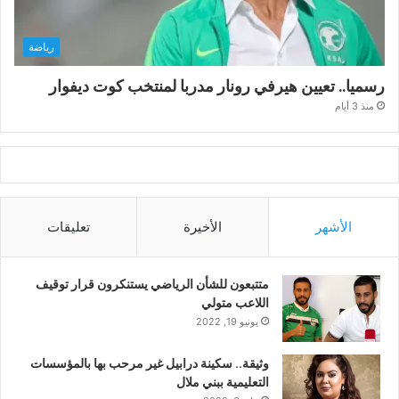
رياضة
رسميا.. تعيين هيرفي رونار مدربا لمنتخب كوت ديفوار
منذ 3 أيام
الأشهر
الأخيرة
تعليقات
متتبعون للشأن الرياضي يستنكرون قرار توقيف
اللاعب متولي
يونيو 19, 2022
وثيقة.. سكينة درابيل غير مرحب بها بالمؤسسات
التعليمية ببني ملال