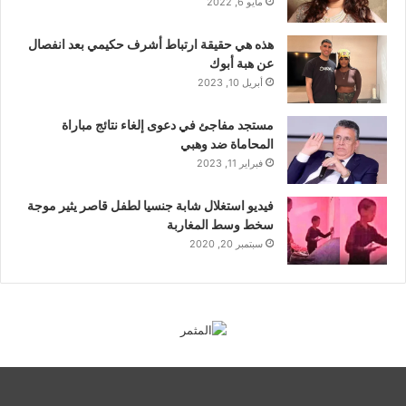
مايو 6, 2022
هذه هي حقيقة ارتباط أشرف حكيمي بعد انفصال
عن هبة أبوك
أبريل 10, 2023
مستجد مفاجئ في دعوى إلغاء نتائج مباراة
المحاماة ضد وهبي
فبراير 11, 2023
فيديو استغلال شابة جنسيا لطفل قاصر يثير موجة
سخط وسط المغاربة
سبتمبر 20, 2020