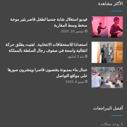
الأكثر مشاهدة
فيديو استغلال شابة جنسيا لطفل قاصر يثير موجة
سخط وسط المغاربة
سبتمبر 20, 2020
استعدادا للاستحقاقات الانتخابية.. لفتيت يطلق حركة
انتقالية واسعة في صفوف رجال السلطة بالمملكة
منذ 3 أسابيع
عمال بناء بمديونة يغتصبون قاصرا وينشرون صورها
على مواقع التواصل
يونيو 6, 2020
أفضل المراجعات
لا يوجد مقالات