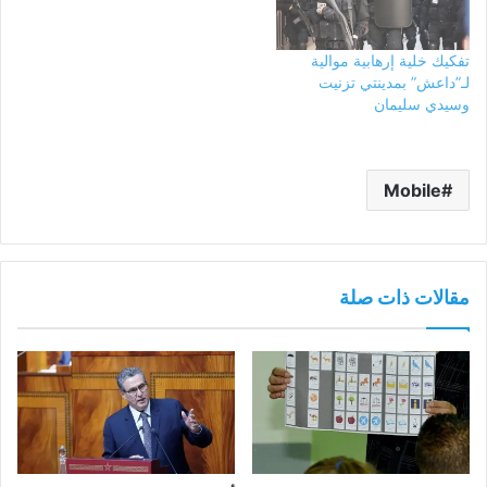
تفكيك خلية إرهابية موالية
لـ”داعش” بمدينتي تزنيت
وسيدي سليمان
Mobile
مقالات ذات صلة