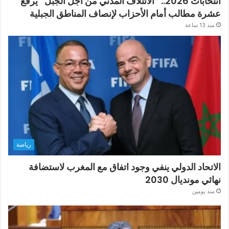
انتخابات 2026.. “الائتلاف المدني من أجل الجبل” يرفع
عشرة مطالب أمام الأحزاب لإنصاف المناطق الجبلية
منذ 13 ساعة
رياضة
الاتحاد الدولي ينفي وجود اتفاق مع المغرب لاستضافة
نهائي مونديال 2030
منذ يومين