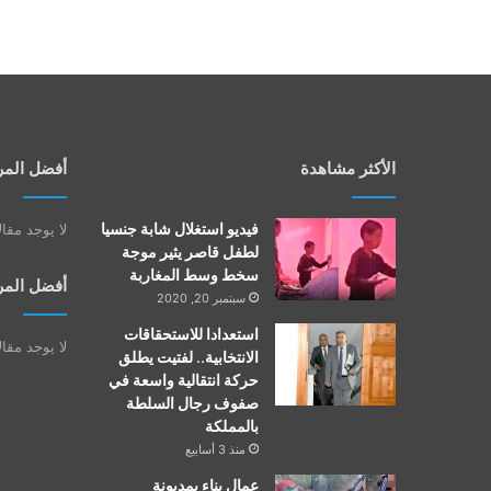
الأكثر مشاهدة
أفضل المر
فيديو استغلال شابة جنسيا
لا يوجد مقا
لطفل قاصر يثير موجة
سخط وسط المغاربة
أفضل المر
سبتمبر 20, 2020
استعدادا للاستحقاقات
لا يوجد مقا
الانتخابية.. لفتيت يطلق
حركة انتقالية واسعة في
صفوف رجال السلطة
بالمملكة
منذ 3 أسابيع
عمال بناء بمديونة