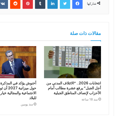
شاركها
مقالات ذات صلة
انتخابات 2026.. “الائتلاف المدني من
أخنوش يؤكد في المذكرة ا
أجل الجبل” يرفع عشرة مطالب أمام
حول ميزانية
الأحزاب لإنصاف المناطق الجبلية
الاجتماعية والمجالية خيار
للبلاد
منذ 18 ساعة
منذ يومين