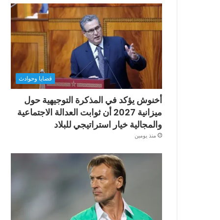
قضايا وحوادث
أخنوش يؤكد في المذكرة التوجيهية حول
ميزانية 2027 أن ثوابت العدالة الاجتماعية
والمجالية خيار استراتيجي للبلاد
منذ يومين