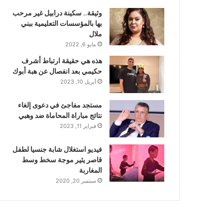
وثيقة.. سكينة درابيل غير مرحب
بها بالمؤسسات التعليمية ببني
ملال
مايو 6, 2022
هذه هي حقيقة ارتباط أشرف
حكيمي بعد انفصال عن هبة أبوك
أبريل 10, 2023
مستجد مفاجئ في دعوى إلغاء
نتائج مباراة المحاماة ضد وهبي
فبراير 11, 2023
فيديو استغلال شابة جنسيا لطفل
قاصر يثير موجة سخط وسط
المغاربة
سبتمبر 20, 2020