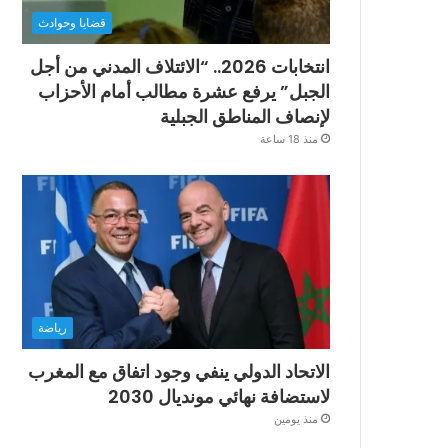
قضايا وحوادث
انتخابات 2026.. “الائتلاف المدني من أجل
الجبل” يرفع عشرة مطالب أمام الأحزاب
لإنصاف المناطق الجبلية
منذ 18 ساعة
رياضة
الاتحاد الدولي ينفي وجود اتفاق مع المغرب
لاستضافة نهائي مونديال 2030
منذ يومين