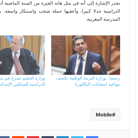
تجدر الإشارة إلى أنه في مثل هاته الفترة من السنة الماضية أثا
الدراسية جدلا كبيرا، وأعقبها حملة شجب واستنكار واسعة، 
المدرسة المغربية.
رسميا ..وزارة التربية الوطنية تكشف
وزارة التعليم تشرع في مر
مواعيد امتحانات البكالوريا
الدراسية للسلكين الإبتدائ
Mobile
فيسبوك
تويتر
لينكدإن
بينتيريست