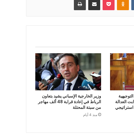
لتوجيهية
وزير الخارجية الإسباني يشيد بتعاون
 2027 أن ثوابت العدالة
الرباط في إعادة قرابة 48 ألف مهاجر
 استراتيجي
من سبتة المحتلة
منذ 4 أيام