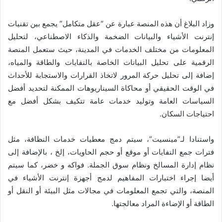
وزاد البلاغ أن هذه المنصة عبارة عن “عقل متكامل” يجمع بين تقنيات
إنترنت الأشياء والبيانات الضخمة والذكاء الاصطناعي، لتحليل
المعلومات من مختلف الخدمات في المدينة، حيث ستعمل المنصة
الرقمية على تحليل البيانات الخاصة بالنفايات والطاقة والمياه،
إضافة إلى تحليل حركة المرور لاتخاذ القرارات والاستجابة للأحداث
في الوقت الحقيقي أو محاكاة السيناريوهات الممكنة لتحديد أفضل
السياسات العامة وتوليد خدمات عامة تتكيف بشكل أفضل مع
احتياجات السكان.
واستنادا لـ”مينسيت”، سيتم دمج معطيات خدمات النظافة، مثل
فترات جمع النفايات أو موقع أو حجم الحاويات، إلخ ، بالإضافة إلى
نظام إدارة المسالخ ونظام سوق الجملة. فواكه و خضر، كما سيتم
أيضا إجراء اختبارات المفاهيم لدمج أجهزة إنترنت الأشياء في
المنصة، والتي تجمع المعلومات في مجالات مثل البيئة أو النقل أو
الطاقة أو الإضاءة المراد معالجتها.