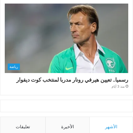
رياضة
رسميا.. تعيين هيرفي رونار مدربا لمنتخب كوت ديفوار
منذ 3 أيام
الأشهر
الأخيرة
تعليقات