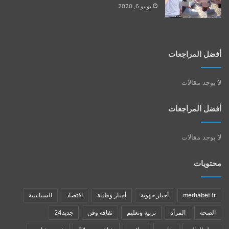
يونيو 6, 2020
أفضل المراجعات
لا يوجد مقالات
أفضل المراجعات
لا يوجد مقالات
محتويات
merhabet tr
أخبار جهوية
أخبار وطنية
اقتصاد
السياسية
الصحة
المرأة
تربية وتعليم
ثقافة وفن
جديد24