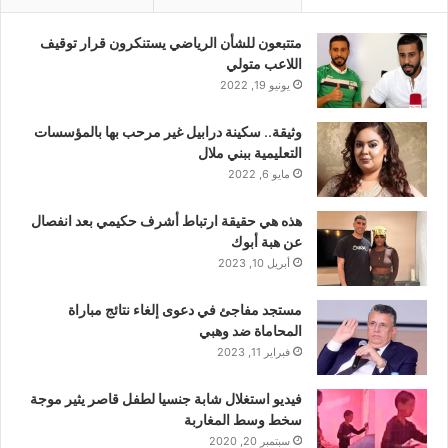
متتبعون للشأن الرياضي يستنكرون قرار توقيف
اللاعب متولي
يونيو 19, 2022
وثيقة.. سكينة درابيل غير مرحب بها بالمؤسسات
التعليمية ببني ملال
مايو 6, 2022
هذه هي حقيقة ارتباط أشرف حكيمي بعد انفصال
عن هبة أبوك
أبريل 10, 2023
مستجد مفاجئ في دعوى إلغاء نتائج مباراة
المحاماة ضد وهبي
فبراير 11, 2023
فيديو استغلال شابة جنسيا لطفل قاصر يثير موجة
سخط وسط المغاربة
سبتمبر 20, 2020