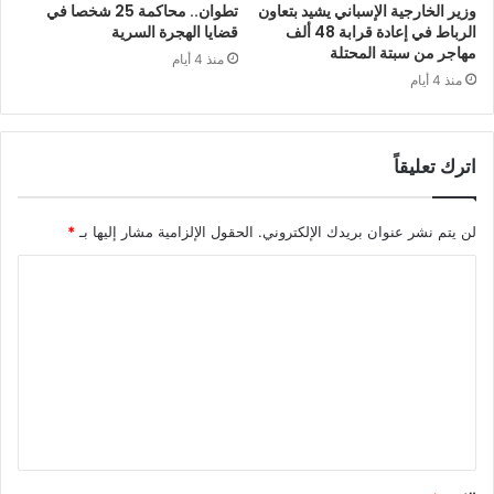
وزير الخارجية الإسباني يشيد بتعاون
تطوان.. محاكمة 25 شخصا في
الرباط في إعادة قرابة 48 ألف
قضايا الهجرة السرية
مهاجر من سبتة المحتلة
منذ 4 أيام
منذ 4 أيام
اترك تعليقاً
لن يتم نشر عنوان بريدك الإلكتروني.
الحقول الإلزامية مشار إليها بـ
*
ا
ل
ت
ع
ل
ي
ق