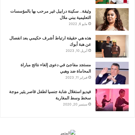
وثيقة.. سكينة درابيل غير مرحب بها بالمؤسسات
التعليمية ببني ملال
مايو 6, 2022
هذه هي حقيقة ارتباط أشرف حكيمي بعد انفصال
عن هبة أبوك
أبريل 10, 2023
مستجد مفاجئ في دعوى إلغاء نتائج مباراة
المحاماة ضد وهبي
فبراير 11, 2023
فيديو استغلال شابة جنسيا لطفل قاصر يثير موجة
سخط وسط المغاربة
سبتمبر 20, 2020