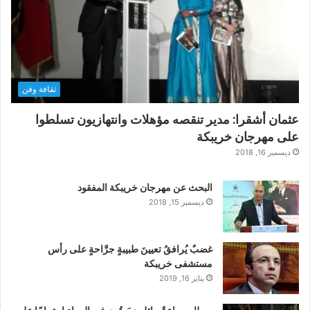
ثقافة وفن
عثمان أشقرا: مدير تنقصه مؤهلات وانتهازيون تسلطوا
على مهرجان خريبكة
ديسمبر 16, 2018
البحث عن مهرجان خريبكة المفقود
ديسمبر 15, 2018
غضبٌ يُرافقُ تعيينَ طبيبةٍ جرَّاحةٍ على رأس
مستشفى خريبكة
يناير 16, 2019