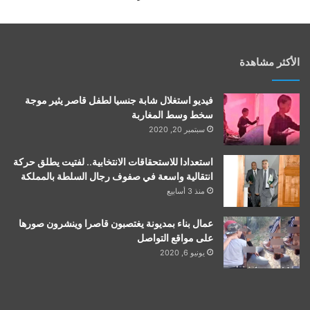
الأكثر مشاهدة
فيديو استغلال شابة جنسيا لطفل قاصر يثير موجة
سخط وسط المغاربة
سبتمبر 20, 2020
استعدادا للاستحقاقات الانتخابية.. لفتيت يطلق حركة
انتقالية واسعة في صفوف رجال السلطة بالمملكة
منذ 3 أسابيع
عمال بناء بمديونة يغتصبون قاصرا وينشرون صورها
على مواقع التواصل
يونيو 6, 2020