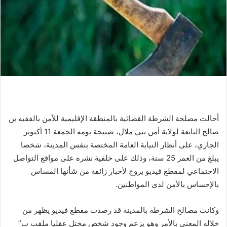
أحالت مصلحة الشرطة القضائية بالمنطقة الإقليمية للأمن بالفقيه بن
صالح التابعة لولاية أمن بني ملال، صبيحة يومه الجمعة 11 أكتوبر
الجاري، على أنظار النيابة العامة المختصة بنفس المدينة، شخصا
يبلغ من العمر 25 سنة، وذلك على خلفية نشره على مواقع التواصل
الاجتماعي لمقطع فيديو يروج لأخبار زائفة من شأنها المساس
بالإحساس بالأمن لدى المواطنين.
وكانت مصالح الشرطة بالمدينة قد رصدت مقطع فيديو يظهر من
خلاله المعني بالأمر وهو يزعم وجود شخص مختل عقليا ملقب ب”