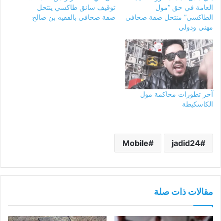
العامة في حق “مول
توقيف سائق طاكسي ينتحل
الطاكسي” منتحل صفة صحافي
صفة صحافي بالفقيه بن صالح
مهني ودولي
آخر تطورات محاكمة مول
الكاسكيطة
Mobile
jadid24
مقالات ذات صلة