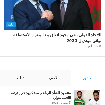
رياضة
الاتحاد الدولي ينفي وجود اتفاق مع المغرب لاستضافة
نهائي مونديال 2030
منذ 3 أيام
الأشهر
الأخيرة
تعليقات
متتبعون للشأن الرياضي يستنكرون قرار توقيف
اللاعب متولي
يونيو 19, 2022