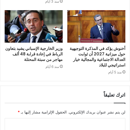
منذ 3 أيام
أخنوش يؤكد في المذكرة التوجيهية
وزير الخارجية الإسباني يشيد بتعاون
حول ميزانية 2027 أن ثوابت
الرباط في إعادة قرابة 48 ألف
العدالة الاجتماعية والمجالية خيار
مهاجر من سبتة المحتلة
استراتيجي للبلاد
منذ 6 أيام
منذ 5 أيام
اترك تعليقاً
لن يتم نشر عنوان بريدك الإلكتروني.
الحقول الإلزامية مشار إليها بـ
*
ا