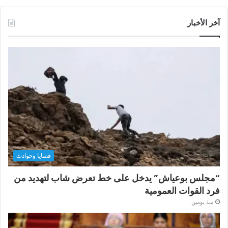
آخر الأخبار
قضايا وحوادث
“مجلس بوعياش” يدخل على خط تعرض شاب لتهديد من
فرد القوات العمومية
منذ يومين