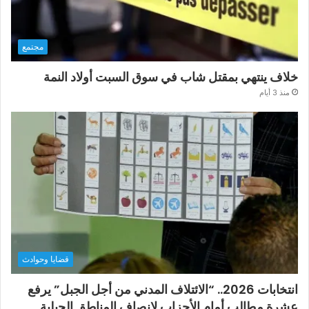
مجتمع
خلاف ينتهي بمقتل شاب في سوق السبت أولاد النمة
منذ 3 أيام
قضايا وحوادث
انتخابات 2026.. “الائتلاف المدني من أجل الجبل” يرفع
عشرة مطالب أمام الأحزاب لإنصاف المناطق الجبلية