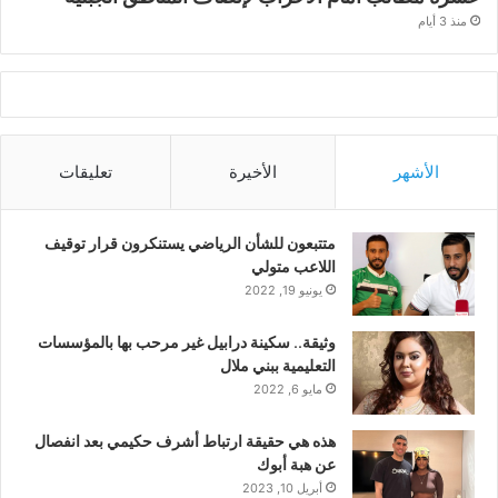
منذ 3 أيام
الأشهر
الأخيرة
تعليقات
متتبعون للشأن الرياضي يستنكرون قرار توقيف
اللاعب متولي
يونيو 19, 2022
وثيقة.. سكينة درابيل غير مرحب بها بالمؤسسات
التعليمية ببني ملال
مايو 6, 2022
هذه هي حقيقة ارتباط أشرف حكيمي بعد انفصال
عن هبة أبوك
أبريل 10, 2023