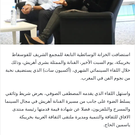
استضافت الخزانة الوسائطية التابعة للمجمع الشريف للفوسفاط
بخريبكة، يوم السبت الأخير، الفنانة والممثلة بشرى أهريش، وذلك
خلال اللقاء السينمائي الشهري، (أكسيون سات) الذي يستضيف نخبة
من نجوم الفن في المغرب.
واستهل اللقاء الذي يقدمه المصطفى الصوفي، بعرض شريط وثائقي
يسلط الضوء على جانب من مسيرة الفنانة أهريش في مجال السينما
والمسرح والتلفزيون، فضلا عن شهادة قيمة قدمتها رئيسة منتدى
الافاق للثقافة والتنمية ومديرة ملتقى الثقافة العربية بخريبكة
ياسمين الحاج.