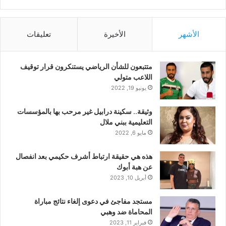
الأشهر
الأخيرة
تعليقات
متتبعون للشأن الرياضي يستنكرون قرار توقيف
اللاعب متولي
يونيو 19, 2022
وثيقة.. سكينة درابيل غير مرحب بها بالمؤسسات
التعليمية ببني ملال
مايو 6, 2022
هذه هي حقيقة ارتباط أشرف حكيمي بعد انفصال
عن هبة أبوك
أبريل 10, 2023
مستجد مفاجئ في دعوى إلغاء نتائج مباراة
المحاماة ضد وهبي
فبراير 11, 2023