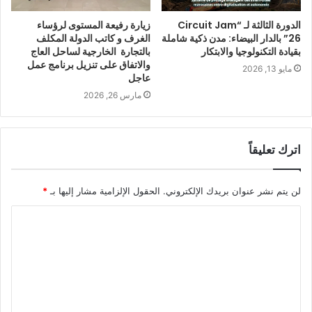
الدورة الثالثة لـ “Circuit Jam
زيارة رفيعة المستوى لرؤساء
26” بالدار البيضاء: مدن ذكية شاملة
الغرف و كاتب الدولة المكلف
بقيادة التكنولوجيا والابتكار
بالتجارة الخارجية لساحل العاج
والاتفاق على تنزيل برنامج عمل
مايو 13, 2026
عاجل
مارس 26, 2026
اترك تعليقاً
لن يتم نشر عنوان بريدك الإلكتروني.
الحقول الإلزامية مشار إليها بـ
*
ا
ل
ت
ع
ل