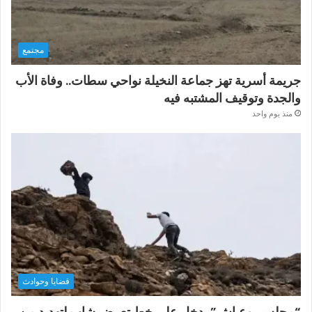
مجتمع
جريمة أسرية تهز جماعة النخيلة نواحي سطات.. وفاة الأب
والجدة وتوقيف المشتبه فيه
منذ يوم واحد
قضايا وحوادث
“مجلس بوعياش” يدخل على خط تعرض شاب لتهديد من