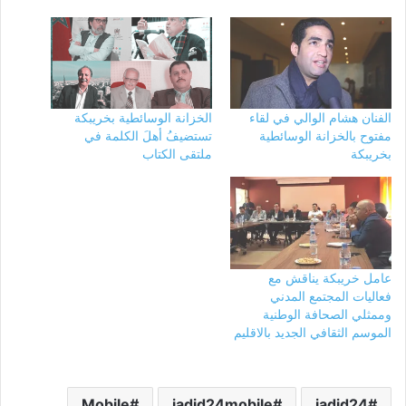
الفنان هشام الوالي في لقاء
الخزانة الوسائطية بخريبكة
مفتوح بالخزانة الوسائطية
تستضيفُ أهلَ الكلمة في
بخريبكة
ملتقى الكتاب
عامل خريبكة يناقش مع
فعاليات المجتمع المدني
وممثلي الصحافة الوطنية
الموسم الثقافي الجديد بالاقليم
Mobile
jadid24mobile
jadid24