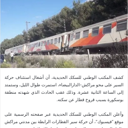
كشف المكتب الوطني للسكك الحديدية، أن أشغال استئناف حركة
السير على محو مراكش-الدارالبيضاء، استمرت طوال الليل، وستمتد
إلى الساعة الثانية عشرة. وذلك عقب الحادث الذي شهدته منطقة
بوسكورة بسبب قروخ قطار عن سكته.
وأعلن المكتب الوطني للسكك الحديدية عبر صفحته الرسمية على
موقع “فيسبوك”، أن حركة سير القطارات الرابطة بين مدنتي مراكش