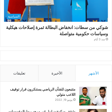
السياسية
شوكي من سطات: انخفاض البطالة ثمرة إصلاحات هيكلية
وسياسات حكومية متواصلة
منذ 3 أيام
الأشهر
الأخيرة
تعليقات
متتبعون للشأن الرياضي يستنكرون قرار توقيف
اللاعب متولي
يونيو 19, 2022
وثيقة.. سكينة درابيل غير مرحب بها بالمؤسسات