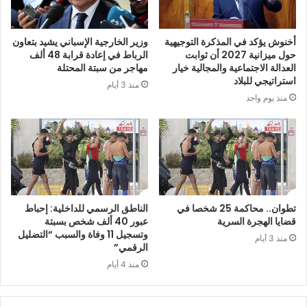
أخنوش يؤكد في المذكرة التوجيهية
وزير الخارجية الإسباني يشيد بتعاون
حول ميزانية 2027 أن ثوابت
الرباط في إعادة قرابة 48 ألف
العدالة الاجتماعية والمجالية خيار
مهاجر من سبتة المحتلة
استراتيجي للبلاد
منذ 3 أيام
منذ يوم واحد
تطوان.. محاكمة 25 شخصا في
الناطق الرسمي للداخلية: إحباط
قضايا الهجرة السرية
عبور 40 ألف شخص بسبتة
وتسجيل 11 وفاة والسبب “التضليل
منذ 3 أيام
الرقمي”
منذ 4 أيام