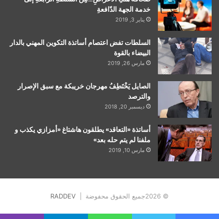
خدمة الجهة الدّافعةِ
يناير 3, 2019
السلطات تفض اعتصام أساتذة التكوين المهني بالدار
البيضاء بالقوة
مارس 26, 2019
الصايل يَخْتَطِفُ مهرجان خريبكة مع سبق الإصرار
والترصد
ديسمبر 20, 2018
أساتذة «التعاقد» يطلقون هاشتاغ «أمزازي يكذب و
ملفنا لم يتم حله بعد»
مارس 10, 2019
© 2026جميع الحقوق محفوضة |
RADDEV