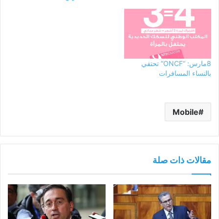
8مارس: “ONCF” تحتفي
بالنساء المسافرات
Mobile
مقالات ذات صلة