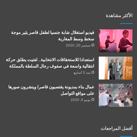
الأكثر مشاهدة
فيديو استغلال شابة جنسيا لطفل قاصر يثير موجة
سخط وسط المغاربة
سبتمبر 20, 2020
استعدادا للاستحقاقات الانتخابية.. لفتيت يطلق حركة
انتقالية واسعة في صفوف رجال السلطة بالمملكة
منذ 3 أسابيع
عمال بناء بمديونة يغتصبون قاصرا وينشرون صورها
على مواقع التواصل
يونيو 6, 2020
أفضل المراجعات