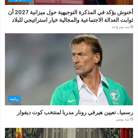
أخنوش يؤكد في المذكرة التوجيهية حول ميزانية 2027 أن
ثوابت العدالة الاجتماعية والمجالية خيار استراتيجي للبلاد
منذ يوم واحد
رياضة
رسميا.. تعيين هيرفي رونار مدربا لمنتخب كوت ديفوار
منذ يومين