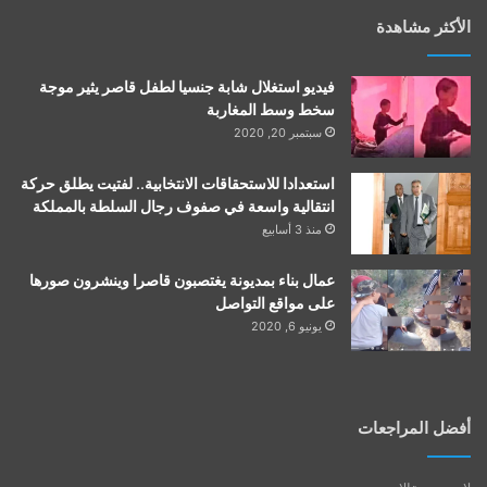
الأكثر مشاهدة
فيديو استغلال شابة جنسيا لطفل قاصر يثير موجة
سخط وسط المغاربة
سبتمبر 20, 2020
استعدادا للاستحقاقات الانتخابية.. لفتيت يطلق حركة
انتقالية واسعة في صفوف رجال السلطة بالمملكة
منذ 3 أسابيع
عمال بناء بمديونة يغتصبون قاصرا وينشرون صورها
على مواقع التواصل
يونيو 6, 2020
أفضل المراجعات