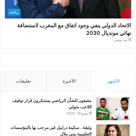
رياضة
الاتحاد الدولي ينفي وجود اتفاق مع المغرب لاستضافة
نهائي مونديال 2030
منذ يومين
الأشهر
الأخيرة
تعليقات
متتبعون للشأن الرياضي يستنكرون قرار توقيف
اللاعب متولي
يونيو 19, 2022
وثيقة.. سكينة درابيل غير مرحب بها بالمؤسسات
التعليمية ببني ملال