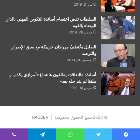
يناير 3, 2019
السلطات تفض اعتصام أساتذة التكوين المهني بالدار
البيضاء بالقوة
مارس 26, 2019
الصايل يَخْتَطِفُ مهرجان خريبكة مع سبق الإصرار
والترصد
ديسمبر 20, 2018
أساتذة «التعاقد» يطلقون هاشتاغ «أمزازي يكذب و
ملفنا لم يتم حله بعد»
مارس 10, 2019
© 2026جميع الحقوق محفوضة |
RADDEV