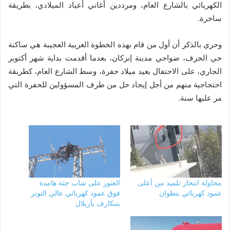
الكهربائي بالشارع العام، ومرددين أغاني أعياد الميلادي، بطريقة
ساخرة.
وحري بالذكر أن أول من قام بهذه الخطوة الغريبة العجيبة هي ساكنة
حي الجرف، ضواحي مدينة إنزكان، بعدما أقدمت بداية شهر أكتوبر
الجاري، على الاحتفال بعيد ميلاد حفرة، وسط الشارع العام، كطريقة
احتجاجية منهم من أجل إيجاد حل من طرف المسؤولين للحفرة التي
مر عليها سنة.
محاولة انتحار تلميذ من أعلى
العثور على شاب جثة هامدة
عمود كهربائي بتطوان
فوق عمود كهربائي عالي التوتر
بتنكارف بأزيلال