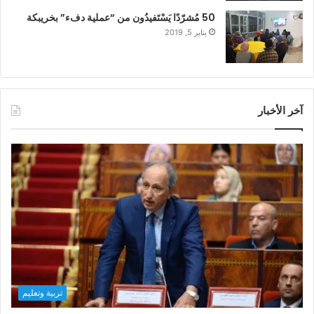
50 مُشرّدًا يَسْتَفيدُون من “عملية دفء” بخريبكة
يناير 5, 2019
آخر الأخبار
تربية وتعليم