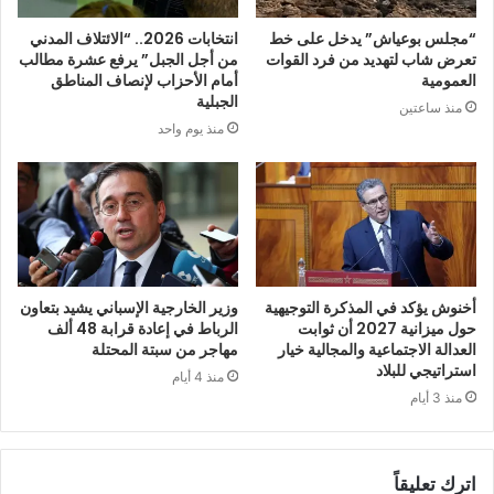
“مجلس بوعياش” يدخل على خط
انتخابات 2026.. “الائتلاف المدني
تعرض شاب لتهديد من فرد القوات
من أجل الجبل” يرفع عشرة مطالب
العمومية
أمام الأحزاب لإنصاف المناطق
الجبلية
منذ ساعتين
منذ يوم واحد
أخنوش يؤكد في المذكرة التوجيهية
وزير الخارجية الإسباني يشيد بتعاون
حول ميزانية 2027 أن ثوابت
الرباط في إعادة قرابة 48 ألف
العدالة الاجتماعية والمجالية خيار
مهاجر من سبتة المحتلة
استراتيجي للبلاد
منذ 4 أيام
منذ 3 أيام
اترك تعليقاً