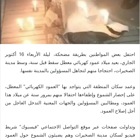
احتفل بعض المواطنين بطريقة مضحكة، ليلة الأربعاء 16 أكتوبر
الجاري، بعيد ميلاد عمود كهربائي معطل سقط قبل سنة، وسط مدينة
الصخيرات، احتجاجا منهم لتجاهل المسؤولين بالمدينة نفسها.
وعمد سكان المنطقة التي يتواجد بها “العمود الكهربائي” المعطل،
على إحضار الشموع وإطفاءها احتفالا منهم بمرور سنة عن ميلاد هذا
العمود، ومطالبين المسؤولين والجهات المعنية التدخل العاجل من
أجل إصلاح العمود.
وتداولت صفحات عبر موقع التواصل الاجتماعي “فيسبوك” شريط
فيديو لسكان مدينة الصخيرات وهم يضيئون الشموع حول العمود