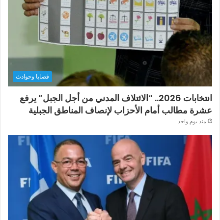
قضايا وحوادث
انتخابات 2026.. “الائتلاف المدني من أجل الجبل” يرفع
عشرة مطالب أمام الأحزاب لإنصاف المناطق الجبلية
منذ يوم واحد