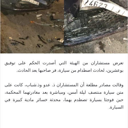
تعرض مستشاران من الهيئة التي أصدرت الحكم على توفيق
بوعشرين، لحادث اصطدام من سيارة، فر صاحبها بعد الحادث.
وقالت مصادر مطلعة أن المستشاران ذ. عدو وذ.شباب، كانت على
متن سيارة منتصف ليلة أمس، ومباشرة بعد مغادرتهما المحكمة،
حين فوجئا بسيارة تصطدم بهما، محدثة خسائر مادية كبيرة في
السيارة.