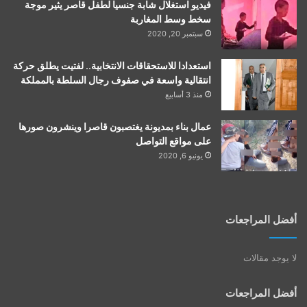
فيديو استغلال شابة جنسيا لطفل قاصر يثير موجة
سخط وسط المغاربة
سبتمبر 20, 2020
استعدادا للاستحقاقات الانتخابية.. لفتيت يطلق حركة
انتقالية واسعة في صفوف رجال السلطة بالمملكة
منذ 3 أسابيع
عمال بناء بمديونة يغتصبون قاصرا وينشرون صورها
على مواقع التواصل
يونيو 6, 2020
أفضل المراجعات
لا يوجد مقالات
أفضل المراجعات