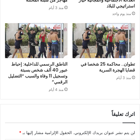
استراتيجي للبلاد
منذ 3 أيام
منذ يوم واحد
تطوان.. محاكمة 25 شخصا في
الناطق الرسمي للداخلية: إحباط
قضايا الهجرة السرية
عبور 40 ألف شخص بسبتة
وتسجيل 11 وفاة والسبب “التضليل
منذ 3 أيام
الرقمي”
منذ 4 أيام
اترك تعليقاً
لن يتم نشر عنوان بريدك الإلكتروني.
الحقول الإلزامية مشار إليها بـ
*