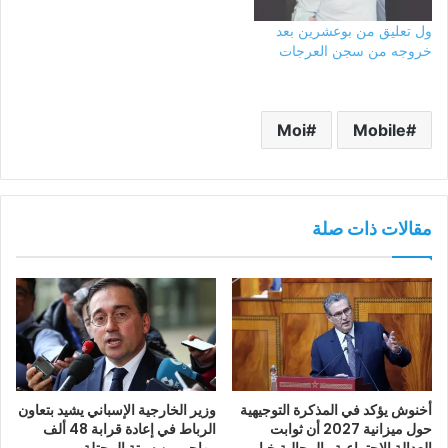
ول تعليق من بوعشرين بعد
خروجه من سجن العرجات
Moi
Mobile
مقالات ذات صلة
أخنوش يؤكد في المذكرة التوجيهية
وزير الخارجية الإسباني يشيد بتعاون
حول ميزانية 2027 أن ثوابت
الرباط في إعادة قرابة 48 ألف
العدالة الاجتماعية والمجالية خيار
مهاجر من سبتة المحتلة