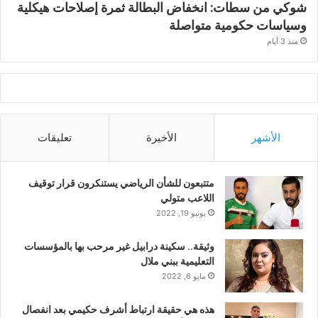
شوكي من سطات: انخفاض البطالة ثمرة إصلاحات هيكلية
وسياسات حكومية متواصلة
منذ 3 أيام
الأشهر
الأخيرة
تعليقات
متتبعون للشأن الرياضي يستنكرون قرار توقيف
اللاعب متولي
يونيو 19, 2022
وثيقة.. سكينة درابيل غير مرحب بها بالمؤسسات
التعليمية ببني ملال
مايو 6, 2022
هذه هي حقيقة ارتباط أشرف حكيمي بعد انفصال