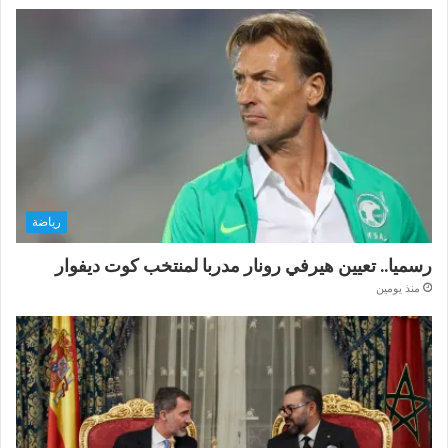
رياضة
رسميا.. تعيين هيرفي رونار مدربا لمنتخب كوت ديفوار
منذ يومين