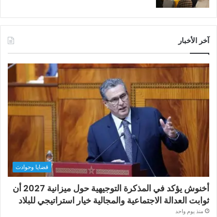
آخر الأخبار
قضايا وحوادث
أخنوش يؤكد في المذكرة التوجيهية حول ميزانية 2027 أن
ثوابت العدالة الاجتماعية والمجالية خيار استراتيجي للبلاد
منذ يوم واحد