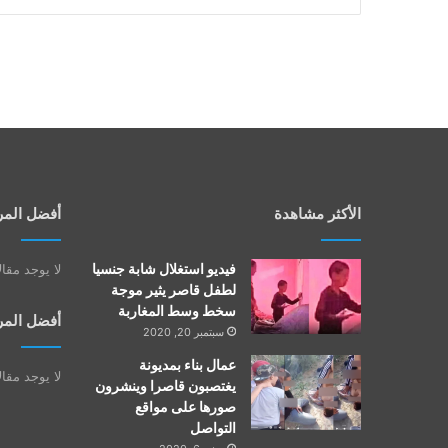
الأكثر مشاهدة
أفضل المر
فيديو استغلال شابة جنسيا
لا يوجد مقا
لطفل قاصر يثير موجة
سخط وسط المغاربة
أفضل المر
سبتمبر 20, 2020
عمال بناء بمديونة
لا يوجد مقا
يغتصبون قاصرا وينشرون
صورها على مواقع
التواصل