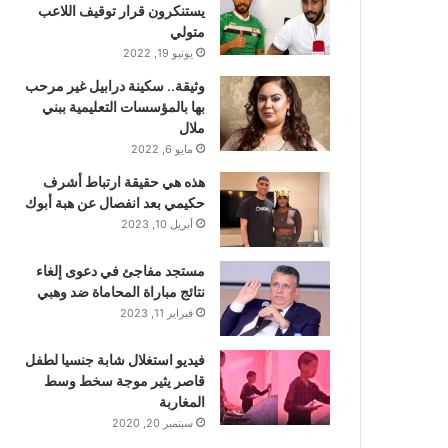
يستنكرون قرار توقيف اللاعب
متولي
يونيو 19, 2022
وثيقة.. سكينة درابيل غير مرحب
بها بالمؤسسات التعليمية ببني
ملال
مايو 6, 2022
هذه هي حقيقة ارتباط أشرف
حكيمي بعد انفصال عن هبة أبوك
أبريل 10, 2023
مستجد مفاجئ في دعوى إلغاء
نتائج مباراة المحاماة ضد وهبي
فبراير 11, 2023
فيديو استغلال شابة جنسيا لطفل
قاصر يثير موجة سخط وسط
المغاربة
سبتمبر 20, 2020