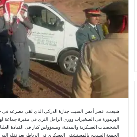
شيعت، عصر أمس السبت جنازة الدركي الذي لقي مصرعه في 
الهرهورة في الصخيرات.ووري الراحل الثرى في مقبرة جماعة 
الشخصيات العسكرية والمدنية، ومسؤولين كبار في القيادة العليا 
الجمعة السبت، بالمستشفى العسكري في الرباط، بعد نقله إليه