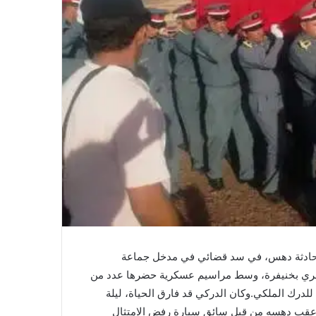
حادثة دهس، في سد قضائي في مدخل جماعة
لهري بخنيفرة، وسط مراسيم عسكرية حضرها عدد من
للدرك الملكي.وكان الدركي قد فارق الحياة، ليلة
 عقب دهسه من قبل سائق سيارة رفض الامتثال