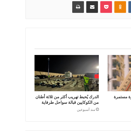
بوكيت
Odnoklassniki
مشاركة عبر البريد
طباعة
ة مستمرة
الدرك يُحبط تهريب أكثر من ثلاثة أطنان
من الكوكايين قبالة سواحل طرفاية
منذ أسبوعين