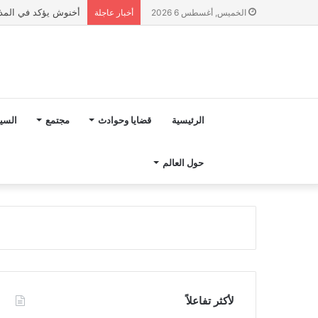
رسميا.. تعيين هيرفي 
الخميس, أغسطس 6 2026
أخبار عاجلة
الرئيسية
قضايا وحوادث
مجتمع
السي
حول العالم
لأكثر تفاعلاً