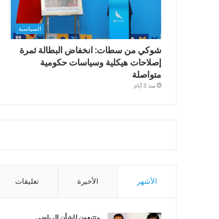
السياسية
شوكي من سطات: انخفاض البطالة ثمرة
إصلاحات هيكلية وسياسات حكومية
متواصلة
منذ 3 أيام
الأشهر
الأخيرة
تعليقات
متتبعون للشأن الرياضي