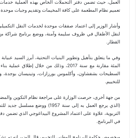
العمل، حيث تضمن دفتر التحملات الخاص بهذه العملية خدمات
تعميم نظام المطعمة على كافة المخيمات وتقديم وجبات موحدة و
وأشار الوزير إلى اعتماد صفقات موحدة لخدمات النقل التكميلي
لنقل الأطفال في ظروف سليمة وآمنة، ووضع برنامج شراكة مع 
القطار.
المئة مقارنة مع سنة 2017، وذلك من خلال إط
للتخييم.
من جهة أخرى، حرصت الوزارة على مراجعة نظام التكوين والمضام
(الذي يرجع العمل به إلى سنة 1957)
التربوية، علاوة على اعتماد المشروع البيداغوجي الذي تضمن د
في البرنامج.
وبخصوص حكامة البرنامج الوطني للتخييم، قال الوزير إنه تم تشكيل