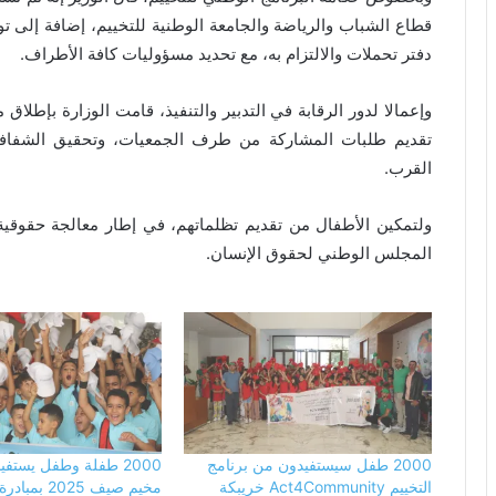
قطاع الشباب والرياضة والجامعة الوطنية للتخييم، إضافة إلى ت
دفتر تحملات والالتزام به، مع تحديد مسؤوليات كافة الأطراف.
وإعمالا لدور الرقابة في التدبير والتنفيذ، قامت الوزارة بإطلاق
تقديم طلبات المشاركة من طرف الجمعيات، وتحقيق الشفافية 
القرب.
ولتمكين الأطفال من تقديم تظلماتهم، في إطار معالجة حقوقية 
المجلس الوطني لحقوق الإنسان.
2000 طفل سيستفيدون من برنامج
2000 طفلة وطفل يستف
التخييم Act4Community خريبكة
مخيم صيف 2025 بم