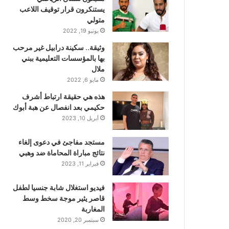
يستنكرون قرار توقيف اللاعب
متولي
يونيو 19, 2022
وثيقة.. سكينة درابيل غير مرحب
بها بالمؤسسات التعليمية ببني
ملال
مايو 6, 2022
هذه هي حقيقة ارتباط أشرف
حكيمي بعد انفصال عن هبة أبوك
أبريل 10, 2023
مستجد مفاجئ في دعوى إلغاء
نتائج مباراة المحاماة ضد وهبي
فبراير 11, 2023
فيديو استغلال شابة جنسيا لطفل
قاصر يثير موجة سخط وسط
المغاربة
سبتمبر 20, 2020