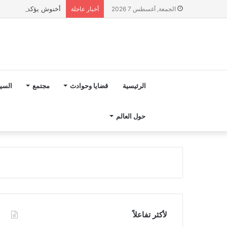
أخنوش يؤكد في المذكرة التوجيهية حول ميزانية 2027 أ
الجمعة, أغسطس 7 2026
أخبار عاجلة
الرئيسية
قضايا وحوادث
مجتمع
السي
حول العالم
لأكثر تفاعلاً