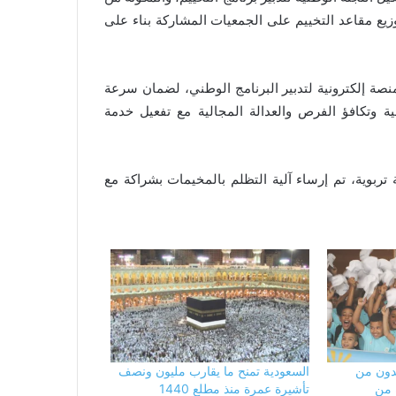
وزيع مقاعد التخييم على الجمعيات المشاركة بناء على
 منصة إلكترونية لتدبير البرنامج الوطني، لضمان سرعة
وتكافؤ الفرص والعدالة المجالية مع تفعيل خدمة
تربوية، تم إرساء آلية التظلم بالمخيمات بشراكة مع
يدون من
السعودية تمنح ما يقارب مليون ونصف
بادرة من
تأشيرة عمرة منذ مطلع 1440