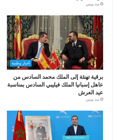
منذ يومين
أخبار وطنية
برقية تهنئة إلى الملك محمد السادس من
عاهل إسبانيا الملك فيليبي السادس بمناسبة
عيد العرش
منذ يومين