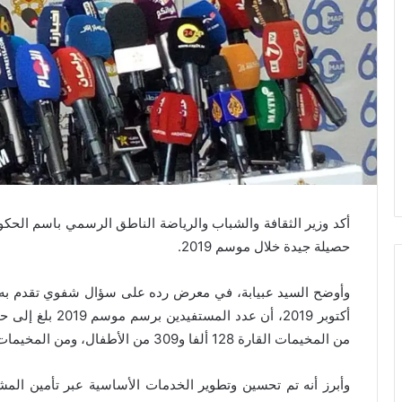
أكد وزير الثقافة والشباب والرياضة الناطق الرسمي باسم الحكو
حصيلة جيدة خلال موسم 2019.
من المخيمات القارة 128 ألفا و309 من الأطفال، ومن المخيمات الحضرية 36 ألفا و41 طفلا.
وأبرز أنه تم تحسين وتطوير الخدمات الأساسية عبر تأمين المشا