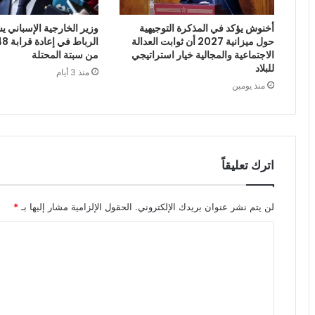
أخنوش يؤكد في المذكرة التوجيهية
وزير الخارجية الإسباني يش
حول ميزانية 2027 أن ثوابت العدالة
الاجتماعية والمجالية خيار استراتيجي
من سبتة المحتلة
للبلاد
منذ 3 أيام
منذ يومين
اترك تعليقاً
لن يتم نشر عنوان بريدك الإلكتروني.
الحقول الإلزامية مشار إليها بـ
*
ا
ل
ت
ع