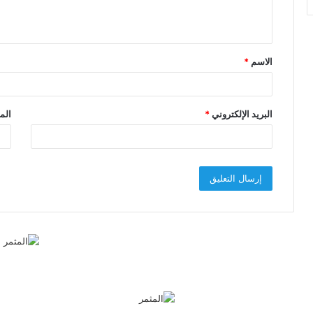
ل
ي
ق
الاسم
*
*
البريد الإلكتروني
*
الم