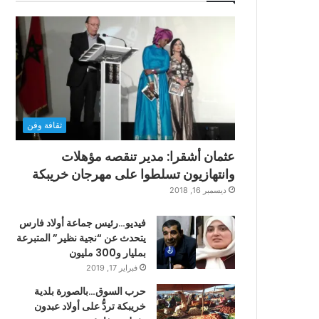
ثقافة وفن
عثمان أشقرا: مدير تنقصه مؤهلات
وانتهازيون تسلطوا على مهرجان خريبكة
ديسمبر 16, 2018
فيديو…رئيس جماعة أولاد فارس
يتحدث عن “نجية نظير” المتبرعة
بمليار و300 مليون
فبراير 17, 2019
حرب السوق…بالصورة بلدية
خريبكة تردُّ على أولاد عبدون