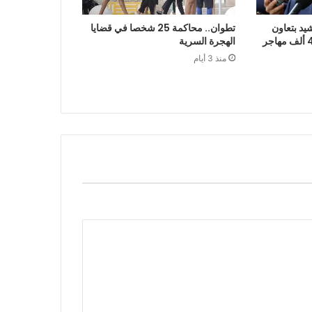
يد بتعاون
تطوان.. محاكمة 25 شخصا في قضايا
الرباط في إعادة قرابة 48 ألف مهاجر
الهجرة السرية
منذ 3 أيام