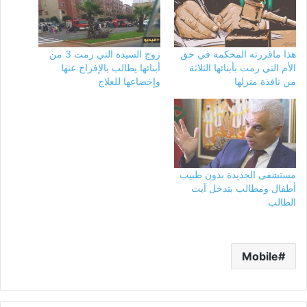
هذا ماقررته المحكمة في حق
زوج السيدة التي رمت 3 من
الأم التي رمت بأبنائها الثلاثة
أبنائها يطالب بالإفراج عنها
من نافذة منزلها
وإخضاعها للعلاج
مستشفى الجديدة بدون طبيب
أطفال ومطالب بتدخل آيت
الطالب
Mobile