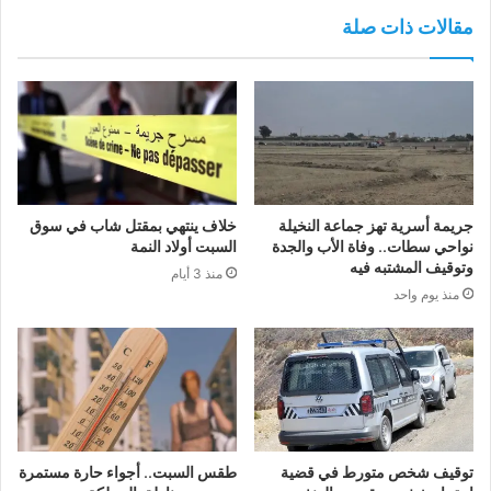
مقالات ذات صلة
جريمة أسرية تهز جماعة النخيلة
خلاف ينتهي بمقتل شاب في سوق
نواحي سطات.. وفاة الأب والجدة
السبت أولاد النمة
وتوقيف المشتبه فيه
منذ 3 أيام
منذ يوم واحد
توقيف شخص متورط في قضية
طقس السبت.. أجواء حارة مستمرة