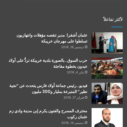
لأكثر تفاعلاً
عثمان أشقرا: مدير تنقصه مؤهلات وانتهازيون
تسلطوا على مهرجان خريبكة
ديسمبر 16, 2018
حرب السوق…بالصورة بلدية خريبكة تردُّ على أولاد
عبدون بخطوة مفاجئة
يناير 4, 2019
فيديو…رئيس جماعة أولاد فارس يتحدث عن “نجية
نظير” المتبرعة بمليار و300 مليون
فبراير 17, 2019
محترف المسرح والفنون يكرم إبن مدينة وادي زم
عثمان ركوب
ديسمبر 14, 2018