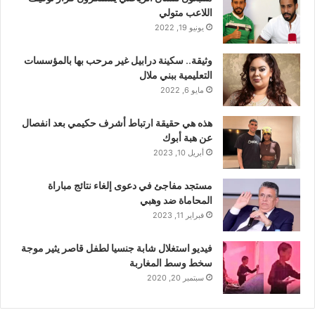
اللاعب متولي
يونيو 19, 2022
وثيقة.. سكينة درابيل غير مرحب بها بالمؤسسات
التعليمية ببني ملال
مايو 6, 2022
هذه هي حقيقة ارتباط أشرف حكيمي بعد انفصال
عن هبة أبوك
أبريل 10, 2023
مستجد مفاجئ في دعوى إلغاء نتائج مباراة
المحاماة ضد وهبي
فبراير 11, 2023
فيديو استغلال شابة جنسيا لطفل قاصر يثير موجة
سخط وسط المغاربة
سبتمبر 20, 2020