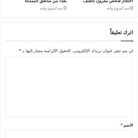
احتجاز شخص مقرون بالعنف
بعدد من مناطق المملكة
منذ أسبوع واحد
منذ أسبوع واحد
اترك تعليقاً
لن يتم نشر عنوان بريدك الإلكتروني.
الحقول الإلزامية مشار إليها بـ
*
ا
ل
ت
ع
ل
ي
ق
الاسم
*
*