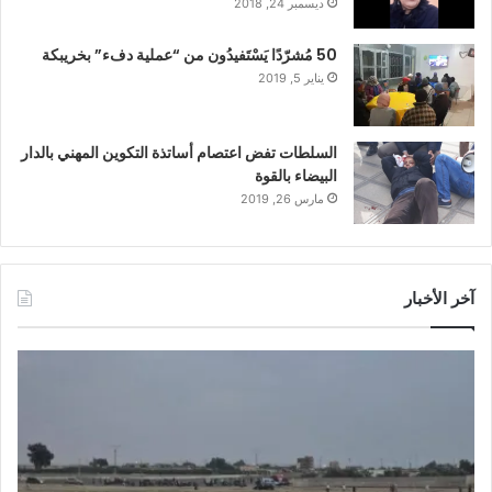
ديسمبر 24, 2018
50 مُشرّدًا يَسْتَفيدُون من “عملية دفء” بخريبكة
يناير 5, 2019
السلطات تفض اعتصام أساتذة التكوين المهني بالدار
البيضاء بالقوة
مارس 26, 2019
آخر الأخبار