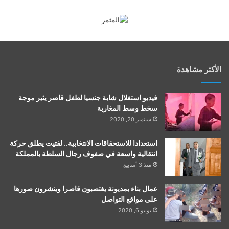
الأكثر مشاهدة
فيديو استغلال شابة جنسيا لطفل قاصر يثير موجة
سخط وسط المغاربة
سبتمبر 20, 2020
استعدادا للاستحقاقات الانتخابية.. لفتيت يطلق حركة
انتقالية واسعة في صفوف رجال السلطة بالمملكة
منذ 3 أسابيع
عمال بناء بمديونة يغتصبون قاصرا وينشرون صورها
على مواقع التواصل
يونيو 6, 2020