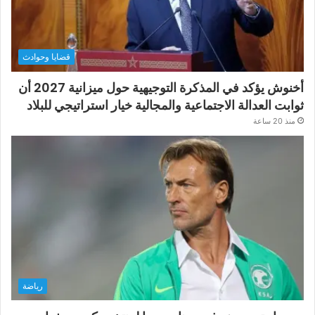
قضايا وحوادث
أخنوش يؤكد في المذكرة التوجيهية حول ميزانية 2027 أن
ثوابت العدالة الاجتماعية والمجالية خيار استراتيجي للبلاد
منذ 20 ساعة
رياضة