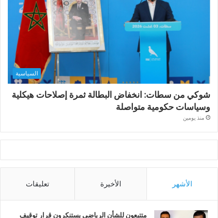
السياسية
شوكي من سطات: انخفاض البطالة ثمرة إصلاحات هيكلية
وسياسات حكومية متواصلة
منذ يومين
الأشهر
الأخيرة
تعليقات
متتبعون للشأن الرياضي يستنكرون قرار توقيف