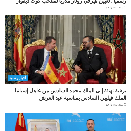
رسميا.. تعيين هيرفي رونار مدربا لمنتخب كوت ديفوار
منذ يوم واحد
أخبار وطنية
برقية تهنئة إلى الملك محمد السادس من عاهل إسبانيا
الملك فيليبي السادس بمناسبة عيد العرش
منذ يوم واحد