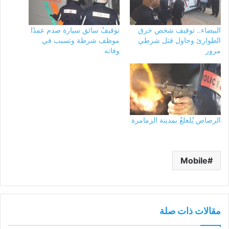
البيضاء.. توقيف شخص خرق
توقيفُ سائق سيارة صدم عمدًا
الطوارئ وحاول قتل شرطي
موظف شرطة وتسبب في
مرور
وفاته
الرصاص يُلعلعُ بمدينة الزمامرة
Mobile
مقالات ذات صلة