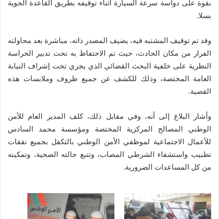
بقوة على دواسة سرعة السيارة أثناء توقيفه بطريق القاعدة الجوية
بسلا.
وقد تم توقيف المشتبه فيه، يضيف المصدر ذاته، مباشرة بعد محاولته
الفرار من مكان الحادث، حيث تم الاحتفاظ به تحت تدبير الحراسة
النظرية على خلفية البحث القضائي الذي يجري تحت إشراف النيابة
العامة المختصة، وذلك للكشف عن جميع ظروف وملابسات هذه
القضية.
وأشار البلاغ إلى أنه، وفي مقابل ذلك، كلف المدير العام للأمن
الوطني المصالح المركزية المختصة ومؤسسة محمد السادس
للأعمال الاجتماعية لموظفي الأمن الوطني بالتكفل بجميع نفقات
تطبيب واستشفاء الشرطي المصاب، وتتبع حالته الصحية، وتمكينه
من كل المساعدات الضرورية.