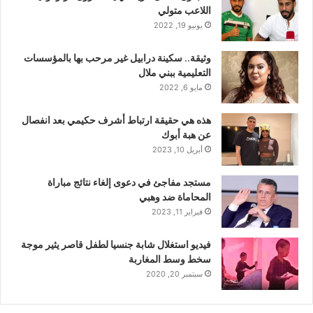
اللاعب متولي
يونيو 19, 2022
وثيقة.. سكينة درابيل غير مرحب بها بالمؤسسات
التعليمية ببني ملال
مايو 6, 2022
هذه هي حقيقة ارتباط أشرف حكيمي بعد انفصال
عن هبة أبوك
أبريل 10, 2023
مستجد مفاجئ في دعوى إلغاء نتائج مباراة
المحاماة ضد وهبي
فبراير 11, 2023
فيديو استغلال شابة جنسيا لطفل قاصر يثير موجة
سخط وسط المغاربة
سبتمبر 20, 2020