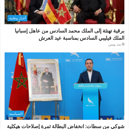
أخبار وطنية
برقية تهنئة إلى الملك محمد السادس من عاهل إسبانيا
الملك فيليبي السادس بمناسبة عيد العرش
منذ يومين
السياسية
شوكي من سطات: انخفاض البطالة ثمرة إصلاحات هيكلية