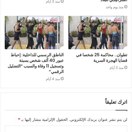
منذ 3 أيام
منذ يوم واحد
تطوان.. محاكمة 25 شخصا في
الناطق الرسمي للداخلية: إحباط
قضايا الهجرة السرية
عبور 40 ألف شخص بسبتة
وتسجيل 11 وفاة والسبب “التضليل
منذ 3 أيام
الرقمي”
منذ 4 أيام
اترك تعليقاً
لن يتم نشر عنوان بريدك الإلكتروني.
الحقول الإلزامية مشار إليها بـ
*
ا