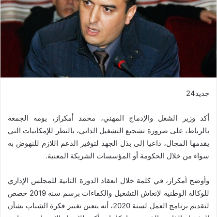
جديد24
أكد وزير الشغل والإدماج المهني، محمد أمكراز، يومه الجمعة
بالرباط، على ضرورة تشجيع التشغيل الذاتي، بالنظر للإمكانيات التي
يقدمها المجال، داعيا إلى بذل الجهد لتوفير الدعم اللازم للنهوض به
سواء من خلال الحكومة أو المؤسسات الشريكة المعنية.
وأوضح أمكراز، في كلمة خلال انعقاد الدورة الثانية للمجلس الإداري
للوكالة الوطنية لإنعاش التشغيل والكفاءات برسم سنة 2019 خصص
لتقديم برنامج العمل لسنة 2020، أنه يتعين تغيير فكرة الشباب بشأن