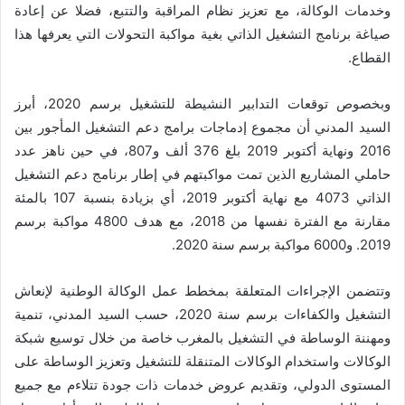
وخدمات الوكالة، مع تعزيز نظام المراقبة والتتبع، فضلا عن إعادة
صياغة برنامج التشغيل الذاتي بغية مواكبة التحولات التي يعرفها هذا
القطاع.
وبخصوص توقعات التدابير النشيطة للتشغيل برسم 2020، أبرز
السيد المدني أن مجموع إدماجات برامج دعم التشغيل المأجور بين
2016 ونهاية أكتوبر 2019 بلغ 376 ألف و807، في حين ناهز عدد
حاملي المشاريع الذين تمت مواكبتهم في إطار برنامج دعم التشغيل
الذاتي 4073 مع نهاية أكتوبر 2019، أي بزيادة بنسبة 107 بالمئة
مقارنة مع الفترة نفسها من 2018، مع هدف 4800 مواكبة برسم
2019. و6000 مواكبة برسم سنة 2020.
وتتضمن الإجراءات المتعلقة بمخطط عمل الوكالة الوطنية لإنعاش
التشغيل والكفاءات برسم سنة 2020، حسب السيد المدني، تنمية
ومهننة الوساطة في التشغيل بالمغرب خاصة من خلال توسيع شبكة
الوكالات واستخدام الوكالات المتنقلة للتشغيل وتعزيز الوساطة على
المستوى الدولي، وتقديم عروض خدمات ذات جودة تتلاءم مع جميع