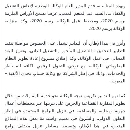
وبهذه المناسبة، قدم المدير العام للوكالة الوطنية لإنعاش التشغيل
والكفاءات، السيد عبد المنعم المدني، عرضا تضمن الأوراش الملزمة
برسم 2020، ومخطط عمل الوكالة برسم 2020، وكذا ميزانية
الوكالة برسم 2020.
وأبرز في هذا الإطار، أن التدابير تشمل على الخصوص مواصلة تنفيذ
التدابير التحفيزية للتشغيل المأجور والتشغيل الذاتي، وتعزيز البعد
المجالي في عمل الوكالة، وكذا إطلاق مشروع إعادة تطوير النظام
المعلوماتي للوكالة، مع توخي التحول الرقمي لكافة المساطر
والخدمات، وذلك في إطار الشراكة مع وكالة حساب تحدي الألفية –
المغرب.
كما تهم التدابير تكريس توجه الوكالة نحو خدمة المقاولات من خلال
تطوير المقاربة القطاعية والحرص على تنزيلها عبر مخططات أعمال
جهوية ومحلية، والمساهمة في تنزيل البرامج المعتمدة في إطار
التعاون الدولي، والشروع في تعميم واستدامة بعض هذه النماذج
المنجزة في هذا الإطار، وتبسيط مساطر تنزيل مختلف برامج