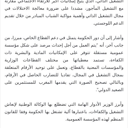
التشغيل الذاتي، الذي يتيح إمكانيات أكبر للارتقاء الاجتماعي مقارنة
مع التشغيل المأجور، مشددا على ضرورة معالجة الاختلالات في
مجال التشغيل الذاتي وأهمية مواكبة الشباب المبادر من خلال تقديم
الدعم اللوجستي.
وأشار إلى أن دور الحكومة يتمثل في دعم القطاع الخاص، مبرزا، من
جانب آخر، أنه “يتم العمل من أجل إحداث مرصد على شكل مؤسسة
عمومية مستقلة تتوفر على الإمكانيات المادية والبشرية ذات
الكفاءة، تستمد معطياتها من مختلف القطاعات الوزارية
والمؤسسات المعنية بالقطاع، وتعمل على توحيد الأرقام المتعلقة
بمجال التشغيل في المجال، تفاديا للتضارب الحاصل في الأرقام،
وبالتالي تصحيح الصورة التي يقدمها المغرب للمستثمرين على
الصعيد الدولي”.
وأبرز الوزير الأدوار الهامة التي تضطلع بها الوكالة الوطنية لإنعاش
التشغيل والكفاءات، باعتبارها آلية تشتغل بها الحكومة وفقا للقانون
المنظم لهذه المؤسسة العمومية.