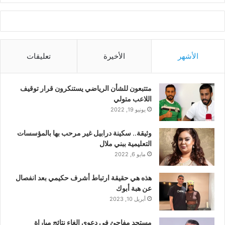
الأشهر
الأخيرة
تعليقات
متتبعون للشأن الرياضي يستنكرون قرار توقيف
اللاعب متولي
يونيو 19, 2022
وثيقة.. سكينة درابيل غير مرحب بها بالمؤسسات
التعليمية ببني ملال
مايو 6, 2022
هذه هي حقيقة ارتباط أشرف حكيمي بعد انفصال
عن هبة أبوك
أبريل 10, 2023
مستجد مفاجئ في دعوى إلغاء نتائج مباراة