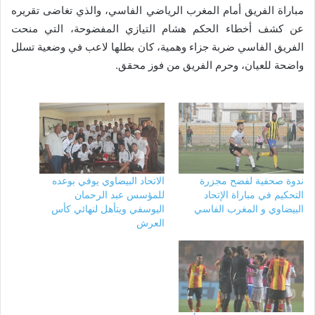
مباراة الفريق أمام المغرب الرياضي الفاسي، والذي تغاضى تقريره
عن كشف أخطاء الحكم هشام التيازي المفضوحة، التي منحت
الفريق الفاسي ضربة جزاء وهمية، كان بطلها لاعب في وضعية تسلل
واضحة للعيان، وحرم الفريق من فوز محقق.
ندوة صحفية لفضح مجزرة
الاتحاد البيضاوي يوفي بوعده
التحكيم في مباراة الإتحاد
للمؤسس عبد الرحمان
البيضاوي و المغرب الفاسي
اليوسفي ويتأهل لنهائي كأس
العرش