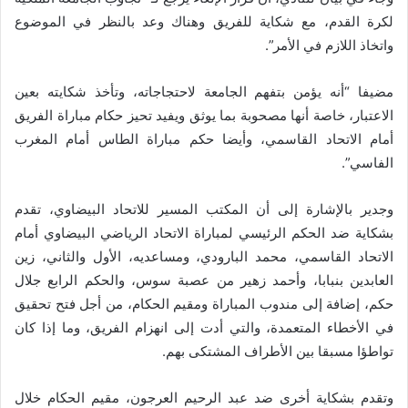
لكرة القدم، مع شكاية للفريق وهناك وعد بالنظر في الموضوع
واتخاذ اللازم في الأمر”.
مضيفا “أنه يؤمن بتفهم الجامعة لاحتجاجاته، وتأخذ شكايته بعين
الاعتبار، خاصة أنها مصحوبة بما يوثق ويفيد تحيز حكام مباراة الفريق
أمام الاتحاد القاسمي، وأيضا حكم مباراة الطاس أمام المغرب
الفاسي”.
وجدير بالإشارة إلى أن المكتب المسير للاتحاد البيضاوي، تقدم
بشكاية ضد الحكم الرئيسي لمباراة الاتحاد الرياضي البيضاوي أمام
الاتحاد القاسمي، محمد البارودي، ومساعديه، الأول والثاني، زين
العابدين بنبابا، وأحمد زهير من عصبة سوس، والحكم الرابع جلال
حكم، إضافة إلى مندوب المباراة ومقيم الحكام، من أجل فتح تحقيق
في الأخطاء المتعمدة، والتي أدت إلى انهزام الفريق، وما إذا كان
تواطؤا مسبقا بين الأطراف المشتكى بهم.
وتقدم بشكاية أخرى ضد عبد الرحيم العرجون، مقيم الحكام خلال