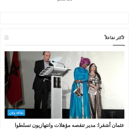
لأكثر تفاعلاً
ثقافة وفن
عثمان أشقرا: مدير تنقصه مؤهلات وانتهازيون تسلطوا