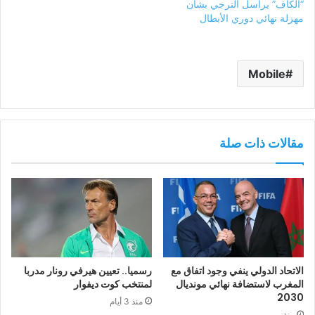
“الكاف” يراسل الترجي بشأن
مهزلة نهائي دوري الأبطال
Mobile
مقالات ذات صلة
الاتحاد الدولي ينفي وجود اتفاق مع
رسميا.. تعيين هيرفي رونار مدربا
المغرب لاستضافة نهائي مونديال
لمنتخب كوت ديفوار
2030
منذ 3 أيام
منذ يومين