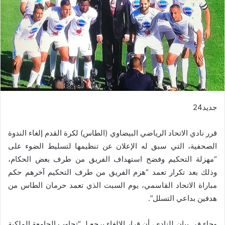
جديد24
قرر نادي الاتحاد الرياضي البيضاوي (الطاس) لكرة القدم إلغاء الندوة
الصحفية، التي سبق له الإعلان عن تنظيمها لتسليط الضوء على
“مهزلة التحكيم وفضح استهداف الفريق من طرف بعض الحكام،
وذلك بعد تكرار تعمد “هزم الفريق من طرف التحكيم آخرهم حكم
مباراة الاتحاد القاسمي، يوم السبت الذي تعمد حرمان الطاس من
هدفين بداعي التسلل”.
وجاء في بيان للنادي، أن قرار الإلغاء يرجع لـ “تجاوب الجامعة الملكية