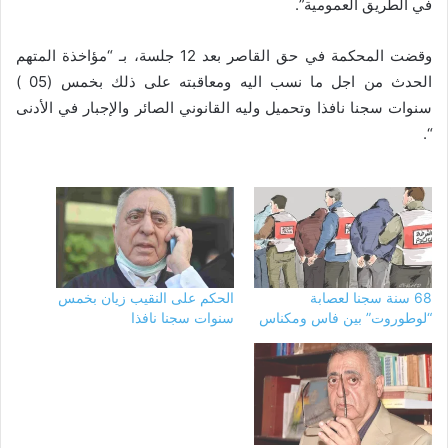
في الطريق العمومية”.
وقضت المحكمة في حق القاصر بعد 12 جلسة، بـ “مؤاخذة المتهم
الحدث من اجل ما نسب اليه ومعاقبته على ذلك بخمس (05 )
سنوات سجنا نافذا وتحميل وليه القانوني الصائر والإجبار في الأدنى
“.
68 سنة سجنا لعصابة
الحكم على النقيب زيان بخمس
“لوطوروت” بين فاس ومكناس
سنوات سجنا نافذا