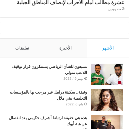
عشرة مطالب أمام الأحزاب لإنصاف المناطق الجبلية
منذ يومين
الأشهر
الأخيرة
تعليقات
متتبعون للشأن الرياضي يستنكرون قرار توقيف
اللاعب متولي
يونيو 19, 2022
وثيقة.. سكينة درابيل غير مرحب بها بالمؤسسات
التعليمية ببني ملال
مايو 6, 2022
هذه هي حقيقة ارتباط أشرف حكيمي بعد انفصال
عن هبة أبوك