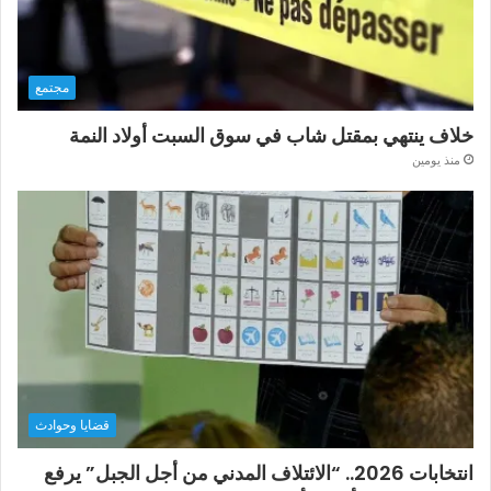
مجتمع
خلاف ينتهي بمقتل شاب في سوق السبت أولاد النمة
منذ يومين
قضايا وحوادث
انتخابات 2026.. “الائتلاف المدني من أجل الجبل” يرفع