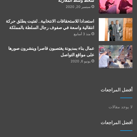
سخط وسط المغاربة
سبتمبر 20, 2020
استعدادا للاستحقاقات الانتخابية.. لفتيت يطلق حركة
انتقالية واسعة في صفوف رجال السلطة بالمملكة
منذ 3 أسابيع
عمال بناء بمديونة يغتصبون قاصرا وينشرون صورها
على مواقع التواصل
يونيو 6, 2020
أفضل المراجعات
لا يوجد مقالات
أفضل المراجعات