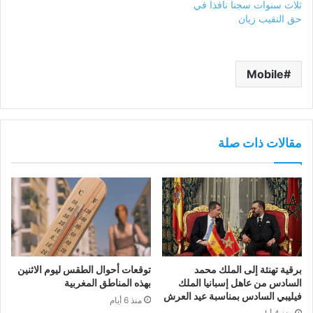
ثلاث سنوات سجنا نافذا في
حق النقيب زيان
Mobile
مقالات ذات صلة
برقية تهنئة إلى الملك محمد
توقعات أحوال الطقس ليوم الاثنين
السادس من عاهل إسبانيا الملك
بهذه المناطق المغربية
فيليبي السادس بمناسبة عيد العرش
منذ 6 أيام