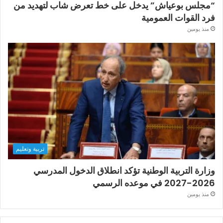
“مجلس بوعياش” يدخل على خط تعرض شاب لتهديد من
فرد القوات العمومية
منذ يومين
تربية وتعليم
وزارة التربية الوطنية تؤكد انطلاق الدخول المدرسي
2026-2027 في موعده الرسمي
منذ يومين