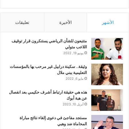
الأشهر
الأخيرة
تعليقات
متتبعون للشأن الرياضي يستنكرون قرار توقيف
اللاعب متولي
يونيو 19, 2022
وثيقة.. سكينة درابيل غير مرحب بها بالمؤسسات
التعليمية ببني ملال
مايو 6, 2022
هذه هي حقيقة ارتباط أشرف حكيمي بعد انفصال
عن هبة أبوك
أبريل 10, 2023
مستجد مفاجئ في دعوى إلغاء نتائج مباراة
المحاماة ضد وهبي