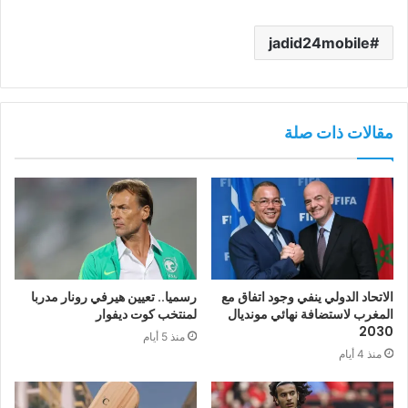
jadid24mobile
مقالات ذات صلة
الاتحاد الدولي ينفي وجود اتفاق مع
رسميا.. تعيين هيرفي رونار مدربا
المغرب لاستضافة نهائي مونديال
لمنتخب كوت ديفوار
2030
منذ 5 أيام
منذ 4 أيام