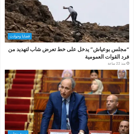
قضايا وحوادث
“مجلس بوعياش” يدخل على خط تعرض شاب لتهديد من
فرد القوات العمومية
منذ 22 ساعة
تربية وتعليم