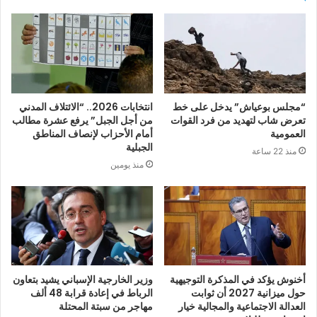
“مجلس بوعياش” يدخل على خط
انتخابات 2026.. “الائتلاف المدني
تعرض شاب لتهديد من فرد القوات
من أجل الجبل” يرفع عشرة مطالب
العمومية
أمام الأحزاب لإنصاف المناطق
الجبلية
منذ 22 ساعة
منذ يومين
أخنوش يؤكد في المذكرة التوجيهية
وزير الخارجية الإسباني يشيد بتعاون
حول ميزانية 2027 أن ثوابت
الرباط في إعادة قرابة 48 ألف
العدالة الاجتماعية والمجالية خيار
مهاجر من سبتة المحتلة