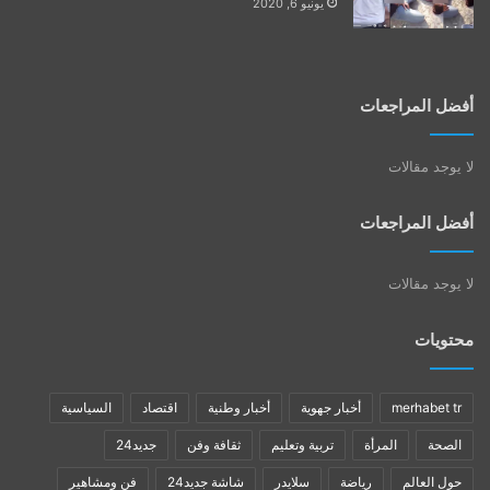
يونيو 6, 2020
أفضل المراجعات
لا يوجد مقالات
أفضل المراجعات
لا يوجد مقالات
محتويات
merhabet tr
أخبار جهوية
أخبار وطنية
اقتصاد
السياسية
الصحة
المرأة
تربية وتعليم
ثقافة وفن
جديد24
حول العالم
رياضة
سلايدر
شاشة جديد24
فن ومشاهير