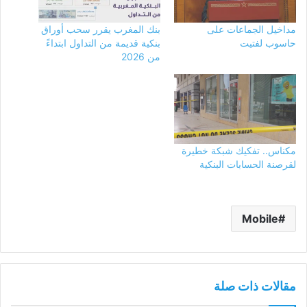
مداخيل الجماعات على
بنك المغرب يقرر سحب أوراق
حاسوب لفتيت
بنكية قديمة من التداول ابتداءً
من 2026
مكناس.. تفكيك شبكة خطيرة
لقرصنة الحسابات البنكية
Mobile
مقالات ذات صلة