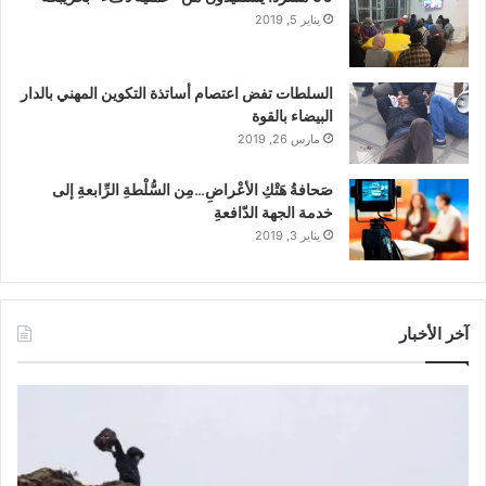
يناير 5, 2019
السلطات تفض اعتصام أساتذة التكوين المهني بالدار
البيضاء بالقوة
مارس 26, 2019
صَحافةُ هَتْكِ الأعْراضِ…مِن السُّلْطةِ الرِّابعةِ إلى
خدمة الجهة الدّافعةِ
يناير 3, 2019
آخر الأخبار