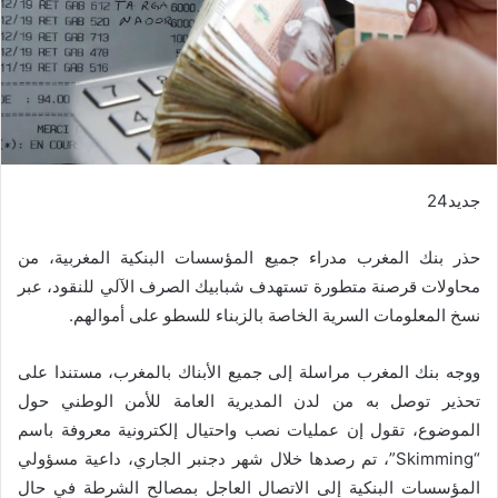
جديد24
حذر بنك المغرب مدراء جميع المؤسسات البنكية المغربية، من
محاولات قرصنة متطورة تستهدف شبابيك الصرف الآلي للنقود، عبر
نسخ المعلومات السرية الخاصة بالزبناء للسطو على أموالهم.
ووجه بنك المغرب مراسلة إلى جميع الأبناك بالمغرب، مستندا على
تحذير توصل به من لدن المديرية العامة للأمن الوطني حول
الموضوع، تقول إن عمليات نصب واحتيال إلكترونية معروفة باسم
“Skimming”، تم رصدها خلال شهر دجنبر الجاري، داعية مسؤولي
المؤسسات البنكية إلى الاتصال العاجل بمصالح الشرطة في حال