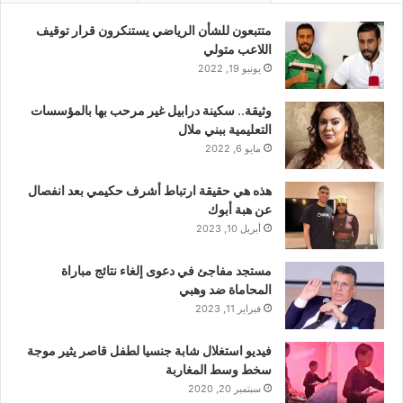
متتبعون للشأن الرياضي يستنكرون قرار توقيف
اللاعب متولي
يونيو 19, 2022
وثيقة.. سكينة درابيل غير مرحب بها بالمؤسسات
التعليمية ببني ملال
مايو 6, 2022
هذه هي حقيقة ارتباط أشرف حكيمي بعد انفصال
عن هبة أبوك
أبريل 10, 2023
مستجد مفاجئ في دعوى إلغاء نتائج مباراة
المحاماة ضد وهبي
فبراير 11, 2023
فيديو استغلال شابة جنسيا لطفل قاصر يثير موجة
سخط وسط المغاربة
سبتمبر 20, 2020