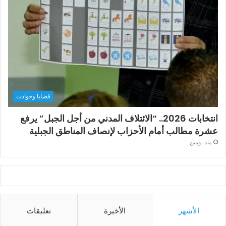
قضايا وحوادث
انتخابات 2026.. “الائتلاف المدني من أجل الجبل” يرفع
عشرة مطالب أمام الأحزاب لإنصاف المناطق الجبلية
منذ يومين
الأشهر
الأخيرة
تعليقات