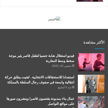
الأكثر مشاهدة
فيديو استغلال شابة جنسيا لطفل قاصر يثير موجة
سخط وسط المغاربة
سبتمبر 20, 2020
استعدادا للاستحقاقات الانتخابية.. لفتيت يطلق حركة
انتقالية واسعة في صفوف رجال السلطة بالمملكة
منذ 3 أسابيع
عمال بناء بمديونة يغتصبون قاصرا وينشرون صورها
على مواقع التواصل