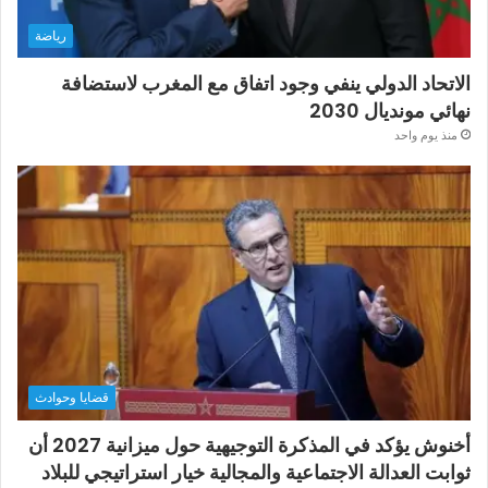
رياضة
الاتحاد الدولي ينفي وجود اتفاق مع المغرب لاستضافة
نهائي مونديال 2030
منذ يوم واحد
قضايا وحوادث
أخنوش يؤكد في المذكرة التوجيهية حول ميزانية 2027 أن
ثوابت العدالة الاجتماعية والمجالية خيار استراتيجي للبلاد