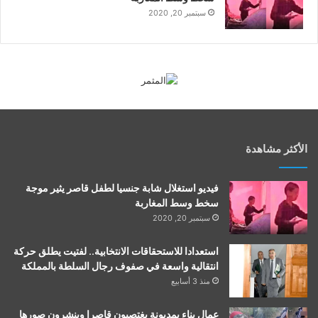
سبتمبر 20, 2020
الأكثر مشاهدة
فيديو استغلال شابة جنسيا لطفل قاصر يثير موجة
سخط وسط المغاربة
سبتمبر 20, 2020
استعدادا للاستحقاقات الانتخابية.. لفتيت يطلق حركة
انتقالية واسعة في صفوف رجال السلطة بالمملكة
منذ 3 أسابيع
عمال بناء بمديونة يغتصبون قاصرا وينشرون صورها