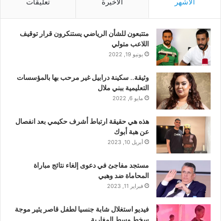
الأشهر
الأخيرة
تعليقات
متتبعون للشأن الرياضي يستنكرون قرار توقيف
اللاعب متولي
يونيو 19, 2022
وثيقة.. سكينة درابيل غير مرحب بها بالمؤسسات
التعليمية ببني ملال
مايو 6, 2022
هذه هي حقيقة ارتباط أشرف حكيمي بعد انفصال
عن هبة أبوك
أبريل 10, 2023
مستجد مفاجئ في دعوى إلغاء نتائج مباراة
المحاماة ضد وهبي
فبراير 11, 2023
فيديو استغلال شابة جنسيا لطفل قاصر يثير موجة
سخط وسط المغاربة