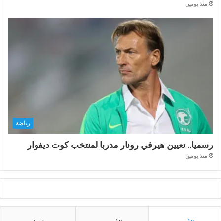
منذ يومين
رياضة
رسميا.. تعيين هيرفي رونار مدربا لمنتخب كوت ديفوار
منذ يومين