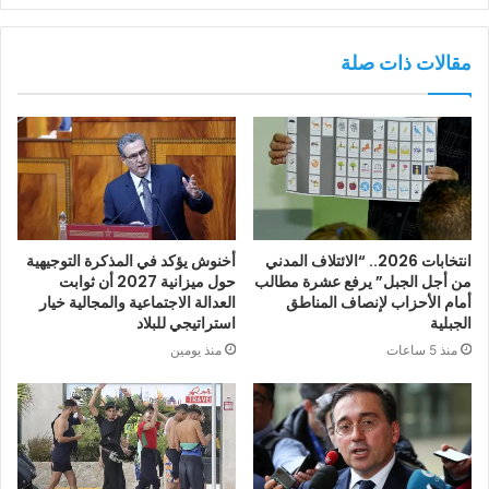
مقالات ذات صلة
انتخابات 2026.. “الائتلاف المدني
أخنوش يؤكد في المذكرة التوجيهية
من أجل الجبل” يرفع عشرة مطالب
حول ميزانية 2027 أن ثوابت
أمام الأحزاب لإنصاف المناطق
العدالة الاجتماعية والمجالية خيار
الجبلية
استراتيجي للبلاد
منذ 5 ساعات
منذ يومين