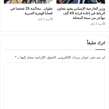
وزير الخارجية الإسباني يشيد بتعاون
تطوان.. محاكمة 25 شخصا في
الرباط في إعادة قرابة 48 ألف
قضايا الهجرة السرية
مهاجر من سبتة المحتلة
منذ 3 أيام
منذ 3 أيام
اترك تعليقاً
لن يتم نشر عنوان بريدك الإلكتروني.
الحقول الإلزامية مشار إليها بـ
*
ا
ل
ت
ع
ل
ي