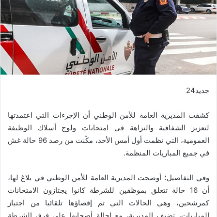
جديد24
كشفت المديرية العامة للأمن الوطني أن الإجرءات التي اعتمدتها
لتعزيز الشفافية والنزاهة في امتحانات ولوج أسلاك الوظيفة
العمومية، التي نظمت أول أمس الأحد، مكّنت من رصد 96 حالة غش
في جميع المباريات المنظمة.
وفي التفاصيل؛ أوضحت المديرية العامة للأمن الوطني في بلاغ لها،
أن 16 حالة تتعلق بموظفين للشرطة كانوا يجتازون الامتحانات
كمرشحين، وهي الحالات التي تم إقصاؤها تلقائيا من اجتياز
المباريات، تضيف المديرية، مع إحالة أصحابها على فرق الشرطة