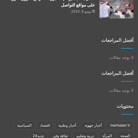
على مواقع التواصل
يونيو 6, 2020
أفضل المراجعات
لا يوجد مقالات
أفضل المراجعات
لا يوجد مقالات
محتويات
merhabet tr
أخبار جهوية
أخبار وطنية
اقتصاد
السياسية
الصحة
المرأة
تربية وتعليم
ثقافة وفن
جديد24