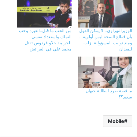
الوزيرالتهراوي.. لا يمكن القول
من الحب ما قتل..الغيرة وحب
بأن قطاع الصحة ليس أولوية…
التملك واستعداد نفسي
ومنذ توليت المسؤولية نزلت
للجريمة خلاو فردوس تقتل
للميدان
محمد علي في العرائش
ما قصة طرد الطالبة جيهان
سعيد؟؟
Mobile