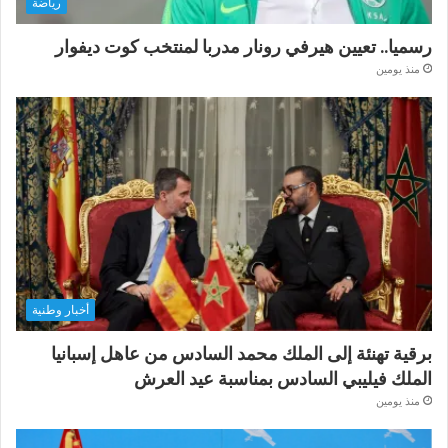
رياضة
رسميا.. تعيين هيرفي رونار مدربا لمنتخب كوت ديفوار
منذ يومين
أخبار وطنية
برقية تهنئة إلى الملك محمد السادس من عاهل إسبانيا
الملك فيليبي السادس بمناسبة عيد العرش
منذ يومين