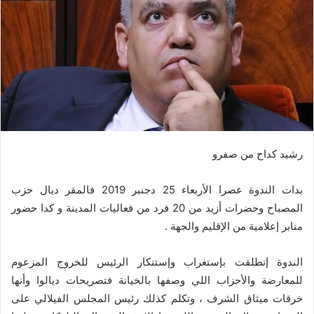
رشيد كداح من صفرو
بدات الندوة عصرا الأربعاء 25 دجنبر 2019 فالمقر ديال حزب
المصباح وحضرات أزيد من 20 فرد من فعاليات المدينة و كدا حضور
منابر إعلامية من الإقليم والجهة .
الندوة إنطلقت بإستغراب وإستنكار الرئيس للخروج المزعوم
للمعارضة والأحزاب اللي وصفها بالخيانة فتصريحات ديالوا وأنها
خرقات ميثاق الشرف ، وتكلم كذلك رئيس المجلس الفيلالي على