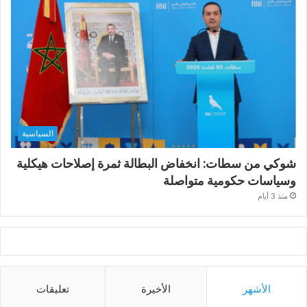
السياسية
شوكي من سطات: انخفاض البطالة ثمرة إصلاحات هيكلية
وسياسات حكومية متواصلة
منذ 3 أيام
الأشهر
الأخيرة
تعليقات