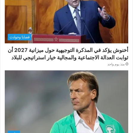
قضايا وحوادث
أخنوش يؤكد في المذكرة التوجيهية حول ميزانية 2027 أن
ثوابت العدالة الاجتماعية والمجالية خيار استراتيجي للبلاد
منذ يوم واحد