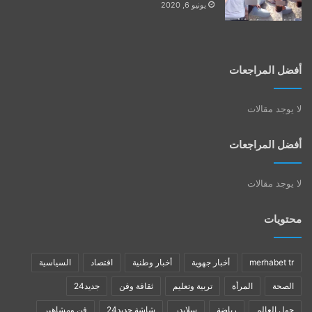
يونيو 6, 2020
أفضل المراجعات
لا يوجد مقالات
أفضل المراجعات
لا يوجد مقالات
محتويات
merhabet tr
أخبار جهوية
أخبار وطنية
اقتصاد
السياسية
الصحة
المرأة
تربية وتعليم
ثقافة وفن
جديد24
حول العالم
رياضة
سلايدر
شاشة جديد24
فن ومشاهير