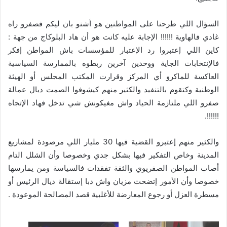
السؤال اللي طرحنا على المواطنين هو أشنو بان ليكم فصفرو راه
غادي فالهاوية !!!!!! الإجابة عليه كانت هو أن هاد البلوكاج من جهة :
كاين اللي إعتبروا رد الإعتبار للمؤسسات باش المواطن إفكر
فالإنتخابات الجاية ووحدين آخرين ربطوه بالممارسة السياسية
العاكسة للماكرو أي المركز وقرارت المكتب المجلس أو الهيئة
الوطنية وكتقوم بالتنفيد والكثير منهم كيشوفوا الصمت ديال عمالة
صفرو اللي ملتازمة الحياد واش مغيكونش شي تدخل فهاد الإتجاه
!!!!!!.
والكثير منهم إعتبرو القضية فيها 30 مليار اللي مرصودة لمشاريع
المدينة وخاص التفكير فيها بشكل جدي وخصوصا وأن الشلل التام
أصاب المواطن الصفريوي والثقة تفقدات فالسياسة ومن يمارسها
خصوصا وأن الأمور إتضحت مزيان واش دبا إستقالة ديال الرئيس أو
مسطرة العزل أو رجوع المعارضة للأغلبية قصد المصالحة الموعودة .