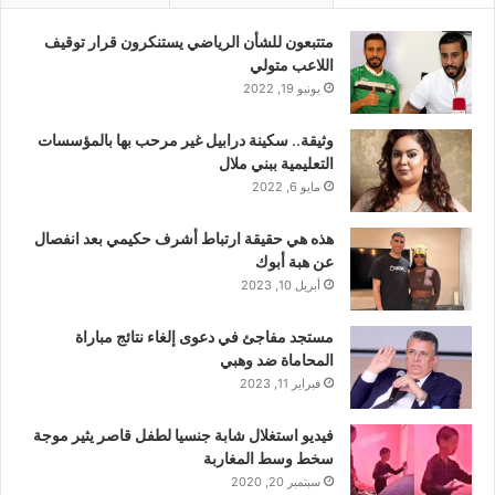
متتبعون للشأن الرياضي يستنكرون قرار توقيف
اللاعب متولي
يونيو 19, 2022
وثيقة.. سكينة درابيل غير مرحب بها بالمؤسسات
التعليمية ببني ملال
مايو 6, 2022
هذه هي حقيقة ارتباط أشرف حكيمي بعد انفصال
عن هبة أبوك
أبريل 10, 2023
مستجد مفاجئ في دعوى إلغاء نتائج مباراة
المحاماة ضد وهبي
فبراير 11, 2023
فيديو استغلال شابة جنسيا لطفل قاصر يثير موجة
سخط وسط المغاربة
سبتمبر 20, 2020