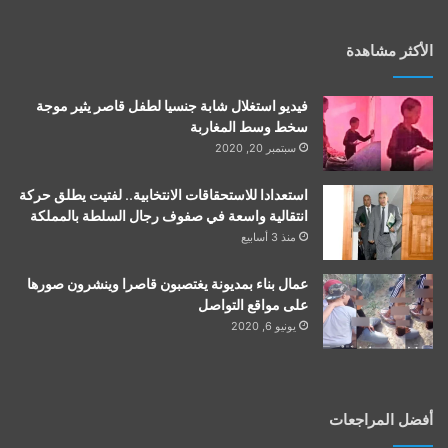
الأكثر مشاهدة
فيديو استغلال شابة جنسيا لطفل قاصر يثير موجة
سخط وسط المغاربة
سبتمبر 20, 2020
استعدادا للاستحقاقات الانتخابية.. لفتيت يطلق حركة
انتقالية واسعة في صفوف رجال السلطة بالمملكة
منذ 3 أسابيع
عمال بناء بمديونة يغتصبون قاصرا وينشرون صورها
على مواقع التواصل
يونيو 6, 2020
أفضل المراجعات