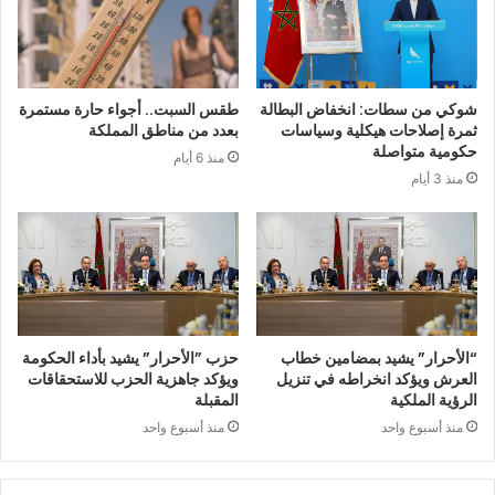
شوكي من سطات: انخفاض البطالة
طقس السبت.. أجواء حارة مستمرة
ثمرة إصلاحات هيكلية وسياسات
بعدد من مناطق المملكة
حكومية متواصلة
منذ 6 أيام
منذ 3 أيام
“الأحرار” يشيد بمضامين خطاب
حزب ”الأحرار” يشيد بأداء الحكومة
العرش ويؤكد انخراطه في تنزيل
ويؤكد جاهزية الحزب للاستحقاقات
الرؤية الملكية
المقبلة
منذ أسبوع واحد
منذ أسبوع واحد