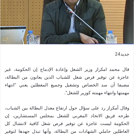
جديد24
قال محمد امكراز وزير الشغل وإعادة الإدماج إن الحكومة، غير
عاجزة عن توفير فرص شغل للشباب الذين يعانون من البطالة،
مضيفا أن سد الخصاص وتشغيل وجميع المعطلين يعني “انتهاء
مهمتها وانتهاء مهمته كوزير للشغل”.
وقال أمكراز رد على سؤال حول ارتفاع معدل البطالة بين الشباب،
طرحه فريق الاتحاد المغربي للشغل بمجلس المستشارين، إن
الحكومة ليست عاجزة عن توفير فرص شغل كافية لانتشال كل
العاطلين حاملي الشهادات من البطالة، وأنها تبذل جهدها لتوفير