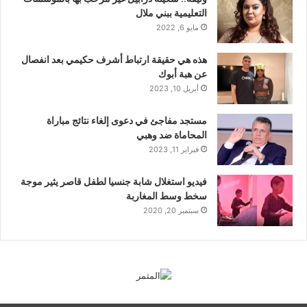
التعليمية ببني ملال
مايو 6, 2022
هذه هي حقيقة ارتباط أشرف حكيمي بعد انفصال
عن هبة أبوك
أبريل 10, 2023
مستجد مفاجئ في دعوى إلغاء نتائج مباراة
المحاماة ضد وهبي
فبراير 11, 2023
فيديو استغلال شابة جنسيا لطفل قاصر يثير موجة
سخط وسط المغاربة
سبتمبر 20, 2020