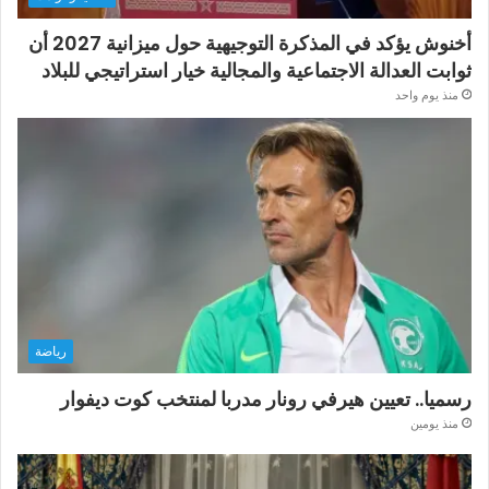
أخنوش يؤكد في المذكرة التوجيهية حول ميزانية 2027 أن
ثوابت العدالة الاجتماعية والمجالية خيار استراتيجي للبلاد
منذ يوم واحد
رياضة
رسميا.. تعيين هيرفي رونار مدربا لمنتخب كوت ديفوار
منذ يومين