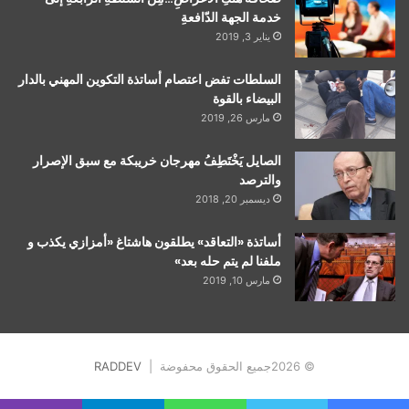
خدمة الجهة الدّافعةِ
يناير 3, 2019
السلطات تفض اعتصام أساتذة التكوين المهني بالدار
البيضاء بالقوة
مارس 26, 2019
الصايل يَخْتَطِفُ مهرجان خريبكة مع سبق الإصرار
والترصد
ديسمبر 20, 2018
أساتذة «التعاقد» يطلقون هاشتاغ «أمزازي يكذب و
ملفنا لم يتم حله بعد»
مارس 10, 2019
© 2026جميع الحقوق محفوضة |
RADDEV