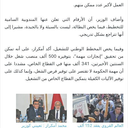
العمل لأكبر عدد ممكن منهم.
وأضاف الوزير، أن الأرقام التي تعلن عنها المندوبية السامية
للتخطيط، فيما يخص البطالة، ليست بالسيئة ولا بالجيدة، مشيرا إلى
أنها تتراجع بشكل تدريجي.
وفيما يخص المخطط الوطني للتشغيل، أكد أمكراز، على أنه تمكن
من تحقيق “إنجازات مهمة”، بتوفيره 500 ألف منصب شغل خلال
السنتين الأخيرتين، 341 ألف منها في القطاع الخاص، مشددا على
أن مهمة الحكومة لا تقتصر على توفير فرص الشغل، وإنما كذلك على
توفير الآليات الكفيلة بتمكين القطاع الخاص من التشغيل.
العالم القروي يفقد 152 ألف
محمد أمكراز : تعييني كوزير