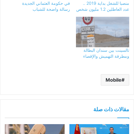
منصبا للشغل بداية 2019 ..
في حكومة العثماني الجديدة
عدد العاطلين 1.2 مليون شخص
رسالة واضحة للشباب
تالسينت بين سندان البطالة
ومطرقة التهميش والإقصاء
Mobile
مقالات ذات صلة