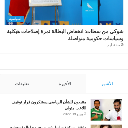
السياسية
شوكي من سطات: انخفاض البطالة ثمرة إصلاحات هيكلية
وسياسات حكومية متواصلة
منذ 3 أيام
الأشهر
الأخيرة
تعليقات
متتبعون للشأن الرياضي يستنكرون قرار توقيف
اللاعب متولي
يونيو 19, 2022
وثيقة.. سكينة درابيل غير مرحب بها بالمؤسسات