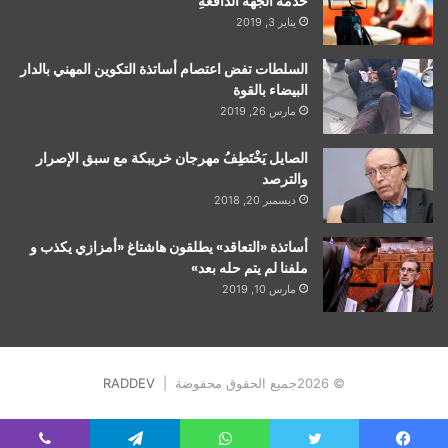
خدمة الجهة الدّافعةِ
يناير 3, 2019
السلطات تفض اعتصام أساتذة التكوين المهني بالدار
البيضاء بالقوة
مارس 26, 2019
الصايل يَخْتَطِفُ مهرجان خريبكة مع سبق الإصرار
والترصد
ديسمبر 20, 2018
أساتذة «التعاقد» يطلقون هاشتاغ «أمزازي يكذب و
ملفنا لم يتم حله بعد»
مارس 10, 2019
© 2026جميع الحقوق محفوضة |
RADDEV