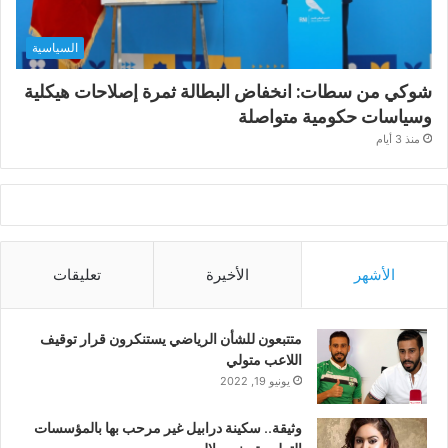
السياسية
شوكي من سطات: انخفاض البطالة ثمرة إصلاحات هيكلية
وسياسات حكومية متواصلة
منذ 3 أيام
الأشهر
الأخيرة
تعليقات
متتبعون للشأن الرياضي يستنكرون قرار توقيف
اللاعب متولي
يونيو 19, 2022
وثيقة.. سكينة درابيل غير مرحب بها بالمؤسسات