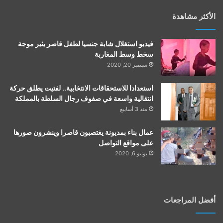
الأكثر مشاهدة
فيديو استغلال شابة جنسيا لطفل قاصر يثير موجة
سخط وسط المغاربة
سبتمبر 20, 2020
استعدادا للاستحقاقات الانتخابية.. لفتيت يطلق حركة
انتقالية واسعة في صفوف رجال السلطة بالمملكة
منذ 3 أسابيع
عمال بناء بمديونة يغتصبون قاصرا وينشرون صورها
على مواقع التواصل
يونيو 6, 2020
أفضل المراجعات