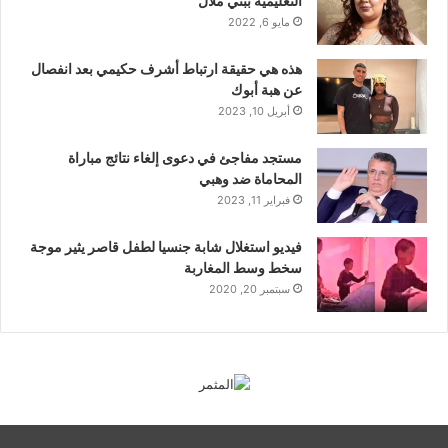
التعليمية ببني ملال
مايو 6, 2022
هذه هي حقيقة ارتباط أشرف حكيمي بعد انفصال
عن هبة أبوك
أبريل 10, 2023
مستجد مفاجئ في دعوى إلغاء نتائج مباراة
المحاماة ضد وهبي
فبراير 11, 2023
فيديو استغلال شابة جنسيا لطفل قاصر يثير موجة
سخط وسط المغاربة
سبتمبر 20, 2020