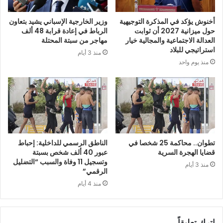
أخنوش يؤكد في المذكرة التوجيهية
وزير الخارجية الإسباني يشيد بتعاون
حول ميزانية 2027 أن ثوابت
الرباط في إعادة قرابة 48 ألف
العدالة الاجتماعية والمجالية خيار
مهاجر من سبتة المحتلة
استراتيجي للبلاد
منذ 3 أيام
منذ يوم واحد
تطوان.. محاكمة 25 شخصا في
الناطق الرسمي للداخلية: إحباط
قضايا الهجرة السرية
عبور 40 ألف شخص بسبتة
وتسجيل 11 وفاة والسبب “التضليل
منذ 3 أيام
الرقمي”
منذ 4 أيام
اترك تعليقاً