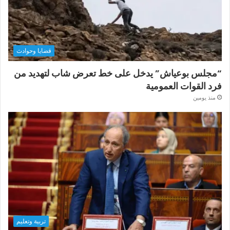
قضايا وحوادث
“مجلس بوعياش” يدخل على خط تعرض شاب لتهديد من
فرد القوات العمومية
منذ يومين
تربية وتعليم