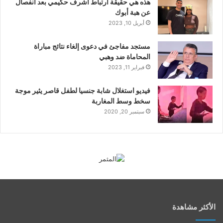
هذه هي حقيقة ارتباط أشرف حكيمي بعد انفصال
عن هبة أبوك
أبريل 10, 2023
مستجد مفاجئ في دعوى إلغاء نتائج مباراة
المحاماة ضد وهبي
فبراير 11, 2023
فيديو استغلال شابة جنسيا لطفل قاصر يثير موجة
سخط وسط المغاربة
سبتمبر 20, 2020
الأكثر مشاهدة