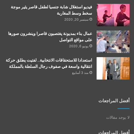
فيديو استغلال شابة جنسيا لطفل قاصر يثير موجة
سخط وسط المغاربة
سبتمبر 20, 2020
عمال بناء بمديونة يغتصبون قاصرا وينشرون صورها
على مواقع التواصل
يونيو 6, 2020
استعدادا للاستحقاقات الانتخابية.. لفتيت يطلق حركة
انتقالية واسعة في صفوف رجال السلطة بالمملكة
منذ 3 أسابيع
أفضل المراجعات
لا يوجد مقالات
أفضل المراجعات