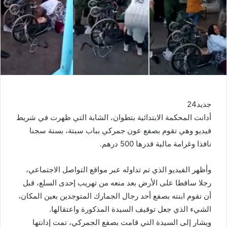
جديد24
أدانت المحكمة الابتدائية بتطوان، الشابة التي ظهرت في شريط
فيديو وهي تقوم بصفع عون جمركي بباب سبتة، بسنة سجنا
نافذا وغرامة مالية قدرها 500 درهم.
وأظهر الفيديو الذي تم تداوله عبر مواقع التواصل الاجتماعي،
رجلا ساقطا على الأرض بعد منعه من تهريب إحدى السلع، قبل
أن تقوم ابنته بصفع أحد رجال الجمارك المتوجدين بعين المكان،
الشيء الذي جعل توقيف السيدة المذكورة واعتقالها.
ويشار إلى السيدة التي قامت بصفع الجمركي، تمت إدانتها