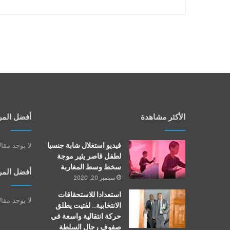
الأكثر مشاهدة
أفضل المر
فيديو استغلال شابة جنسيا
لا يوجد مقا
لطفل قاصر يثير موجة
سخط وسط المغاربة
أفضل المر
سبتمبر 20, 2020
استعدادا للاستحقاقات
لا يوجد مقا
الانتخابية.. لفتيت يطلق
حركة انتقالية واسعة في
صفوف رجال السلطة