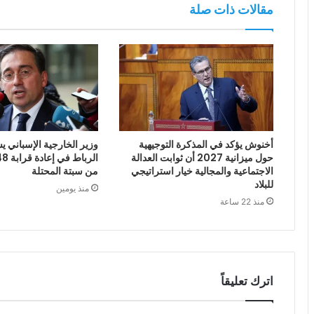
مقالات ذات صلة
أخنوش يؤكد في المذكرة التوجيهية
وزير الخارجية الإسباني يش
حول ميزانية 2027 أن ثوابت العدالة
الاجتماعية والمجالية خيار استراتيجي
من سبتة المحتلة
للبلاد
منذ يومين
منذ 22 ساعة
اترك تعليقاً