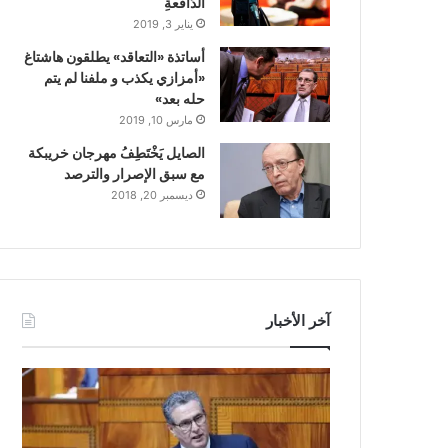
الدّافعةِ
يناير 3, 2019
أساتذة «التعاقد» يطلقون هاشتاغ
«أمزازي يكذب و ملفنا لم يتم
حله بعد»
مارس 10, 2019
الصايل يَخْتَطِفُ مهرجان خريبكة
مع سبق الإصرار والترصد
ديسمبر 20, 2018
آخر الأخبار