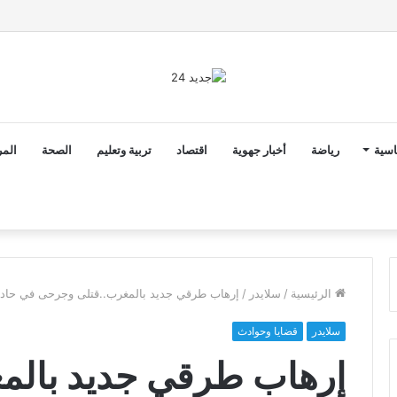
2 أن ثوابت العدالة الاجتماعية والمجالية خيار استراتيجي للبلاد
اسية
رياضة
أخبار جهوية
اقتصاد
تربية وتعليم
الصحة
المر
الرئيسية
/
سلايدر
/
إرهاب طرقي جديد بالمغرب..قتلى وجرحى في حادثة
سلايدر
قضايا وحوادث
إرهاب طرقي جديد بالم