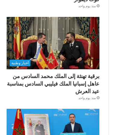
منذ يوم واحد
أخبار وطنية
برقية تهنئة إلى الملك محمد السادس من
عاهل إسبانيا الملك فيليبي السادس بمناسبة
عيد العرش
منذ يوم واحد