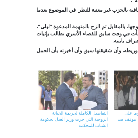
فافية بالحزب غير معنية للنظر في الموضوع بعدما
ا، بالمقابل تم الزج بالمتهمة المدعوة “ليلى”،
 لجأت في وقت سابق للقضاء الأسري تطالب بإثبات
اف بابنته.
لتوريطه، وأن شقيقتها سبق وأن أخبرته بأن الحمل
وما على
التفاصيل الكاملة لجريمة الخيانة
ه موقف ضد
الزوجية التي جرت وزير العدل بحكومة
الشباب للمحكمة