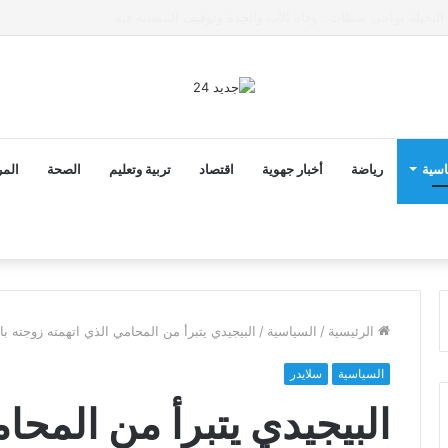
ى خط تعرض شاب لتهديد من فرد القوات العمومية
اسية
رياضة
أخبار جهوية
اقتصاد
تربية وتعليم
الصحة
المر
الرئيسية
/
السياسية
/
البيجيدي يتبرأ من المحامي الذي اتهمته زوجته بال
السياسية
سلايدر
البيجيدي يتبرأ من المحا