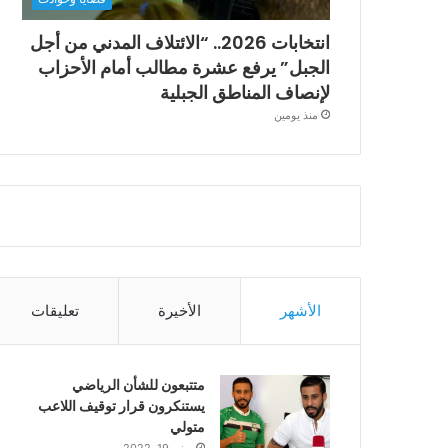
انتخابات 2026.. “الائتلاف المدني من أجل
الجبل” يرفع عشرة مطالب أمام الأحزاب
لإنصاف المناطق الجبلية
منذ يومين
الأشهر
الأخيرة
تعليقات
متتبعون للشأن الرياضي
يستنكرون قرار توقيف اللاعب
متولي
يونيو 19, 2022