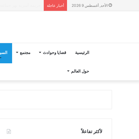
“مجلس بوعياش” يدخل عل
الأحد, أغسطس 9 2026
أخبار عاجلة
الرئيسية
قضايا وحوادث
مجتمع
السي
حول العالم
لأكثر تفاعلاً