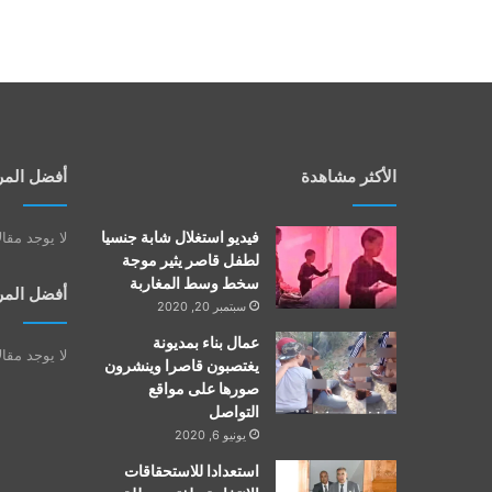
الأكثر مشاهدة
أفضل المر
فيديو استغلال شابة جنسيا
لا يوجد مقا
لطفل قاصر يثير موجة
سخط وسط المغاربة
أفضل المر
سبتمبر 20, 2020
عمال بناء بمديونة
لا يوجد مقا
يغتصبون قاصرا وينشرون
صورها على مواقع
التواصل
يونيو 6, 2020
استعدادا للاستحقاقات