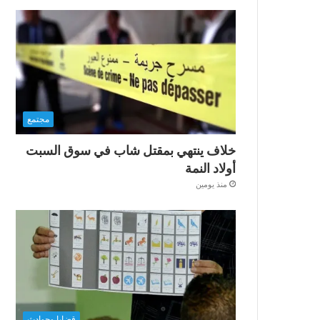
مجتمع
خلاف ينتهي بمقتل شاب في سوق السبت
أولاد النمة
منذ يومين
قضايا وحوادث