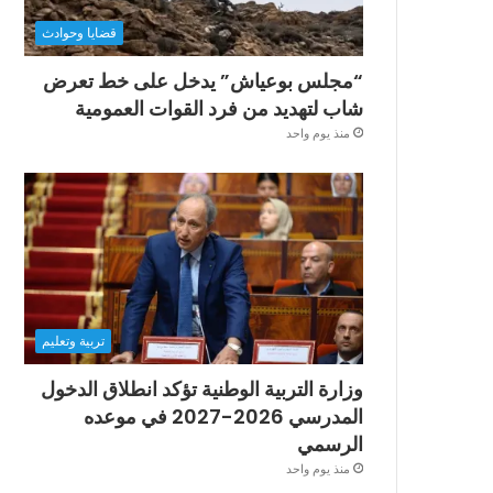
قضايا وحوادث
“مجلس بوعياش” يدخل على خط تعرض
شاب لتهديد من فرد القوات العمومية
منذ يوم واحد
تربية وتعليم
وزارة التربية الوطنية تؤكد انطلاق الدخول
المدرسي 2026-2027 في موعده
الرسمي
منذ يوم واحد