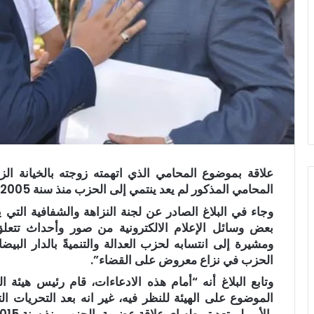
علاقة بموضوع المحامي الذي اتهمته زوجته بالخيانة ا
المحامي المذكور لم يعد ينتمي إلى الحزب منذ سنة 2005.
وجاء في البلاغ الصادر عن لجنة النزاهة والشفافية التي 
بعض وسائل الإعلام الالكترونية من صور وأحداث تتعلق
ومشيرة إلى انتسابه لحزب العدالة والتنميةً بالدار البيض
الحزب في نزاع معروض على القضاء”.
وتابع البلاغ أنه “أمام هذه الادعاءات، قام رئيس هيئة ال
الموضوع على الهيئة للنظر فيه، غير انه بعد التحريات ا