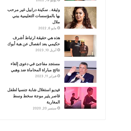
وثيقة.. سكينة درابيل غير مرحب
بها بالمؤسسات التعليمية ببني
ملال
مايو 6, 2022
هذه هي حقيقة ارتباط أشرف
حكيمي بعد انفصال عن هبة أبوك
أبريل 10, 2023
مستجد مفاجئ في دعوى إلغاء
نتائج مباراة المحاماة ضد وهبي
فبراير 11, 2023
فيديو استغلال شابة جنسيا لطفل
قاصر يثير موجة سخط وسط
المغاربة
سبتمبر 20, 2020