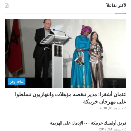
لأكثر تفاعلاً
ثقافة وفن
عثمان أشقرا: مدير تنقصه مؤهلات وانتهازيون تسلطوا
على مهرجان خريبكة
ديسمبر 16, 2018
فريق أولمبيك خريبكة ٠٠٠الإدمان على الهزيمة
ديسمبر 24, 2018