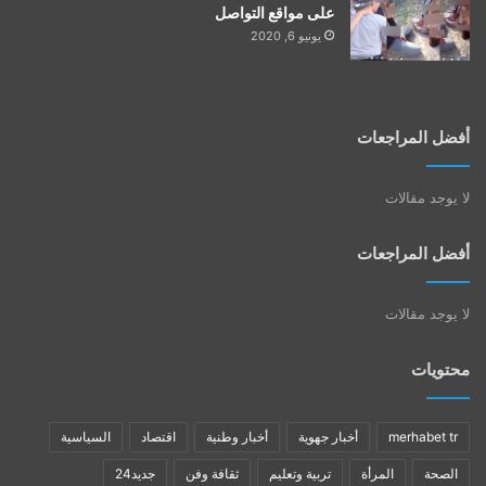
على مواقع التواصل
يونيو 6, 2020
أفضل المراجعات
لا يوجد مقالات
أفضل المراجعات
لا يوجد مقالات
محتويات
merhabet tr
أخبار جهوية
أخبار وطنية
اقتصاد
السياسية
الصحة
المرأة
تربية وتعليم
ثقافة وفن
جديد24