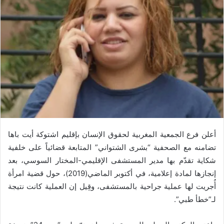
أعلن فرع الجمعية المغربية لحقوق الإنسان بإقليم اشتوكة أيت باها
تضامنه مع الصحفية “بشرى الشتواني” المتابعة قضائياً على خلفية
شكاية تقدّم بها مدير المستشفى الإقليمي-المختار السوسي، بعد
إنجازها لمادة إعلامية، في أكتوبر الماضي(2019)، حول قضية امرأة
أُجريت لها عملية جراحية بالمستشفى، وقِيل إن العملية كانت نتيجة
لـ”خطأ طبي”.