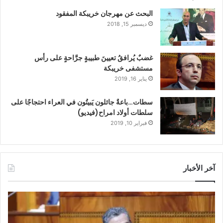
البحث عن مهرجان خريبكة المفقود
ديسمبر 15, 2018
غضبٌ يُرافقُ تعيينَ طبيبةٍ جرَّاحةٍ على رأس
مستشفى خريبكة
يناير 16, 2019
سطات…باعةٌ جائلون يَبيتُون في العراء احتجاجًا على
سلطات أولاد امراح(فيديو)
فبراير 10, 2019
آخر الأخبار