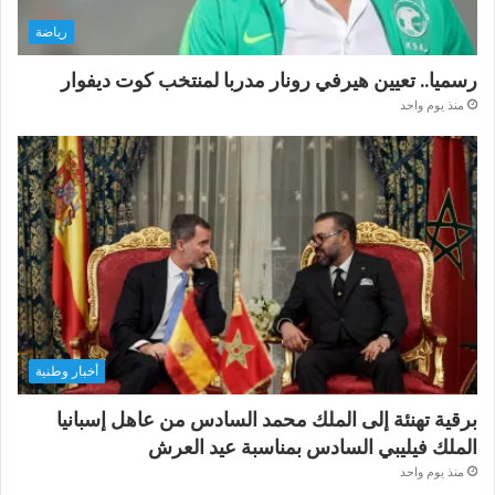
رياضة
رسميا.. تعيين هيرفي رونار مدربا لمنتخب كوت ديفوار
منذ يوم واحد
أخبار وطنية
برقية تهنئة إلى الملك محمد السادس من عاهل إسبانيا
الملك فيليبي السادس بمناسبة عيد العرش
منذ يوم واحد