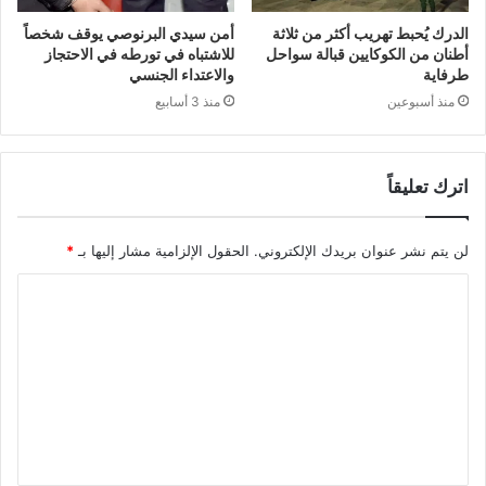
الدرك يُحبط تهريب أكثر من ثلاثة
أمن سيدي البرنوصي يوقف شخصاً
أطنان من الكوكايين قبالة سواحل
للاشتباه في تورطه في الاحتجاز
طرفاية
والاعتداء الجنسي
منذ أسبوعين
منذ 3 أسابيع
اترك تعليقاً
لن يتم نشر عنوان بريدك الإلكتروني.
الحقول الإلزامية مشار إليها بـ
*
ا
ل
ت
ع
ل
ي
ق