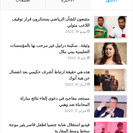
متتبعون للشأن الرياضي يستنكرون قرار توقيف
اللاعب متولي
يونيو 19, 2022
وثيقة.. سكينة درابيل غير مرحب بها بالمؤسسات
التعليمية ببني ملال
مايو 6, 2022
هذه هي حقيقة ارتباط أشرف حكيمي بعد انفصال
عن هبة أبوك
أبريل 10, 2023
مستجد مفاجئ في دعوى إلغاء نتائج مباراة
المحاماة ضد وهبي
فبراير 11, 2023
فيديو استغلال شابة جنسيا لطفل قاصر يثير موجة
سخط وسط المغاربة