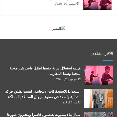
سبتمبر 20, 2020
الأكثر مشاهدة
فيديو استغلال شابة جنسيا لطفل قاصر يثير موجة
سخط وسط المغاربة
سبتمبر 20, 2020
استعدادا للاستحقاقات الانتخابية.. لفتيت يطلق حركة
انتقالية واسعة في صفوف رجال السلطة بالمملكة
منذ 3 أسابيع
عمال بناء بمديونة يغتصبون قاصرا وينشرون صورها