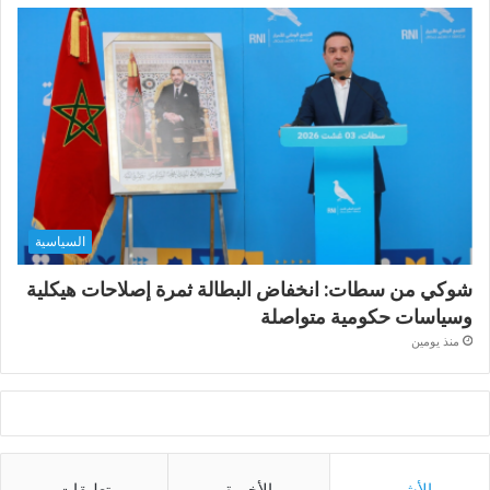
السياسية
شوكي من سطات: انخفاض البطالة ثمرة إصلاحات هيكلية
وسياسات حكومية متواصلة
منذ يومين
الأشهر
الأخيرة
تعليقات