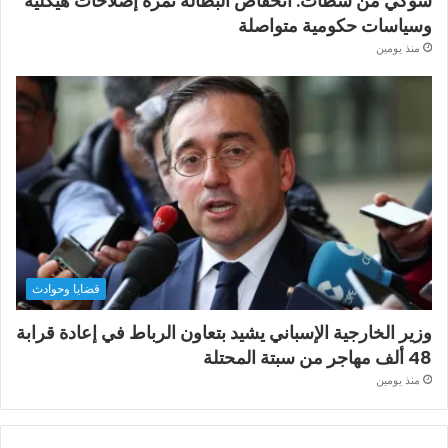
شوكي من سطات: انخفاض البطالة ثمرة إصلاحات هيكلية
وسياسات حكومية متواصلة
منذ يومين
قضايا وحوادث
وزير الخارجية الإسباني يشيد بتعاون الرباط في إعادة قرابة
48 ألف مهاجر من سبتة المحتلة
منذ يومين