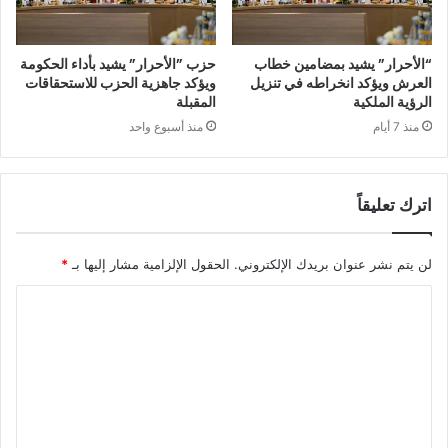
“الأحرار” يشيد بمضامين خطاب
حزب ”الأحرار” يشيد بأداء الحكومة
العرش ويؤكد انخراطه في تنزيل
ويؤكد جاهزية الحزب للاستحقاقات
الرؤية الملكية
المقبلة
منذ 7 أيام
منذ أسبوع واحد
اترك تعليقاً
لن يتم نشر عنوان بريدك الإلكتروني.
الحقول الإلزامية مشار إليها بـ
*
ا
ل
ت
ع
ل