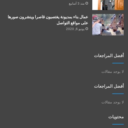
منذ 3 أسابيع
عمال بناء بمديونة يغتصبون قاصرا وينشرون صورها
على مواقع التواصل
يونيو 6, 2020
أفضل المراجعات
لا يوجد مقالات
أفضل المراجعات
لا يوجد مقالات
محتويات