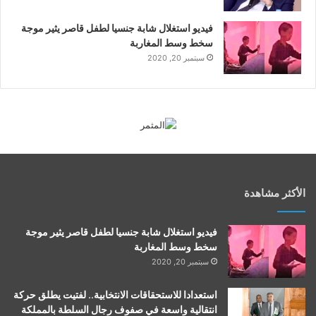
فيديو استغلال شابة جنسيا لطفل قاصر يثير موجة
سخط وسط المغاربة
سبتمبر 20, 2020
الأكثر مشاهدة
فيديو استغلال شابة جنسيا لطفل قاصر يثير موجة
سخط وسط المغاربة
سبتمبر 20, 2020
استعدادا للاستحقاقات الانتخابية.. لفتيت يطلق حركة
انتقالية واسعة في صفوف رجال السلطة بالمملكة