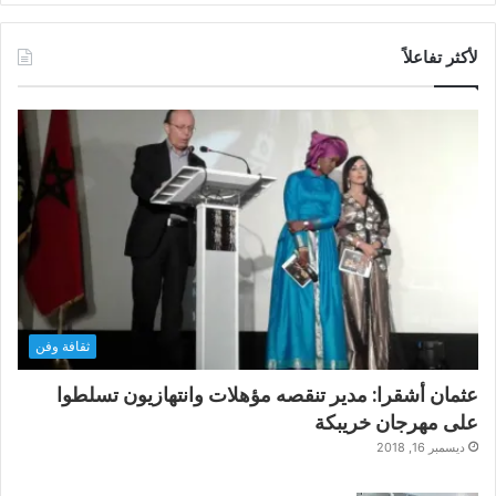
لأكثر تفاعلاً
ثقافة وفن
عثمان أشقرا: مدير تنقصه مؤهلات وانتهازيون تسلطوا
على مهرجان خريبكة
ديسمبر 16, 2018