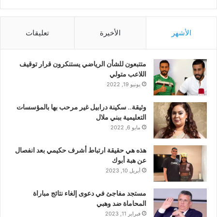
الأشهر
الأخيرة
تعليقات
متتبعون للشأن الرياضي يستنكرون قرار توقيف
اللاعب متولي
يونيو 19, 2022
وثيقة.. سكينة درابيل غير مرحب بها بالمؤسسات
التعليمية ببني ملال
مايو 6, 2022
هذه هي حقيقة ارتباط أشرف حكيمي بعد انفصال
عن هبة أبوك
أبريل 10, 2023
مستجد مفاجئ في دعوى إلغاء نتائج مباراة
المحاماة ضد وهبي
فبراير 11, 2023