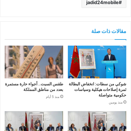
jadid24mobile
مقالات ذات صلة
شوكي من سطات: انخفاض البطالة
طقس السبت.. أجواء حارة مستمرة
ثمرة إصلاحات هيكلية وسياسات
بعدد من مناطق المملكة
حكومية متواصلة
منذ 5 أيام
منذ يومين