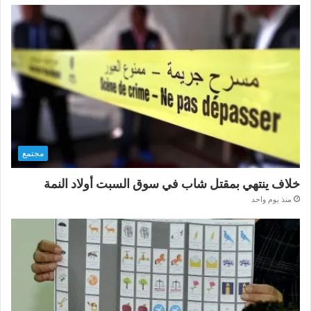
مجتمع
خلاف ينتهي بمقتل شاب في سوق السبت أولاد النمة
منذ يوم واحد