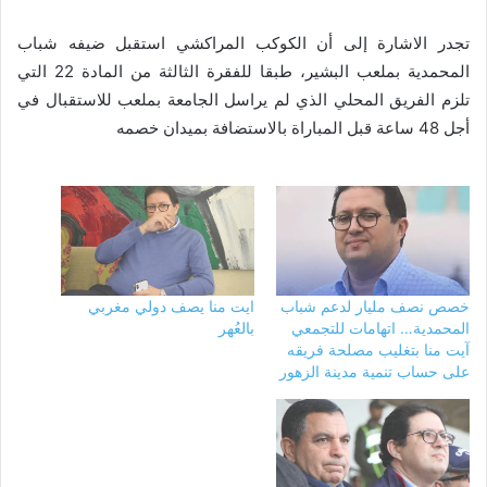
تجدر الاشارة إلى أن الكوكب المراكشي استقبل ضيفه شباب
المحمدية بملعب البشير، طبقا للفقرة الثالثة من المادة 22 التي
تلزم الفريق المحلي الذي لم يراسل الجامعة بملعب للاستقبال في
أجل 48 ساعة قبل المباراة بالاستضافة بميدان خصمه
خصص نصف مليار لدعم شباب
ايت منا يصف دولي مغربي
المحمدية… اتهامات للتجمعي
بالعُهر
آيت منا بتغليب مصلحة فريقه
على حساب تنمية مدينة الزهور