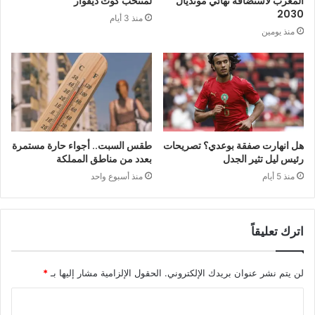
المغرب لاستضافة نهائي مونديال
لمنتخب كوت ديفوار
2030
منذ 3 أيام
منذ يومين
هل انهارت صفقة بوعدي؟ تصريحات
طقس السبت.. أجواء حارة مستمرة
رئيس ليل تثير الجدل
بعدد من مناطق المملكة
منذ 5 أيام
منذ أسبوع واحد
اترك تعليقاً
لن يتم نشر عنوان بريدك الإلكتروني.
الحقول الإلزامية مشار إليها بـ
*
ا