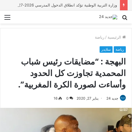
وزارة التربية الوطنية تؤكد انطلاق الدخول المدرسي 2026-2027 في موعده الرسمي
بحث
الق
عن
الرئيسية
/
رياضة
رياضة
سلايدر
البهجة : “مضايقات رئيس شباب
المحمدية تجاوزت كل الحدود
وأساءت لصورة الكرة المغربية”.
جديد 24
يناير 27, 2020
0
16