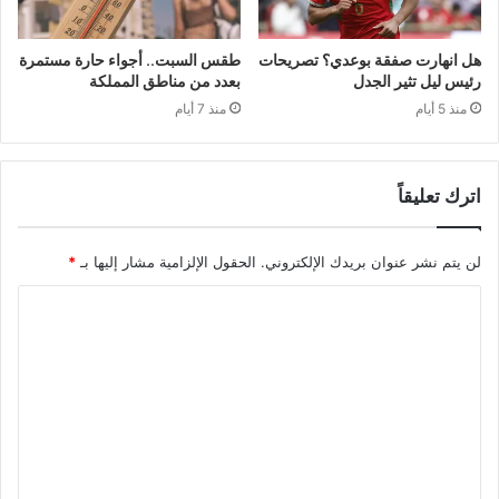
هل انهارت صفقة بوعدي؟ تصريحات
طقس السبت.. أجواء حارة مستمرة
رئيس ليل تثير الجدل
بعدد من مناطق المملكة
منذ 5 أيام
منذ 7 أيام
اترك تعليقاً
لن يتم نشر عنوان بريدك الإلكتروني.
الحقول الإلزامية مشار إليها بـ
*
ا
ل
ت
ع
ل
ي