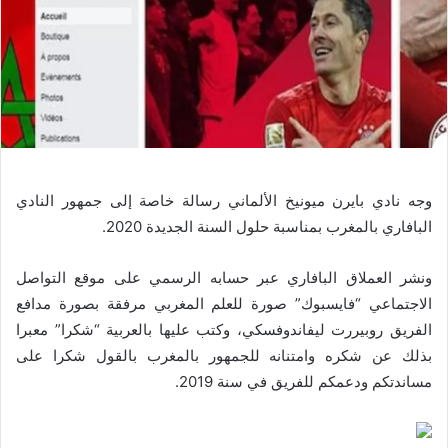
وجه نادي بايرن ميونيخ الألماني رسالة خاصة إلى جمهور النادي
البافاري بالمغرب بمناسبة حلول السنة الجديدة 2020.
ونشر العملاق البافاري عبر حسابه الرسمي على موقع التواصل
الاجتماعي “فايسبوك” صورة للعلم المغربي مرفقة بصورة مدافع
الفريق روبيررت ليفاندوفسكي، وكتب عليها بالعربية “شكرا” معبرا
بذلك عن شكره وامتنانه للجمهور بالمغرب بالقول شكرا على
مساندتكم ودعمكم للفريق في سنة 2019.