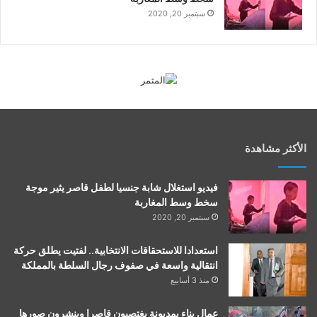
سبتمبر 20, 2020
الأكثر مشاهدة
فيديو استغلال شابة جنسيا لطفل قاصر يثير موجة
سخط وسط المغاربة
سبتمبر 20, 2020
استعدادا للاستحقاقات الانتخابية.. لفتيت يطلق حركة
انتقالية واسعة في صفوف رجال السلطة بالمملكة
منذ 3 أسابيع
عمال بناء بمديونة يغتصبون قاصرا وينشرون صورها