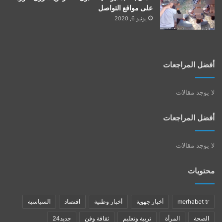
على مواقع التواصل
يونيو 6, 2020
أفضل المراجعات
لا يوجد مقالات
أفضل المراجعات
لا يوجد مقالات
محتويات
merhabet tr
أخبار جهوية
أخبار وطنية
اقتصاد
السياسية
الصحة
المرأة
تربية وتعليم
ثقافة وفن
جديد24