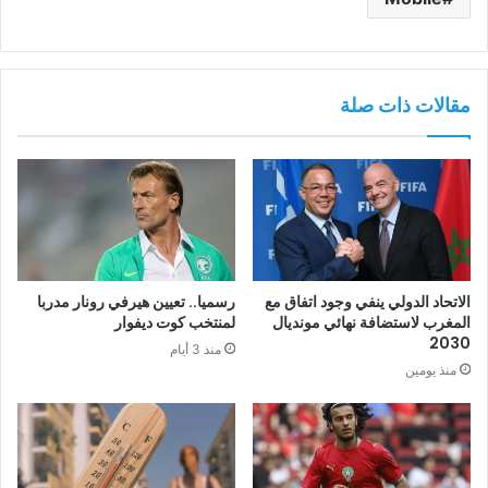
مقالات ذات صلة
الاتحاد الدولي ينفي وجود اتفاق مع
رسميا.. تعيين هيرفي رونار مدربا
المغرب لاستضافة نهائي مونديال
لمنتخب كوت ديفوار
2030
منذ 3 أيام
منذ يومين