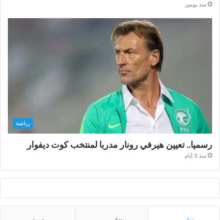
منذ يومين
رياضة
رسميا.. تعيين هيرفي رونار مدربا لمنتخب كوت ديفوار
منذ 3 أيام