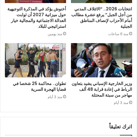
انتخابات 2026.. “الائتلاف المدني
أخنوش يؤكد في المذكرة التوجيهية
من أجل الجبل” يرفع عشرة مطالب
حول ميزانية 2027 أن ثوابت
أمام الأحزاب لإنصاف المناطق
العدالة الاجتماعية والمجالية خيار
الجبلية
استراتيجي للبلاد
منذ 6 ساعات
منذ يومين
وزير الخارجية الإسباني يشيد بتعاون
تطوان.. محاكمة 25 شخصا في
الرباط في إعادة قرابة 48 ألف
قضايا الهجرة السرية
مهاجر من سبتة المحتلة
منذ 3 أيام
منذ 3 أيام
اترك تعليقاً