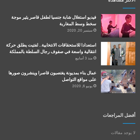
فيديو استغلال شابة جنسيا لطفل قاصر يثير موجة
سخط وسط المغاربة
سبتمبر 20, 2020
استعدادا للاستحقاقات الانتخابية.. لفتيت يطلق حركة
انتقالية واسعة في صفوف رجال السلطة بالمملكة
منذ 3 أسابيع
عمال بناء بمديونة يغتصبون قاصرا وينشرون صورها
على مواقع التواصل
يونيو 6, 2020
أفضل المراجعات
لا يوجد مقالات