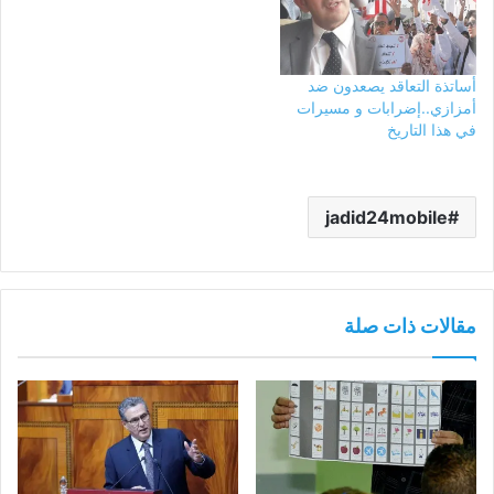
أساتذة التعاقد يصعدون ضد
أمزازي..إضرابات و مسيرات
في هذا التاريخ
jadid24mobile
مقالات ذات صلة