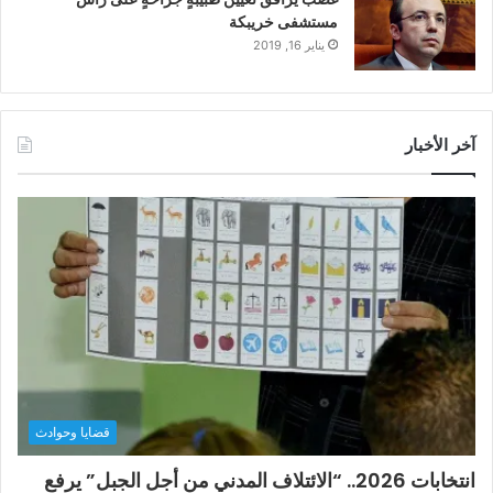
مستشفى خريبكة
يناير 16, 2019
آخر الأخبار
قضايا وحوادث
انتخابات 2026.. “الائتلاف المدني من أجل الجبل” يرفع