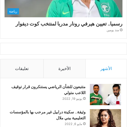
رياضة
رسميا.. تعيين هيرفي رونار مدربا لمنتخب كوت ديفوار
منذ يومين
الأشهر
الأخيرة
تعليقات
متتبعون للشأن الرياضي يستنكرون قرار توقيف
اللاعب متولي
يونيو 19, 2022
وثيقة.. سكينة درابيل غير مرحب بها بالمؤسسات
التعليمية ببني ملال
مايو 6, 2022