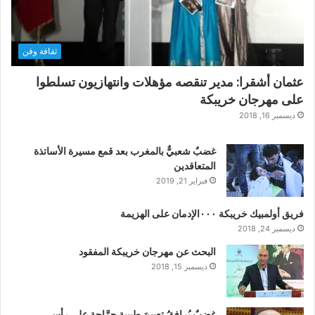
ثقافة وفن
عثمان أشقرا: مدير تنقصه مؤهلات وانتهازيون تسلطوا
على مهرجان خريبكة
ديسمبر 16, 2018
غضبٌ شعبيٌّ بالمغرب بعد قمع مسيرة الأساتذة
المتعاقدين
فبراير 21, 2019
فريق أولمبيك خريبكة ٠٠٠الإدمان على الهزيمة
ديسمبر 24, 2018
البحث عن مهرجان خريبكة المفقود
ديسمبر 15, 2018
غضبٌ يُرافقُ تعيينَ طبيبةٍ جرَّاحةٍ على رأس