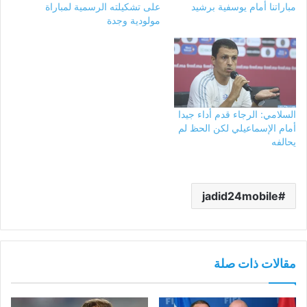
مباراتنا أمام يوسفية برشيد
على تشكيلته الرسمية لمباراة
مولودية وجدة
السلامي: الرجاء قدم أداء جيدا
أمام الإسماعيلي لكن الحظ لم
يحالفه
jadid24mobile
مقالات ذات صلة