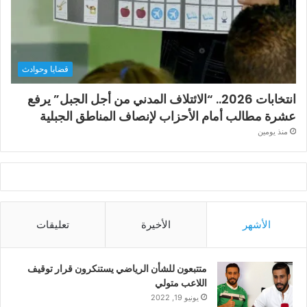
قضايا وحوادث
انتخابات 2026.. “الائتلاف المدني من أجل الجبل” يرفع
عشرة مطالب أمام الأحزاب لإنصاف المناطق الجبلية
منذ يومين
الأشهر
الأخيرة
تعليقات
متتبعون للشأن الرياضي يستنكرون قرار توقيف
اللاعب متولي
يونيو 19, 2022