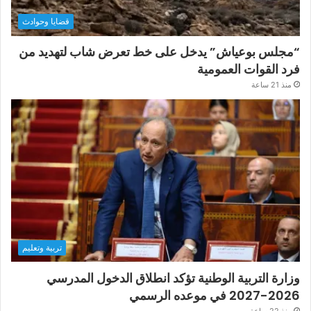
قضايا وحوادث
“مجلس بوعياش” يدخل على خط تعرض شاب لتهديد من
فرد القوات العمومية
منذ 21 ساعة
تربية وتعليم
وزارة التربية الوطنية تؤكد انطلاق الدخول المدرسي
2026-2027 في موعده الرسمي
منذ 22 ساعة