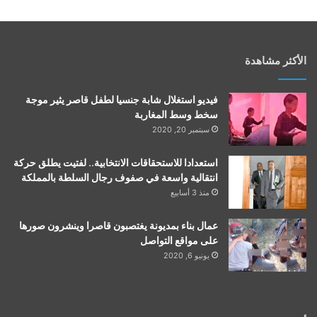
الأكثر مشاهدة
فيديو استغلال شابة جنسيا لطفل قاصر يثير موجة
سخط وسط المغاربة
سبتمبر 20, 2020
استعدادا للاستحقاقات الانتخابية.. لفتيت يطلق حركة
انتقالية واسعة في صفوف رجال السلطة بالمملكة
منذ 3 أسابيع
عمال بناء بمديونة يغتصبون قاصرا وينشرون صورها
على مواقع التواصل
يونيو 6, 2020