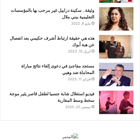
وثيقة.. سكينة درابيل غير مرحب بها بالمؤسسات
التعليمية ببني ملال
مايو 6, 2022
هذه هي حقيقة ارتباط أشرف حكيمي بعد انفصال
عن هبة أبوك
أبريل 10, 2023
مستجد مفاجئ في دعوى إلغاء نتائج مباراة
المحاماة ضد وهبي
فبراير 11, 2023
فيديو استغلال شابة جنسيا لطفل قاصر يثير موجة
سخط وسط المغاربة
سبتمبر 20, 2020