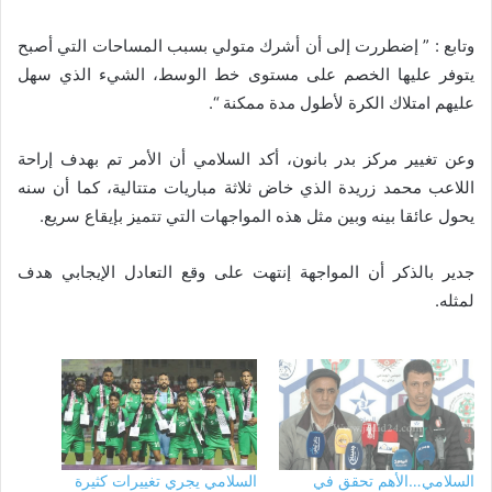
وتابع : ” إضطررت إلى أن أشرك متولي بسبب المساحات التي أصبح
يتوفر عليها الخصم على مستوى خط الوسط، الشيء الذي سهل
عليهم امتلاك الكرة لأطول مدة ممكنة “.
وعن تغيير مركز بدر بانون، أكد السلامي أن الأمر تم بهدف إراحة
اللاعب محمد زريدة الذي خاض ثلاثة مباريات متتالية، كما أن سنه
يحول عائقا بينه وبين مثل هذه المواجهات التي تتميز بإيقاع سريع.
جدير بالذكر أن المواجهة إنتهت على وقع التعادل الإيجابي هدف
لمثله.
السلامي…الأهم تحقق في
السلامي يجري تغييرات كثيرة