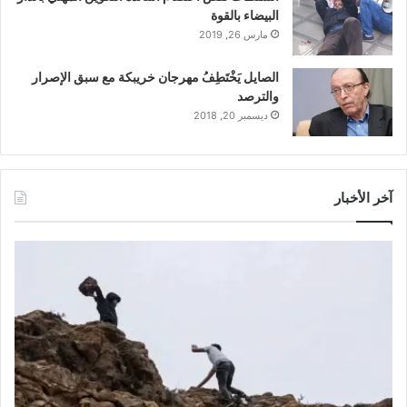
البيضاء بالقوة
مارس 26, 2019
الصايل يَخْتَطِفُ مهرجان خريبكة مع سبق الإصرار
والترصد
ديسمبر 20, 2018
آخر الأخبار