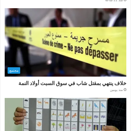
مجتمع
خلاف ينتهي بمقتل شاب في سوق السبت أولاد النمة
منذ يومين