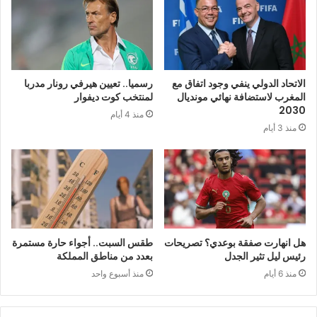
الاتحاد الدولي ينفي وجود اتفاق مع
رسميا.. تعيين هيرفي رونار مدربا
المغرب لاستضافة نهائي مونديال
لمنتخب كوت ديفوار
2030
منذ 4 أيام
منذ 3 أيام
هل انهارت صفقة بوعدي؟ تصريحات
طقس السبت.. أجواء حارة مستمرة
رئيس ليل تثير الجدل
بعدد من مناطق المملكة
منذ 6 أيام
منذ أسبوع واحد