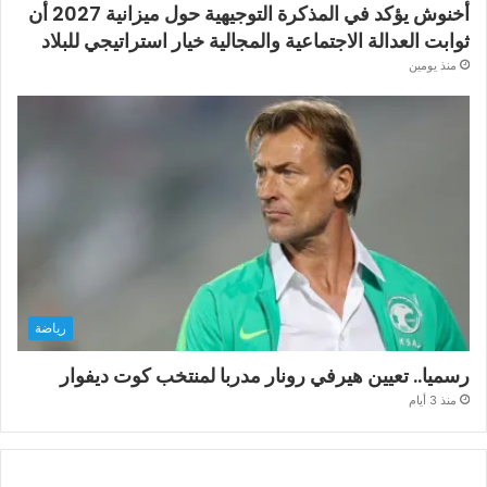
أخنوش يؤكد في المذكرة التوجيهية حول ميزانية 2027 أن
ثوابت العدالة الاجتماعية والمجالية خيار استراتيجي للبلاد
منذ يومين
رياضة
رسميا.. تعيين هيرفي رونار مدربا لمنتخب كوت ديفوار
منذ 3 أيام