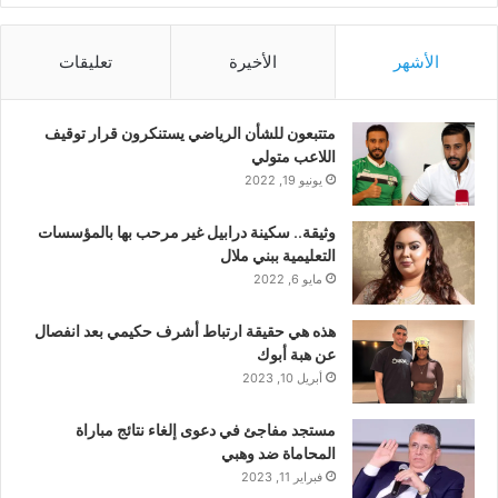
الأشهر
الأخيرة
تعليقات
متتبعون للشأن الرياضي يستنكرون قرار توقيف
اللاعب متولي
يونيو 19, 2022
وثيقة.. سكينة درابيل غير مرحب بها بالمؤسسات
التعليمية ببني ملال
مايو 6, 2022
هذه هي حقيقة ارتباط أشرف حكيمي بعد انفصال
عن هبة أبوك
أبريل 10, 2023
مستجد مفاجئ في دعوى إلغاء نتائج مباراة
المحاماة ضد وهبي
فبراير 11, 2023