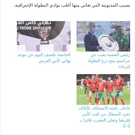
بسبب المديونية التي تعاني منها أغلب نوادي البطولة الإحترافية.
رئيس العصبة يغيب عن
الجامعة تكشف اليوم عن موعد
مراسيم منح درع البطولة
نهائي كأس العرش
للرجاء
عاجل.. لجنة الاستئناف بالكاف
تجرد السنغال من لقب كأس
إفريقيا وتعلن المغرب فائزا بـ
3-0