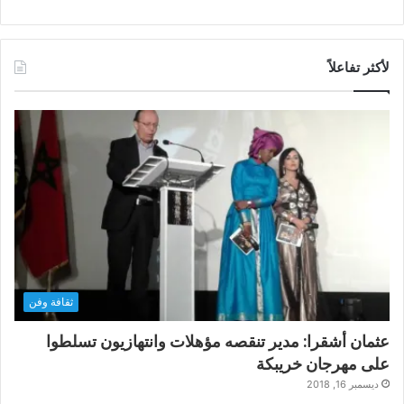
لأكثر تفاعلاً
ثقافة وفن
عثمان أشقرا: مدير تنقصه مؤهلات وانتهازيون تسلطوا
على مهرجان خريبكة
ديسمبر 16, 2018