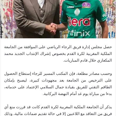
حصل مجلس إدارة فريق الرجاء الرياضي على الموافقة من الجامعة
الملكية المغربية لكرة القدم بخصوص إشراك الإنتداب الجديد محمد
المكعازي خلال قادم المباريات.
وحسب مصادر مطلعة، فإن المكتب المسير للرجاء إستطاع الحصول
على الترخيص من الجامعة بعد مجهودات كبيرة، ليصبح بإمكان
الطاقم التقني للفريق بقيادة جمال السلامي الإعتماد على خدماته،
بدءا من مباراة يوم غد أمام النهضة البركانية.
يذكر أن الجامعة الملكية المغربية لكرة القدم كانت قد قررت منع أي
فريق من التعاقد مع اللاعبين إلا في حالة تقديم ضمانات مالية، وذلك