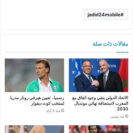
jadid24mobile
مقالات ذات صلة
الاتحاد الدولي ينفي وجود اتفاق مع
رسميا.. تعيين هيرفي رونار مدربا
المغرب لاستضافة نهائي مونديال
لمنتخب كوت ديفوار
2030
منذ 3 أيام
منذ يومين