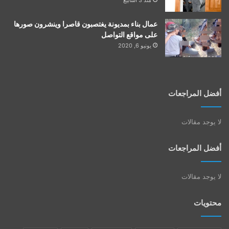
عمال بناء بمديونة يغتصبون قاصرا وينشرون صورها
على مواقع التواصل
يونيو 6, 2020
أفضل المراجعات
لا يوجد مقالات
أفضل المراجعات
لا يوجد مقالات
محتويات