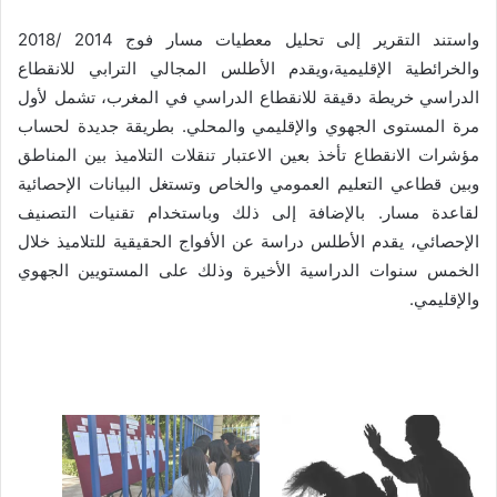
واستند التقرير إلى تحليل معطيات مسار فوج 2014 /2018
والخرائطية الإقليمية،ويقدم الأطلس المجالي الترابي للانقطاع
الدراسي خريطة دقيقة للانقطاع الدراسي في المغرب، تشمل لأول
مرة المستوى الجهوي والإقليمي والمحلي. بطريقة جديدة لحساب
مؤشرات الانقطاع تأخذ بعين الاعتبار تنقلات التلاميذ بين المناطق
وبين قطاعي التعليم العمومي والخاص وتستغل البيانات الإحصائية
لقاعدة مسار. بالإضافة إلى ذلك وباستخدام تقنيات التصنيف
الإحصائي، يقدم الأطلس دراسة عن الأفواج الحقيقية للتلاميذ خلال
الخمس سنوات الدراسية الأخيرة وذلك على المستويين الجهوي
والإقليمي.