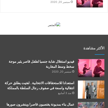
سبتمبر 20, 2020
الأكثر مشاهدة
فيديو استغلال شابة جنسيا لطفل قاصر يثير موجة
سخط وسط المغاربة
سبتمبر 20, 2020
استعدادا للاستحقاقات الانتخابية.. لفتيت يطلق حركة
انتقالية واسعة في صفوف رجال السلطة بالمملكة
منذ 3 أسابيع
عمال بناء بمديونة يغتصبون قاصرا وينشرون صورها