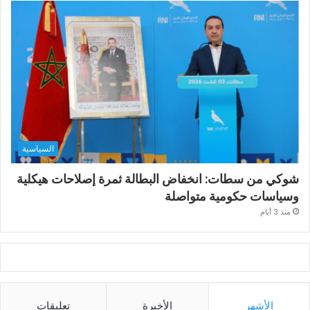
السياسية
شوكي من سطات: انخفاض البطالة ثمرة إصلاحات هيكلية
وسياسات حكومية متواصلة
منذ 3 أيام
الأشهر
الأخيرة
تعليقات