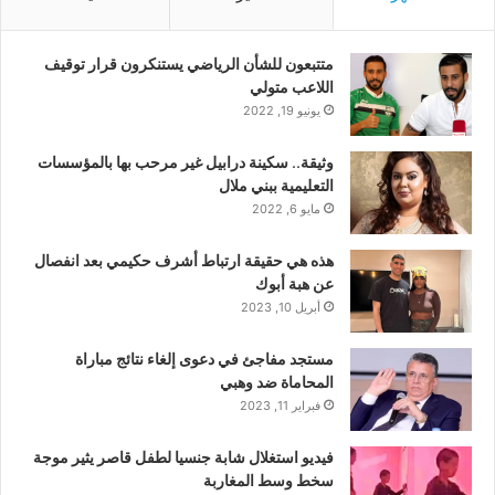
متتبعون للشأن الرياضي يستنكرون قرار توقيف
اللاعب متولي
يونيو 19, 2022
وثيقة.. سكينة درابيل غير مرحب بها بالمؤسسات
التعليمية ببني ملال
مايو 6, 2022
هذه هي حقيقة ارتباط أشرف حكيمي بعد انفصال
عن هبة أبوك
أبريل 10, 2023
مستجد مفاجئ في دعوى إلغاء نتائج مباراة
المحاماة ضد وهبي
فبراير 11, 2023
فيديو استغلال شابة جنسيا لطفل قاصر يثير موجة
سخط وسط المغاربة