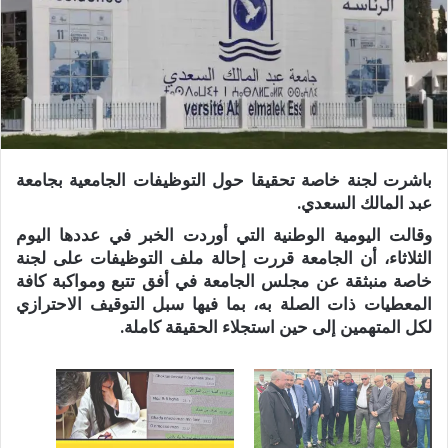
باشرت لجنة خاصة تحقيقا حول التوظيفات الجامعية بجامعة
عبد المالك السعدي.
وقالت اليومية الوطنية التي أوردت الخبر في عددها اليوم
الثلاثاء، أن الجامعة قررت إحالة ملف التوظيفات على لجنة
خاصة منبثقة عن مجلس الجامعة في أفق تتبع ومواكبة كافة
المعطيات ذات الصلة به، بما فيها سبل التوقيف الاحترازي
لكل المتهمين إلى حين استجلاء الحقيقة كاملة.