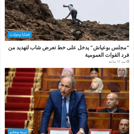
قضايا وحوادث
“مجلس بوعياش” يدخل على خط تعرض شاب لتهديد من
فرد القوات العمومية
منذ 17 ساعة
تربية وتعليم