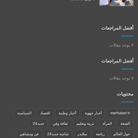
أفضل المراجعات
لا يوجد مقالات
أفضل المراجعات
لا يوجد مقالات
محتويات
merhabet tr
أخبار جهوية
أخبار وطنية
اقتصاد
السياسية
الصحة
المرأة
تربية وتعليم
ثقافة وفن
جديد24
حول العالم
رياضة
سلايدر
شاشة جديد24
فن ومشاهير