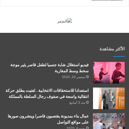
الأكثر مشاهدة
فيديو استغلال شابة جنسيا لطفل قاصر يثير موجة
سخط وسط المغاربة
سبتمبر 20, 2020
استعدادا للاستحقاقات الانتخابية.. لفتيت يطلق حركة
انتقالية واسعة في صفوف رجال السلطة بالمملكة
منذ 3 أسابيع
عمال بناء بمديونة يغتصبون قاصرا وينشرون صورها
على مواقع التواصل
يونيو 6, 2020