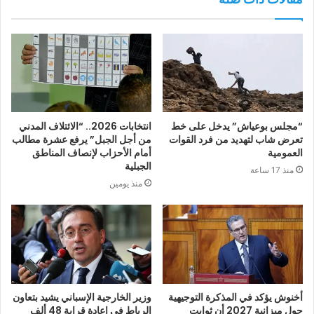
“مجلس بوعياش” يدخل على خط
انتخابات 2026.. “الائتلاف المدني
تعرض شاب لتهديد من فرد القوات
من أجل الجبل” يرفع عشرة مطالب
العمومية
أمام الأحزاب لإنصاف المناطق
الجبلية
منذ 17 ساعة
منذ يومين
أخنوش يؤكد في المذكرة التوجيهية
وزير الخارجية الإسباني يشيد بتعاون
حول ميزانية 2027 أن ثوابت
الرباط في إعادة قرابة 48 ألف