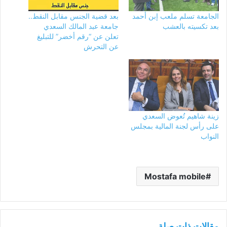
الجامعة تسلم ملعب إبن أحمد
بعد قضية الجنس مقابل النقط..
بعد تكسيته بالعشب
جامعة عبد المالك السعدي
تعلن عن “رقم أخضر” للتبليغ
عن التحرش
زينة شاهيم تُعوض السعدي
على رأس لجنة المالية بمجلس
النواب
Mostafa mobile
مقالات ذات صلة