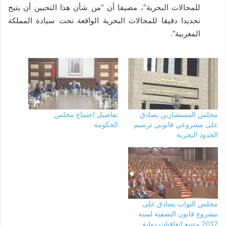
للمجالات البحرية”، مضيفا أن “من شأن هذا التحيين أن يتيح
تحديدا دقيقا للمجالات البحرية الواقعة تحت سيادة المملكة
المغربية”.
مجلس المستشارين يصادق
تفاصيل اجتماع مجلس
على مشروعي قانوني ترسيم
الحكومة
الحدود البحرية
مجلس النواب يصادق على
مشروع قانون التصفية لسنة
2017 وتسع اتفاقيات دولية