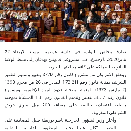
صادق مجلس النواب، في جلسة عمومية، مساء الأربعاء 22
يناير2020، بالإجماع، على مشروعي قانونين يهدفان إلى بسط الولاية
القانونية للمملكة على كافة مجالاتها البحرية.
ويتعلق الأمر بكل من مشروع قانون رقم 37.17 بتغيير وتتميم الظهير
الشريف بمثابة قانون رقم 1.73.211 الصادر في 26 من محرم 1393
(2 مارس 1973) المعينة بموجبه حدود المياه الإقليمية، ومشروع
قانون رقم 38.17 بتغيير وتتميم القانون رقم 1.81 المنشأة بموجبه
منطقة اقتصادية خالصة على مسافة 200 ميل بحري عرض
الشواطئ المغربية.
وأعلن وزير الشؤون الخارجية ناصر بوريطة قبيل المصادقة على
النصين، “كان علينا تحيين المنظومة القانونية الوطنية