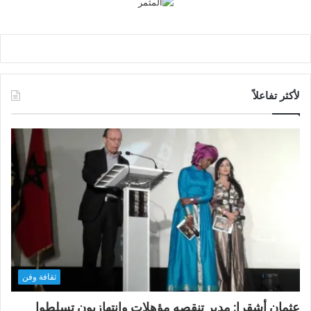
لأكثر تفاعلاً
ثقافة وفن
عثمان أشقرا: مدير تنقصه مؤهلات وانتهازيون تسلطوا