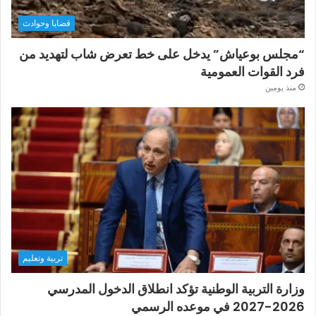
قضايا وحوادث
“مجلس بوعياش” يدخل على خط تعرض شاب لتهديد من
فرد القوات العمومية
منذ يومين
تربية وتعليم
وزارة التربية الوطنية تؤكد انطلاق الدخول المدرسي
2026-2027 في موعده الرسمي