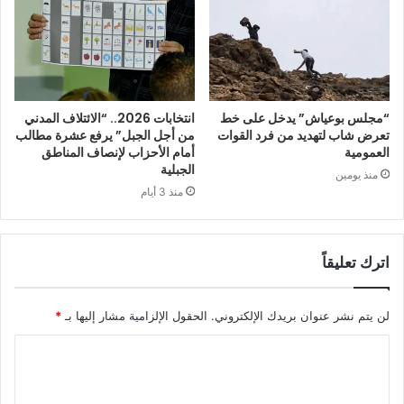
“مجلس بوعياش” يدخل على خط
انتخابات 2026.. “الائتلاف المدني
تعرض شاب لتهديد من فرد القوات
من أجل الجبل” يرفع عشرة مطالب
العمومية
أمام الأحزاب لإنصاف المناطق
الجبلية
منذ يومين
منذ 3 أيام
اترك تعليقاً
لن يتم نشر عنوان بريدك الإلكتروني.
الحقول الإلزامية مشار إليها بـ
*
ا
ل
ت