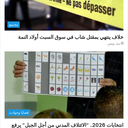
مجتمع
خلاف ينتهي بمقتل شاب في سوق السبت أولاد النمة
منذ يومين
قضايا وحوادث
انتخابات 2026.. “الائتلاف المدني من أجل الجبل” يرفع