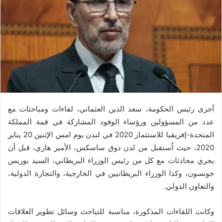
أجرى رئيس الحكومة، سعد الدين العثماني، لقاءات ومباحثات مع
عدد من المسؤولين ورؤساء الوفود المشاركة في قمة المملكة
المتحدة-إفريقيا للاستثمار 2020 في لندن يوم امس الإثنين 20 يناير
2020، حيث اُستقبل من لدن دوق ساسكس، الأمير هاري، قبل أن
يجري محادثات مع كل من رئيس الوزراء البريطاني، السيد بوريس
جونسون، وكذا الوزراء البريطانيين في الخارجية، والتجارة الدولية،
والتعاون الدولي.
وكانت اللقاءات المذكورة، مناسبة للتباحث وسائل تطوير العلاقات