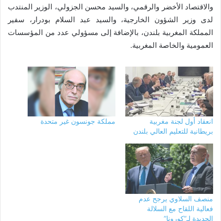
والاقتصاد الأخضر والرقمي، والسيد محسن الجزولي، الوزير المنتدب
لدى وزير الشؤون الخارجية، والسيد عبد السلام بودرار، سفير
المملكة المغربية بلندن، بالإضافة إلى مسؤولي عدد من المؤسسات
العمومية والخاصة المغربية.
انعقاد أول لجنة مغربية
مملكة جونسون غير متحدة
بريطانية للتعليم العالي بلندن
منصف السلاوي يرجح عدم
فعالية اللقاح مع السلالة
الجديدة لـ”كورونا”