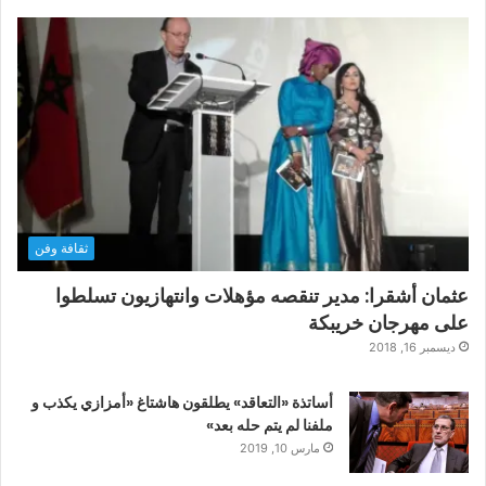
ثقافة وفن
عثمان أشقرا: مدير تنقصه مؤهلات وانتهازيون تسلطوا
على مهرجان خريبكة
ديسمبر 16, 2018
أساتذة «التعاقد» يطلقون هاشتاغ «أمزازي يكذب و
ملفنا لم يتم حله بعد»
مارس 10, 2019