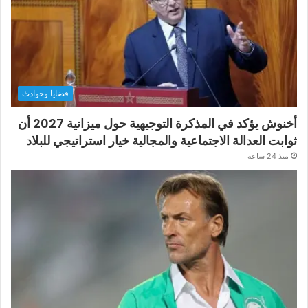
قضايا وحوادث
أخنوش يؤكد في المذكرة التوجيهية حول ميزانية 2027 أن
ثوابت العدالة الاجتماعية والمجالية خيار استراتيجي للبلاد
منذ 24 ساعة