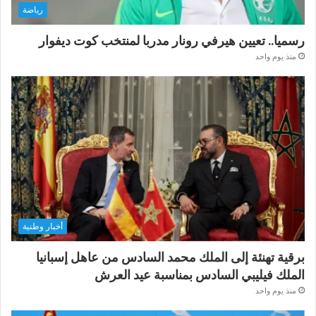
رياضة
رسميا.. تعيين هيرفي رونار مدربا لمنتخب كوت ديفوار
منذ يوم واحد
أخبار وطنية
برقية تهنئة إلى الملك محمد السادس من عاهل إسبانيا
الملك فيليبي السادس بمناسبة عيد العرش
منذ يوم واحد