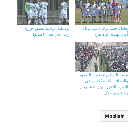
تعادل جديد لرجاء بني ملال
يوسفية برشيد يعمق جراح
أمام نهضة الزمامرة
رجاء بني ملال (فيديو)
نهضة الزمامرة يحقق الصعود
والبطاقة الثانية تُحسم في
الدورة الأخيرة بين الدشيرة و
رجاء بني ملال
Mobile