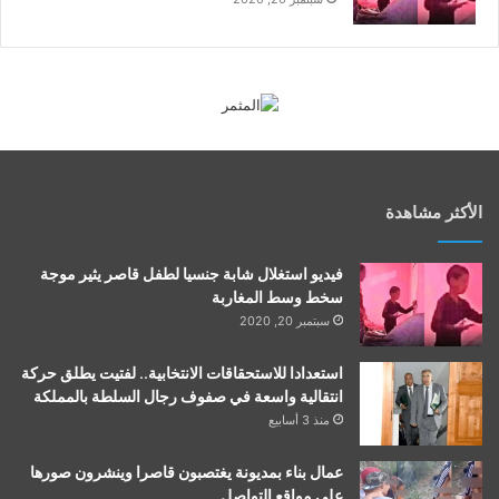
الأكثر مشاهدة
فيديو استغلال شابة جنسيا لطفل قاصر يثير موجة
سخط وسط المغاربة
سبتمبر 20, 2020
استعدادا للاستحقاقات الانتخابية.. لفتيت يطلق حركة
انتقالية واسعة في صفوف رجال السلطة بالمملكة
منذ 3 أسابيع
عمال بناء بمديونة يغتصبون قاصرا وينشرون صورها
على مواقع التواصل