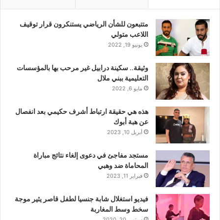
متتبعون للشأن الرياضي يستنكرون قرار توقيف
اللاعب متولي
يونيو 19, 2022
وثيقة.. سكينة درابيل غير مرحب بها بالمؤسسات
التعليمية ببني ملال
مايو 6, 2022
هذه هي حقيقة ارتباط أشرف حكيمي بعد انفصال
عن هبة أبوك
أبريل 10, 2023
مستجد مفاجئ في دعوى إلغاء نتائج مباراة
المحاماة ضد وهبي
فبراير 11, 2023
فيديو استغلال شابة جنسيا لطفل قاصر يثير موجة
سخط وسط المغاربة
سبتمبر 20, 2020