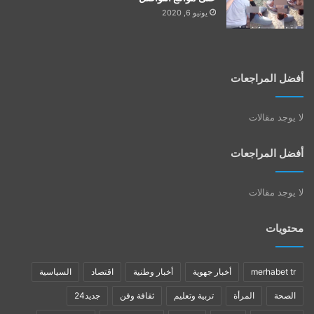
يونيو 6, 2020
أفضل المراجعات
لا يوجد مقالات
أفضل المراجعات
لا يوجد مقالات
محتويات
merhabet tr
أخبار جهوية
أخبار وطنية
اقتصاد
السياسية
الصحة
المرأة
تربية وتعليم
ثقافة وفن
جديد24