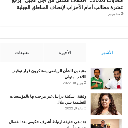
انتخابات 2026.. “الائتلاف المدني من أجل الجبل” يرفع
عشرة مطالب أمام الأحزاب لإنصاف المناطق الجبلية
منذ يومين
الأشهر
الأخيرة
تعليقات
متتبعون للشأن الرياضي يستنكرون قرار توقيف
اللاعب متولي
يونيو 19, 2022
وثيقة.. سكينة درابيل غير مرحب بها بالمؤسسات
التعليمية ببني ملال
مايو 6, 2022
هذه هي حقيقة ارتباط أشرف حكيمي بعد انفصال
عن هبة أبوك