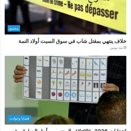
مجتمع
خلاف ينتهي بمقتل شاب في سوق السبت أولاد النمة
منذ يومين
قضايا وحوادث