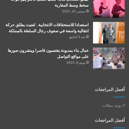
سخط وسط المغاربة
سبتمبر 20, 2020
استعدادا للاستحقاقات الانتخابية.. لفتيت يطلق حركة
انتقالية واسعة في صفوف رجال السلطة بالمملكة
منذ 3 أسابيع
عمال بناء بمديونة يغتصبون قاصرا وينشرون صورها
على مواقع التواصل
يونيو 6, 2020
أفضل المراجعات
لا يوجد مقالات
أفضل المراجعات