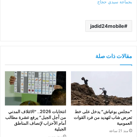
بجماعة سيدي حجاج
jadid24mobile
مقالات ذات صلة
“مجلس بوعياش” يدخل على خط
انتخابات 2026.. “الائتلاف المدني
تعرض شاب لتهديد من فرد القوات
من أجل الجبل” يرفع عشرة مطالب
العمومية
أمام الأحزاب لإنصاف المناطق
الجبلية
منذ 21 ساعة
منذ يومين