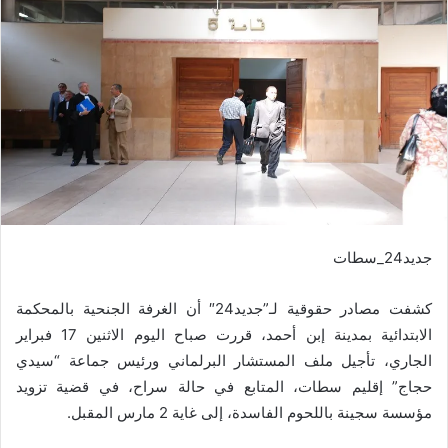
جديد24_سطات
كشفت مصادر حقوقية لـ”جديد24″ أن الغرفة الجنحية بالمحكمة
الابتدائية بمدينة إبن أحمد، قررت صباح اليوم الاثنين 17 فبراير
الجاري، تأجيل ملف المستشار البرلماني ورئيس جماعة “سيدي
حجاج” إقليم سطات، المتابع في حالة سراح، في قضية تزويد
مؤسسة سجينة باللحوم الفاسدة، إلى غاية 2 مارس المقبل.